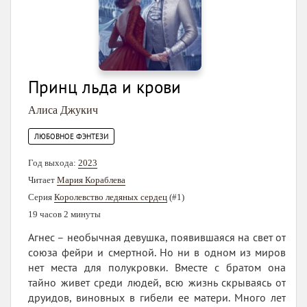
Принц льда и крови
Алиса Джукич
ЛЮБОВНОЕ ФЭНТЕЗИ
Год выхода:
2023
Читает
Мария Кораблева
Серия
Королевство ледяных сердец
(#1)
19 часов 2 минуты
Агнес – необычная девушка, появившаяся на свет от
союза фейри и смертной. Но ни в одном из миров
нет места для полукровки. Вместе с братом она
тайно живет среди людей, всю жизнь скрываясь от
друидов, виновных в гибели ее матери. Много лет