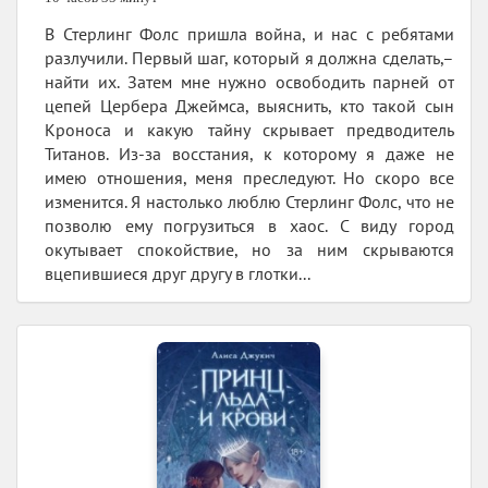
В Стерлинг Фолс пришла война, и нас с ребятами
разлучили. Первый шаг, который я должна сделать,–
найти их. Затем мне нужно освободить парней от
цепей Цербера Джеймса, выяснить, кто такой сын
Кроноса и какую тайну скрывает предводитель
Титанов. Из-за восстания, к которому я даже не
имею отношения, меня преследуют. Но скоро все
изменится. Я настолько люблю Стерлинг Фолс, что не
позволю ему погрузиться в хаос. С виду город
окутывает спокойствие, но за ним скрываются
вцепившиеся друг другу в глотки...