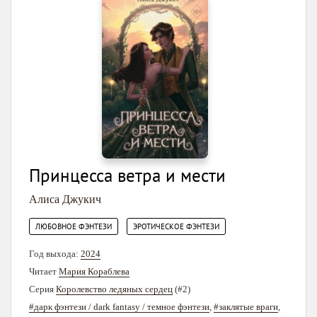
Принцесса ветра и мести
Алиса Джукич
,
ЛЮБОВНОЕ ФЭНТЕЗИ
ЭРОТИЧЕСКОЕ ФЭНТЕЗИ
Год выхода:
2024
Читает
Мария Кораблева
Серия
Королевство ледяных сердец
(#2)
#дарк фэнтези / dark fantasy / темное фэнтези
,
#заклятые враги
,