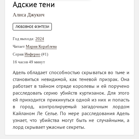
Адские тени
Алиса Джукич
ЛЮБОВНОЕ ФЭНТЕЗИ
Год выхода:
2024
Читает
Мария Кораблева
Серия
Инферно
(#1)
16 часов 49 минут
Адель обладает способностью скрываться во тьме и
становиться невидимой, как теневой призрак. Она
работает в тайном отряде королевы и ей поручено
расследовать серию убийств куртизанок. Для этого
ей приходится прикинуться одной из них и попасть
в город, контролируемый загадочным лордом
Кайланом Ле Селье. По мере расследования Адель
узнает, что убийства могут быть не случайными, а
лорд скрывает ужасные секреты.