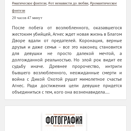
#магическое фэнтези
,
#от ненависти до любви
,
#романтическое
фэнтези
20 часов 47 минут
После побега от возлюбленного, оказавшегося
жестоким убийцей, Агнес ждет новая жизнь в Благом
Дворе вдали от предателей. Коронация, верные
друзья и даже семья – все это наконец становится
для девушки не просто далекой мечтой, а
долгожданной реальностью. Но злой рок видит ее
судьбу иначе. Древнее пророчество, интриги
бывшего возлюбленного, неожиданные смерти и
война с Дикой Охотой рушат мимолетное счастье
Агнес. Ради достижения цели девушке придется
объединиться с тем, кого она возненавидела....