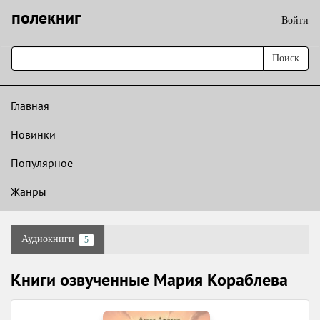
полекниг
Войти
Поиск
Главная
Новинки
Популярное
Жанры
Аудиокниги
5
Книги озвученные Мария Кораблева