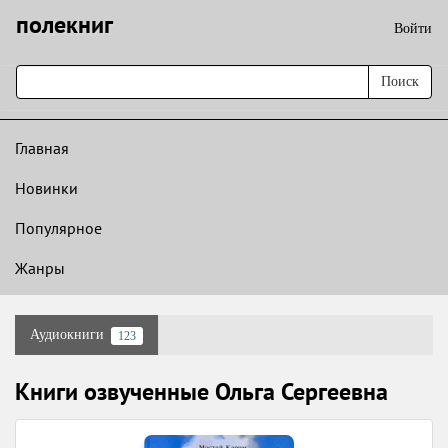
полекниг
Войти
Поиск
Главная
Новинки
Популярное
Жанры
Аудиокниги
123
Книги озвученные Ольга Сергеевна