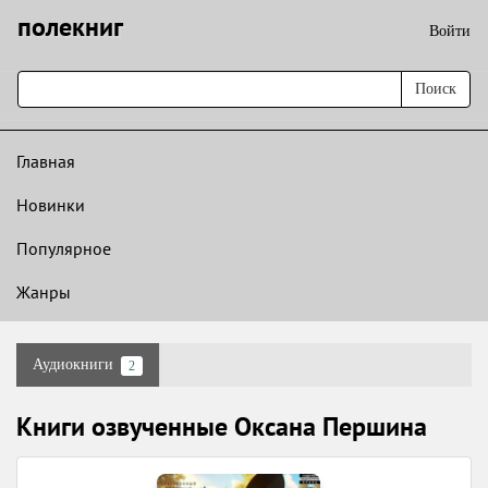
полекниг
Войти
Поиск
Главная
Новинки
Популярное
Жанры
Аудиокниги
2
Книги озвученные Оксана Першина