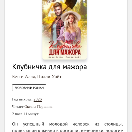
Клубничка для мажора
Бетти Алая
,
Полли Уайт
ЛЮБОВНЫЙ РОМАН
Год выхода:
2026
Читает
Оксана Першина
2 часа 11 минут
Он успешный молодой человек из столицы,
привыкший к жизни в роскоши: вечеринки, дорогие