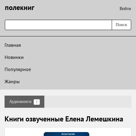
полекниг
Войти
Поиск
Главная
Новинки
Популярное
Жанры
Аудиокниги
1
Книги озвученные Елена Лемешкина