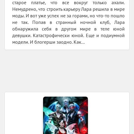
старое платье, что все вокруг только ахали.
Немудрено, что строить карьеру Лара решила в мире
моды. И вот уже успех не за горами, но что-то пошло
не так. Попав в странный ночной клуб, Лара
обнаружила себя в другом мире в теле юной
девушки. Катастрофически юной. Еще и подиумной
модели. И блогерши заодно. Как...