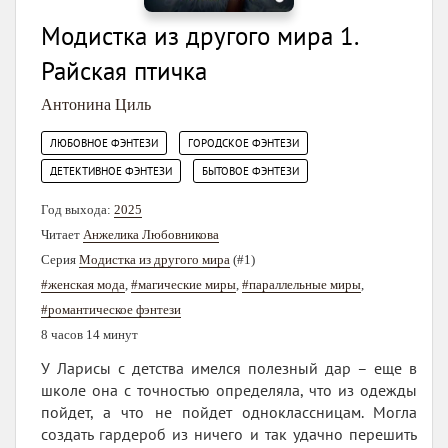
Модистка из другого мира 1.
Райская птичка
Антонина Циль
,
,
ЛЮБОВНОЕ ФЭНТЕЗИ
ГОРОДСКОЕ ФЭНТЕЗИ
,
ДЕТЕКТИВНОЕ ФЭНТЕЗИ
БЫТОВОЕ ФЭНТЕЗИ
Год выхода:
2025
Читает
Анжелика Любовникова
Серия
Модистка из другого мира
(#1)
#женская мода
,
#магические миры
,
#параллельные миры
,
#романтическое фэнтези
8 часов 14 минут
У Ларисы с детства имелся полезный дар – еще в
школе она с точностью определяла, что из одежды
пойдет, а что не пойдет одноклассницам. Могла
создать гардероб из ничего и так удачно перешить