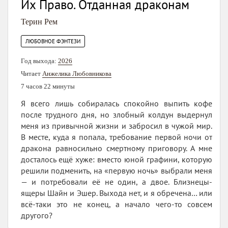
Их Право. Отданная драконам
Терин Рем
ЛЮБОВНОЕ ФЭНТЕЗИ
Год выхода:
2026
Читает
Анжелика Любовникова
7 часов 22 минуты
Я всего лишь собиралась спокойно выпить кофе
после трудного дня, но злобный колдун выдернул
меня из привычной жизни и забросил в чужой мир.
В месте, куда я попала, требование первой ночи от
дракона равносильно смертному приговору. А мне
досталось ещё хуже: вместо юной графини, которую
решили подменить, на «первую ночь» выбрали меня
— и потребовали её не один, а двое. Близнецы-
ящеры Шайн и Эшер. Выхода нет, и я обречена… или
всё-таки это не конец, а начало чего-то совсем
другого?