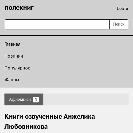
полекниг
Войти
Поиск
Главная
Новинки
Популярное
Жанры
Аудиокниги
5
Книги озвученные Анжелика
Любовникова