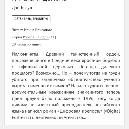
Дэн Браун
ДЕТЕКТИВЫ, ТРИЛЛЕРЫ
Читает
Ирина Ерисанова
Серия
Роберт Лэнгдон
(#1)
20 часов 55 минут
Иллюминаты. Древний таинственный орден,
прославившийся в Средние века яростной борьбой
с официальной церковью. Легенда далекого
прошлого? Возможно… Но — почему тогда на груди
убитого при загадочных обстоятельствах ученого
вырезан именно их символ? Начало художественно-
документальным изысканиям знаменитого теперь
Дэна Брауна было положено в 1996 году, когда
никому не известный преподаватель английского
языка написал роман «Цифровая крепость» («Digital
Fortress») о деятельности Агентства...