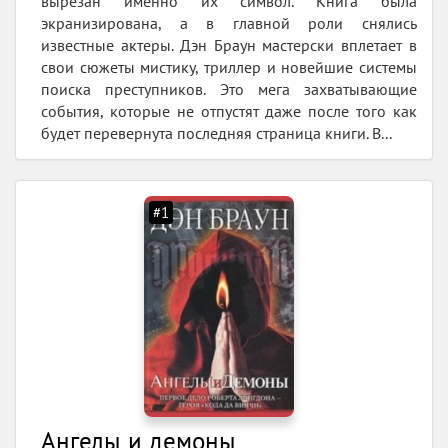
вырезан именно их символ. Книга была
экранизирована, а в главной роли снялись
известные актеры. Дэн Браун мастерски вплетает в
свои сюжеты мистику, триллер и новейшие системы
поиска преступников. Это мега захватывающие
события, которые не отпустят даже после того как
будет перевернута последняя страница книги. В...
#1
Ангелы и демоны