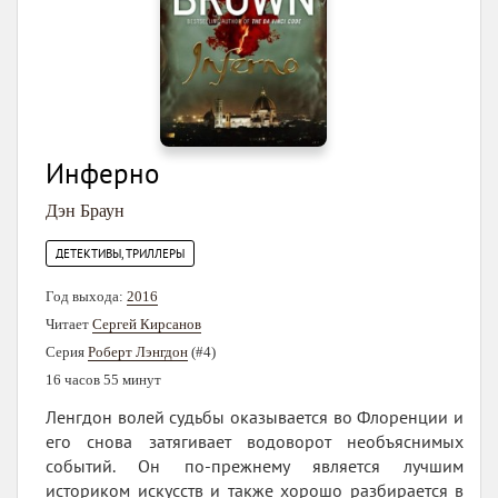
Инферно
Дэн Браун
ДЕТЕКТИВЫ, ТРИЛЛЕРЫ
Год выхода:
2016
Читает
Сергей Кирсанов
Серия
Роберт Лэнгдон
(#4)
16 часов 55 минут
Ленгдон волей судьбы оказывается во Флоренции и
его снова затягивает водоворот необъяснимых
событий. Он по-прежнему является лучшим
историком искусств и также хорошо разбирается в