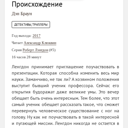
Происхождение
Дэн Браун
ДЕТЕКТИВЫ, ТРИЛЛЕРЫ
Год выхода:
2017
Читает
Александр Клюквин
Серия
Роберт Лэнгдон
(#5)
16 часов 28 минут
Ленгдон принимает приглашение поучаствовать в
презентации. Которая способна изменить весь мир
науки. Заманчиво, не так ли? А хозяином положения
выступит бывший ученик профессора. Сейчас его
открытия будоражат даже великие умы. Это вечер
обещает быть очень интересным. Тем более, что этот
самый ученик обещает рассказать такое, что сможет
перевернуть человеческое существование с ног на
голову. Ну как не поучаствовать в такой интересной
и пугающей миссии. Ленгдон никогда не остается в