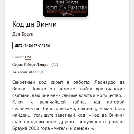
Код да Винчи
Дэн Браун
ДЕТЕКТИВЫ, ТРИЛЛЕРЫ
Читает
DM
Серия
Роберт Лэнгдон
(#2)
14 часов 30 минут
Секретный код скрыт в работах Леонардо да
Винчи… Только он поможет найти христианские
святыни, дающие немыслимые власть и могущество…
Ключ к величайшей тайне, над которой
человечество билось веками, наконец, может быть
найден… Услышьте заветный код! «Код да Винчи»
стал продолжением другого популярного романа
Брауна 2000 года «Ангелы и демоны».