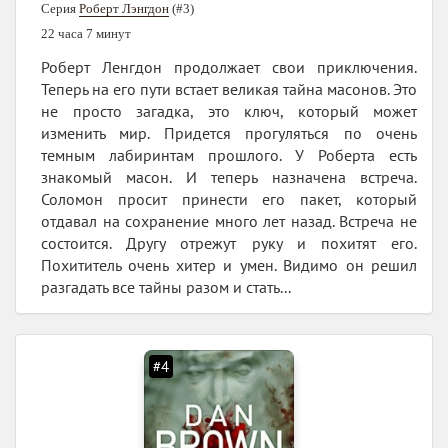
Серия
Роберт Лэнгдон
(#3)
22 часа 7 минут
Роберт Ленгдон продолжает свои приключения.
Теперь на его пути встает великая тайна масонов. Это
не просто загадка, это ключ, который может
изменить мир. Придется прогуляться по очень
темным лабиринтам прошлого. У Роберта есть
знакомый масон. И теперь назначена встреча.
Соломон просит принести его пакет, который
отдавал на сохранение много лет назад. Встреча не
состоится. Другу отрежут руку и похитят его.
Похититель очень хитер и умен. Видимо он решил
разгадать все тайны разом и стать...
#4