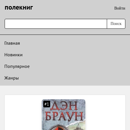
полекниг
Войти
Поиск
Главная
Новинки
Популярное
Жанры
#1