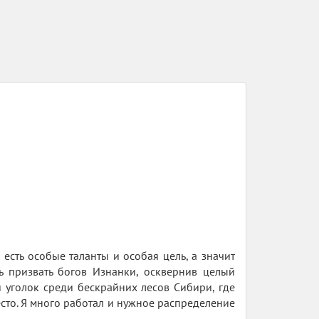
есть особые таланты и особая цель, а значит
сь призвать богов Изнанки, осквернив целый
й уголок среди бескрайних лесов Сибири, где
сто. Я много работал и нужное распределение