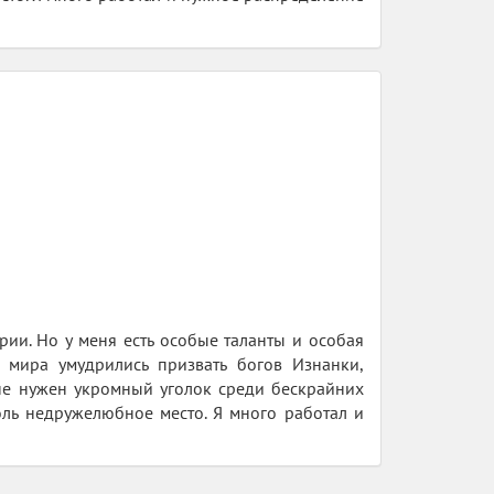
рии. Но у меня есть особые таланты и особая
о мира умудрились призвать богов Изнанки,
мне нужен укромный уголок среди бескрайних
оль недружелюбное место. Я много работал и