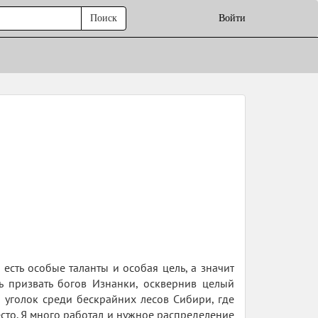
Поиск
Войти
есть особые таланты и особая цель, а значит
сь призвать богов Изнанки, осквернив целый
 уголок среди бескрайних лесов Сибири, где
сто. Я много работал и нужное распределение