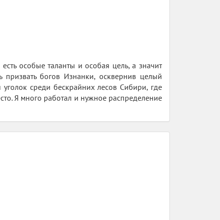
есть особые таланты и особая цель, а значит
сь призвать богов Изнанки, осквернив целый
й уголок среди бескрайних лесов Сибири, где
сто. Я много работал и нужное распределение