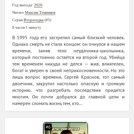
Год выхода:
2026
Читает
Максим Темников
Серия
Второгодка
(#5)
8 часов 1 минуту
В 1995 году его застрелил самый близкий человек.
Однако смерть не стала концом: он очнулся в нашем
времени, заняв тело неудачника-школьника,
который постоянно остаётся на второй год. Убийца
тем временем никуда не делся — жив, влиятелен,
богат и уверен в своей неприкосновенности. Но это
лишь вопрос времени. Сергей Краснов, тот самый
двоечник, закрутил настолько опасную и громкую
историю, что разгребать последствия придётся
многим. Он почти добрался до главной цели и
намерен сломать жизнь тем, кто...
#6