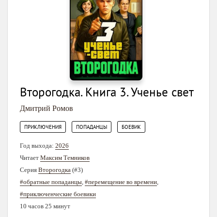
Второгодка. Книга 3. Ученье свет
Дмитрий Ромов
,
,
ПРИКЛЮЧЕНИЯ
ПОПАДАНЦЫ
БОЕВИК
Год выхода:
2026
Читает
Максим Темников
Серия
Второгодка
(#3)
#обратные попаданцы
,
#перемещение во времени
,
#приключенческие боевики
10 часов 25 минут