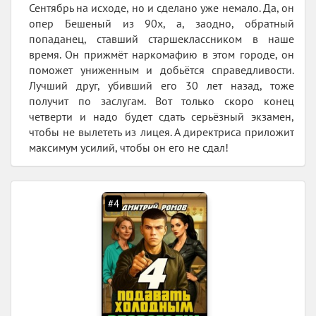
Сентябрь на исходе, но и сделано уже немало. Да, он
опер Бешеный из 90х, а, заодно, обратный
попаданец, ставший старшеклассником в наше
время. Он прижмёт наркомафию в этом городе, он
поможет униженным и добьётся справедливости.
Лучший друг, убивший его 30 лет назад, тоже
получит по заслугам. Вот только скоро конец
четверти и надо будет сдать серьёзный экзамен,
чтобы не вылететь из лицея. А директриса приложит
максимум усилий, чтобы он его не сдал!
#4