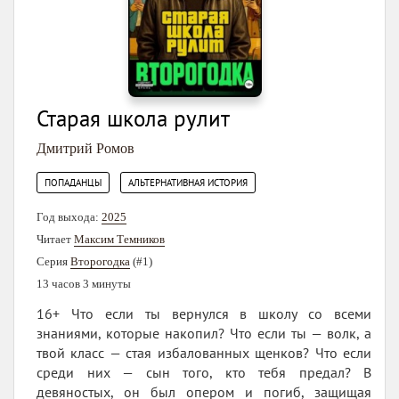
Старая школа рулит
Дмитрий Ромов
,
ПОПАДАНЦЫ
АЛЬТЕРНАТИВНАЯ ИСТОРИЯ
Год выхода:
2025
Читает
Максим Темников
Серия
Второгодка
(#1)
13 часов 3 минуты
16+ Что если ты вернулся в школу со всеми
знаниями, которые накопил? Что если ты — волк, а
твой класс — стая избалованных щенков? Что если
среди них — сын того, кто тебя предал? В
девяностых, он был опером и погиб, защищая