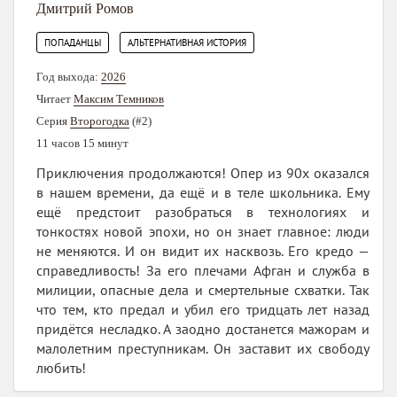
Дмитрий Ромов
,
ПОПАДАНЦЫ
АЛЬТЕРНАТИВНАЯ ИСТОРИЯ
Год выхода:
2026
Читает
Максим Темников
Серия
Второгодка
(#2)
11 часов 15 минут
Приключения продолжаются! Опер из 90х оказался
в нашем времени, да ещё и в теле школьника. Ему
ещё предстоит разобраться в технологиях и
тонкостях новой эпохи, но он знает главное: люди
не меняются. И он видит их насквозь. Его кредо —
справедливость! За его плечами Афган и служба в
милиции, опасные дела и смертельные схватки. Так
что тем, кто предал и убил его тридцать лет назад
придётся несладко. А заодно достанется мажорам и
малолетним преступникам. Он заставит их свободу
любить!