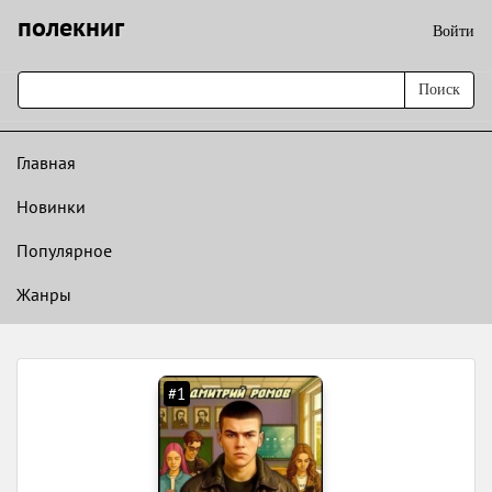
полекниг
Войти
Поиск
Главная
Новинки
Популярное
Жанры
#1