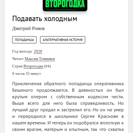
Подавать холодным
Дмитрий Ромов
,
ПОПАДАНЦЫ
АЛЬТЕРНАТИВНАЯ ИСТОРИЯ
Год выхода:
2026
Читает
Максим Темников
Серия
Второгодка
(#4)
9 часов 35 минут
Приключения обратного попаданца оперативника
Бешеного продолжаются. В девяностых он был
крутым опером с собственным кодексом чести.
Выше всего для него была справедливость. Но
лучший друг предал и застрелил его. Но он не умер
и переродился в школьнике Сергее Краснове в
нашем времени. И теперь он подобрался вплотную к
своим врагам, матёрым и опытным, так что схватка