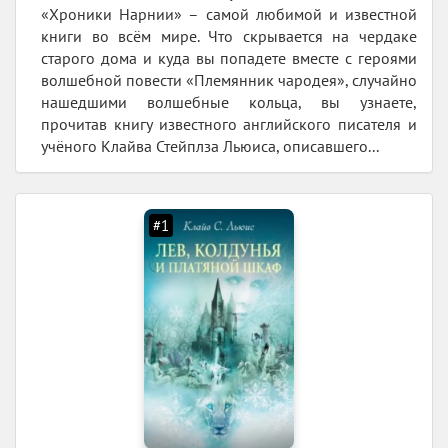
«Хроники Нарнии» – самой любимой и известной
книги во всём мире. Что скрывается на чердаке
старого дома и куда вы попадете вместе с героями
волшебной повести «Племянник чародея», случайно
нашедшими волшебные кольца, вы узнаете,
прочитав книгу известного английского писателя и
учёного Клайва Стейплза Льюиса, описавшего...
#1