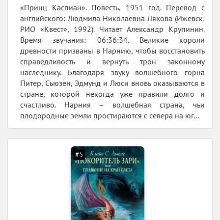
«Принц Каспиан». Повесть, 1951 год. Перевод с
английского: Людмила Николаевна Ляхова (Ижевск:
РИО «Квест», 1992). Читает Александр Крупинин.
Время звучания: 06:36:34. Великие короли
древности призваны в Нарнию, чтобы восстановить
справедливость и вернуть трон законному
наследнику. Благодаря звуку волшебного горна
Питер, Сьюзен, Эдмунд и Люси вновь оказываются в
стране, которой некогда уже правили долго и
счастливо. Нарния – волшебная страна, чьи
плодородные земли простираются с севера на юг...
#5