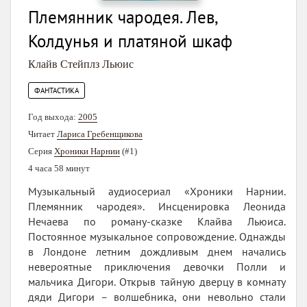
Племянник чародея. Лев,
Колдунья и платяной шкаф
Клайв Стейплз Льюис
ФАНТАСТИКА
Год выхода:
2005
Читает
Лариса Гребенщикова
Серия
Хроники Нарнии
(#1)
4 часа 58 минут
Музыкальный аудиосериал «Хроники Нарнии.
Племянник чародея». Инсценировка Леонида
Нечаева по роману-сказке Клайва Льюиса.
Постоянное музыкальное сопровождение. Однажды
в Лондоне летним дождливым днем начались
невероятные приключения девочки Полли и
мальчика Дигори. Открыв тайную дверцу в комнату
дяди Дигори – волшебника, они невольно стали