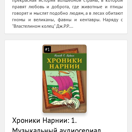
правят любовь и доброта, где животные и птицы
говорят и мыслят подобно людям, а в лесах обитают
гномы и великаны, фавны и кентавры. Наряду с
"Властелином колец" Дж.Р.Р....
#1
Хроники Нарнии: 1.
Музыкальный аудиосериал