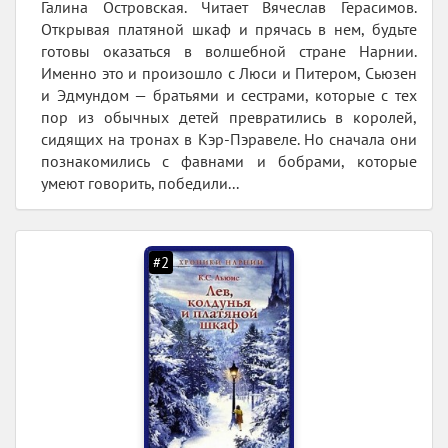
Галина Островская. Читает Вячеслав Герасимов.
Открывая платяной шкаф и прячась в нем, будьте
готовы оказаться в волшебной стране Нарнии.
Именно это и произошло с Люси и Питером, Сьюзен
и Эдмундом — братьями и сестрами, которые с тех
пор из обычных детей превратились в королей,
сидящих на тронах в Кэр-Пэравеле. Но сначала они
познакомились с фавнами и бобрами, которые
умеют говорить, победили...
#2