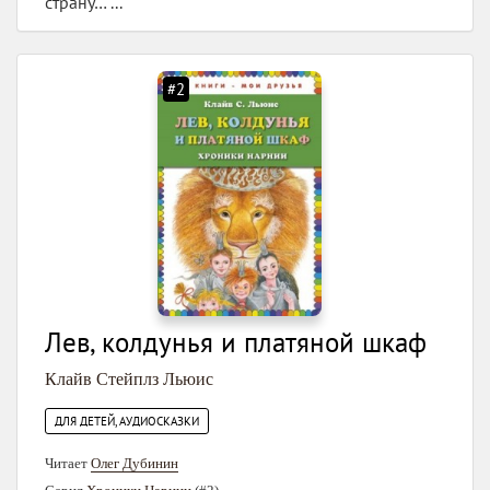
страну… ...
#2
Лев, колдунья и платяной шкаф
Клайв Стейплз Льюис
ДЛЯ ДЕТЕЙ, АУДИОСКАЗКИ
Читает
Олег Дубинин