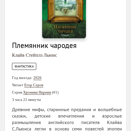
Племянник чародея
Клайв Стейплз Льюис
ФАНТАСТИКА
Год выхода:
2026
Читает
Егор Серов
Серия
Хроники Нарнии
(#1)
3 часа 22 минуты
Древние мифы, старинные предания и волшебные
сказки, детские впечатления и взрослые
размышления английского писателя Клайва
С.Льюиса легли в основу семи повестей эпопеи