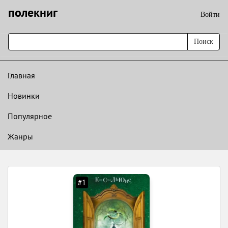
полекниг
Войти
Поиск
Главная
Новинки
Популярное
Жанры
#1