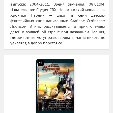
выпуска: 2004-2011. Время звучания: 08:01:04.
Издательство: Студия СВХ, Новоспасский монастырь.
Хроники Нарнии — цикл из семи детских
фэнтезийных книг, написанных Клайвом Стэйплзом
Льюисом. В них рассказывается о приключениях
детей в волшебной стране под названием Нарния,
где животные могут разговаривать, магия никого не
удивляет, а добро борется со...
#1