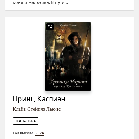
коня и мальчика. В пути...
#4
Принц Каспиан
Клайв Стейплз Льюис
ФАНТАСТИКА
Год выхода:
2026