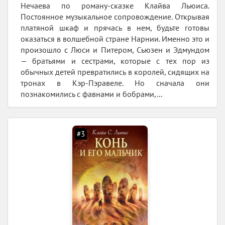
Нечаева по роману-сказке Клайва Льюиса.
Постоянное музыкальное сопровождение. Открывая
платяной шкаф и прячась в нем, будьте готовы
оказаться в волшебной стране Нарнии. Именно это и
произошло с Люси и Питером, Сьюзен и Эдмундом
— братьями и сестрами, которые с тех пор из
обычных детей превратились в королей, сидящих на
тронах в Кэр-Пэравеле. Но сначала они
познакомились с фавнами и бобрами,...
#3