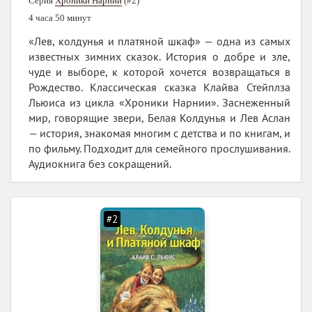
Серия
Хроники Нарнии
(#2)
4 часа 50 минут
«Лев, колдунья и платяной шкаф» — одна из самых
известных зимних сказок. История о добре и зле,
чуде и выборе, к которой хочется возвращаться в
Рождество. Классическая сказка Клайва Стейплза
Льюиса из цикла «Хроники Нарнии». Заснеженный
мир, говорящие звери, Белая Колдунья и Лев Аслан
— история, знакомая многим с детства и по книгам, и
по фильму. Подходит для семейного прослушивания.
Аудиокнига без сокращений.
#2