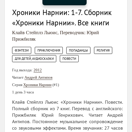
Хроники Нарнии: 1-7. Сборник
«Хроники Нарнии». Все книги
Клайв Стейплз Льюис
,
Переводчик: Юрий
Прижбиляк
,
,
,
,
ФЭНТЕЗИ
ПРИКЛЮЧЕНИЯ
ПОПАДАНЦЫ
РЕЛИГИЯ
,
ДЛЯ ДЕТЕЙ, АУДИОСКАЗКИ
ПОВЕСТИ
Год выхода:
2012
Читает
Андрей Антипов
Серия
Хроники Нарнии
(#1)
1 день 3 часа
Клайв Стейплз Льюис «Хроники Нарнии». Повести.
Полный сборник из 7 книг. Перевод с английского:
Прижбиляк Юрий Генрихович. Читает Андрей
Антипов. Постоянное музыкальное сопровождение
со звуковыми эффектами. Время звучания: 27 часов