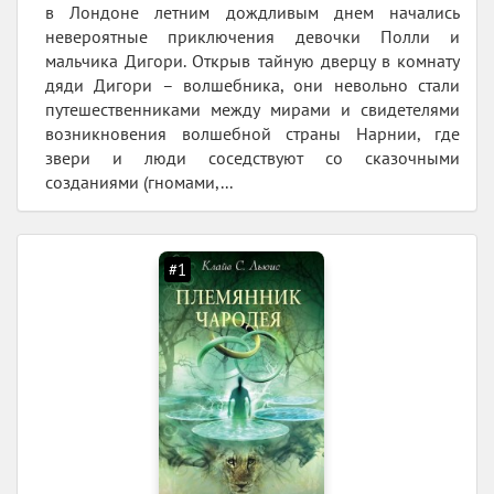
в Лондоне летним дождливым днем начались
невероятные приключения девочки Полли и
мальчика Дигори. Открыв тайную дверцу в комнату
дяди Дигори – волшебника, они невольно стали
путешественниками между мирами и свидетелями
возникновения волшебной страны Нарнии, где
звери и люди соседствуют со сказочными
созданиями (гномами,...
#1