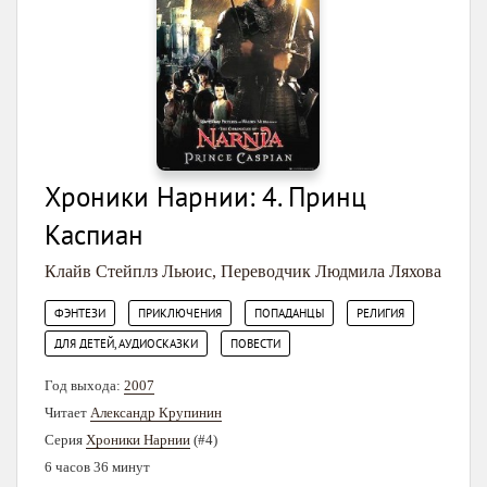
Хроники Нарнии: 4. Принц
Каспиан
Клайв Стейплз Льюис
,
Переводчик Людмила Ляхова
,
,
,
,
ФЭНТЕЗИ
ПРИКЛЮЧЕНИЯ
ПОПАДАНЦЫ
РЕЛИГИЯ
,
ДЛЯ ДЕТЕЙ, АУДИОСКАЗКИ
ПОВЕСТИ
Год выхода:
2007
Читает
Александр Крупинин
Серия
Хроники Нарнии
(#4)
6 часов 36 минут