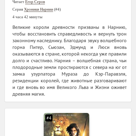
Читает
Егор Серов
Серия
Хроники Нарнии
(#4)
4 часа 42 минуты
Великие короли древности призваны в Нарнию,
чтобы восстановить справедливость и вернуть трон
законному наследнику. Благодаря звуку волшебного
горна Питер, Сьюзан, Эдмунд и Люси вновь
оказываются в стране, которой некогда уже правили
долго и счастливо. Нарния – волшебная страна, чьи
плодородные земли простираются с севера на юг от
замка узурпатора Мураза до Кэр-Паравэля,
резиденции королей, где животные разговаривают
и где вновь во имя Великого Льва и Жизни оживет
древняя магия.
#4