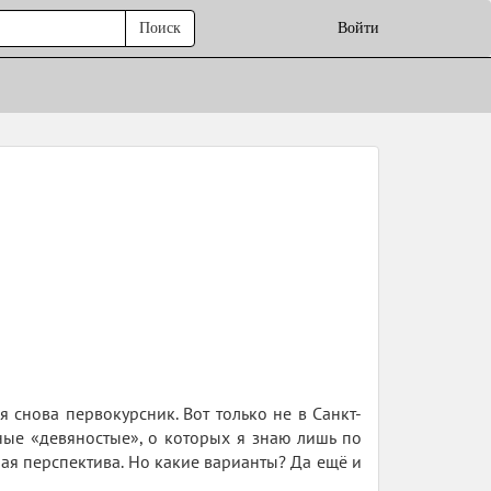
Поиск
Войти
 снова первокурсник. Вот только не в Санкт-
нные «девяностые», о которых я знаю лишь по
ая перспектива. Но какие варианты? Да ещё и