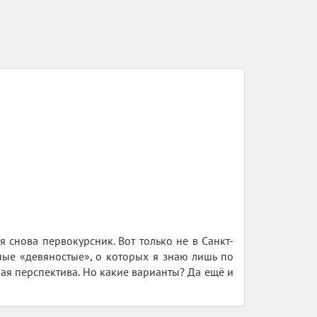
 снова первокурсник. Вот только не в Санкт-
нные «девяностые», о которых я знаю лишь по
ая перспектива. Но какие варианты? Да ещё и