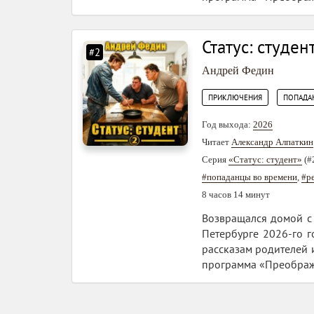
Статус: студент
#2
Андрей Федин
,
ПРИКЛЮЧЕНИЯ
ПОПАДА
Год выхода:
2026
Читает
Александр Алпаткин
Серия
«Статус: студент»
(#
#попаданцы во времени
,
#р
8 часов 14 минут
Возвращался домой с 
Петербурге 2026-го г
рассказам родителей 
программа «Преображе