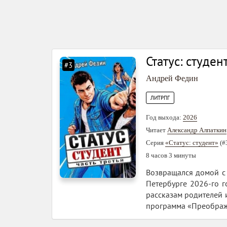
Статус: студент
#3
Андрей Федин
ЛИТРПГ
Год выхода:
2026
Читает
Александр Алпаткин
Серия
«Статус: студент»
(#
8 часов 3 минуты
Возвращался домой с 
Петербурге 2026-го г
рассказам родителей 
программа «Преображе