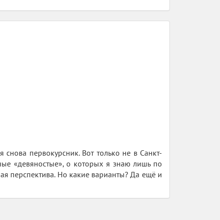
 снова первокурсник. Вот только не в Санкт-
нные «девяностые», о которых я знаю лишь по
ая перспектива. Но какие варианты? Да ещё и