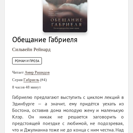
Обещание Габриеля
Сильвейн Рейнард
РОМАН И ПРОЗА
Читает
Амир Рашидов
Серия
Габриель
(#4)
8 часов 48 минут
Габриелю предлагают выступить с циклом лекций в
Эдинбурге — а значит, ему придётся уехать из
Бостона, оставив дома молодую жену и маленькую
Клэр. Он никак не решается заговорить о
предстоящей поездке с любимой, не подозревая,
что и Джулианна тоже не до конца с ним честна. Над