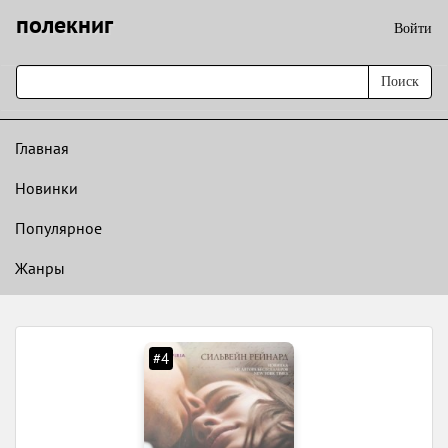
полекниг
Войти
Поиск
Главная
Новинки
Популярное
Жанры
#4