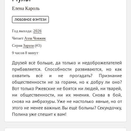
Елена Кароль
ЛЮБОВНОЕ ФЭНТЕЗИ
Год выхода:
2026
Читает
Алла Човжик
Серия
Зараза
(#3)
9 часов 8 минут
Друзей всё больше, да только и недоброжелателей
прибавляется. Способности развиваются, но как
охватить всё и не прогадать? Признание
общественности не за горами, но к добру ли оно?
Вот только Ржевские не боятся ни людей, ни тварей,
ни общественности, ни их мнения. Снова в бой,
снова на амбразуры. Уже не настолько явные, но от
этого не менее важные. Вы ещё больны? Секундочку,
Полина уже спешит к вам!