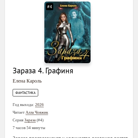
#4
Зараза 4. Графиня
Елена Кароль
ФАНТАСТИКА
Год выхода:
2026
Читает
Алла Човжик
Серия
Зараза
(#4)
7 часов 54 минуты