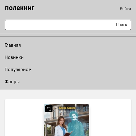
полекниг
Войти
Поиск
Главная
Новинки
Популярное
Жанры
#1