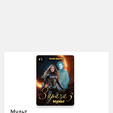
#3
Мульт