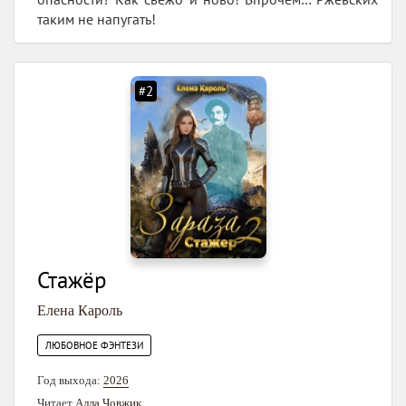
таким не напугать!
#2
Стажёр
Елена Кароль
ЛЮБОВНОЕ ФЭНТЕЗИ
Год выхода:
2026
Читает
Алла Човжик