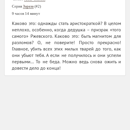
Серия
Зараза
(#2)
9 часов 14 минут
Каково это: однажды стать аристократкой? В целом
неплохо, особенно, когда дедушка – призрак «того
самого» Ржевского. Каково это: быть магнитом для
разломов? О, не поверите! Просто прекрасно!
Главное, убить всех этих милых тварей до того, как
они убьют тебя. А если не получилось и они успели
первыми… То не беда. Можно ведь снова ожить и
довести дело до конца!