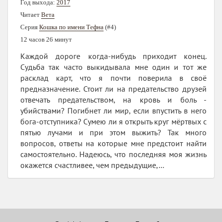
Год выхода:
2017
Читает
Вета
Серия
Кошка по имени Тефна
(#4)
12 часов 26 минут
Каждой дороге когда-нибудь приходит конец.
Судьба так часто выкидывала мне один и тот же
расклад карт, что я почти поверила в своё
предназначение. Стоит ли на предательство друзей
отвечать предательством, на кровь и боль -
убийствами? Погибнет ли мир, если впустить в него
бога-отступника? Сумею ли я открыть круг мёртвых с
пятью лучами и при этом выжить? Так много
вопросов, ответы на которые мне предстоит найти
самостоятельно. Надеюсь, что последняя моя жизнь
окажется счастливее, чем предыдущие,...