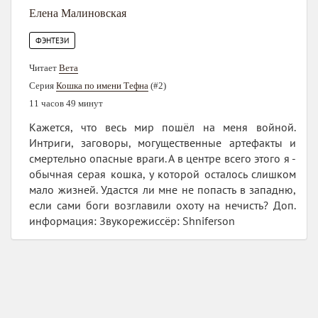
Елена Малиновская
ФЭНТЕЗИ
Читает
Вета
Серия
Кошка по имени Тефна
(#2)
11 часов 49 минут
Кажется, что весь мир пошёл на меня войной.
Интриги, заговоры, могущественные артефакты и
смертельно опасные враги. А в центре всего этого я -
обычная серая кошка, у которой осталось слишком
мало жизней. Удастся ли мне не попасть в западню,
если сами боги возглавили охоту на нечисть? Доп.
информация: Звукорежиссёр: Shniferson