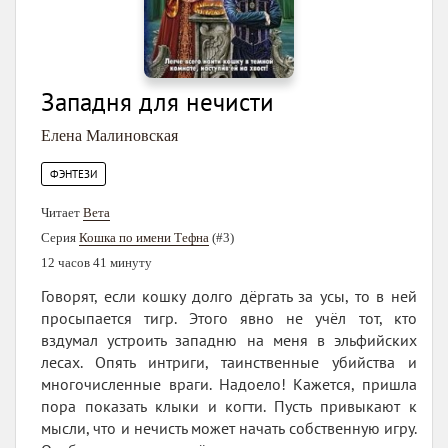
Западня для нечисти
Елена Малиновская
ФЭНТЕЗИ
Читает
Вета
Серия
Кошка по имени Тефна
(#3)
12 часов 41 минуту
Говорят, если кошку долго дёргать за усы, то в ней
просыпается тигр. Этого явно не учёл тот, кто
вздумал устроить западню на меня в эльфийских
лесах. Опять интриги, таинственные убийства и
многочисленные враги. Надоело! Кажется, пришла
пора показать клыки и когти. Пусть привыкают к
мысли, что и нечисть может начать собственную игру.