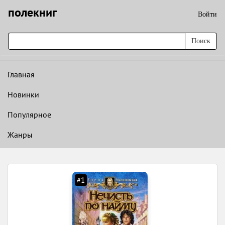
полекниг
Войти
Поиск
Главная
Новинки
Популярное
Жанры
#1