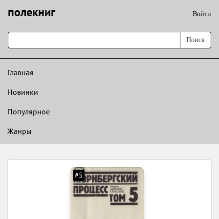
полекниг
Войти
Поиск
Главная
Новинки
Популярное
Жанры
#5