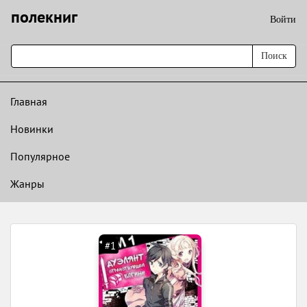
полекниг
Войти
Поиск
Главная
Новинки
Популярное
Жанры
#1