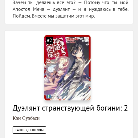
Зачем ты делаешь все это? — Потому что ты мой
Апостол Меча — дуэлянт — и я нуждаюсь в тебе.
Пойдем. Вместе мы защитим этот мир.
#2
Дуэлянт странствующей богини: 2
Кэн Суэбаси
РАНОБЭ, НОВЕЛЛЫ