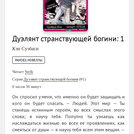
Дуэлянт странствующей богини: 1
Кэн Суэбаси
РАНОБЭ, НОВЕЛЛЫ
Читает
Stelk
Серия
Дуэлянт странствующей богини
(#1)
6 часов 36 минут
Он спросил у меня, что именно он будет защищать и
кого он будет спасать. — Людей. Этот мир — Ты
станешь истинным героем, во всех смыслах этого
слова; я научу тебя. Попутно ты узнаешь как
наслаждаться жизнью во всех ее проявлениях, как
смеяться от души — я научу тебя всем этим вещам. —