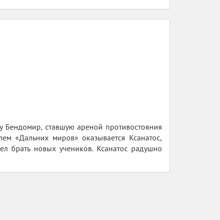
ту Бендомир, ставшую ареной противостояния
ем «Дальних миров» оказывается Ксанатос,
ел брать новых учеников. Ксанатос радушно