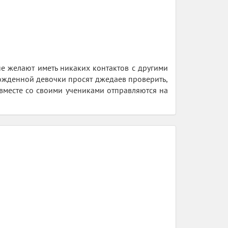
не желают иметь никаких контактов с другими
ожденной девочки просят джедаев проверить,
 вместе со своими учениками отправляются на