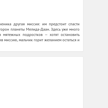
еника другая миссия: им предстоит спасти
торон планеты Мелида-Даан. Здесь уже много
 мятежных подростков — хотят остановить
в миссию, мальчик горит желанием остаться и