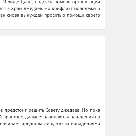
 Мелиде-Даан, надеясь помочь организации
улся в Храм джедаев. Но конфликт молодежи и
Ван снова вынужден просить о помощи своего
е предстоит решить Совету джедаев. Но пока
 враг идет дальше: начинаются нападения на
начинает предполагаеть, что за нападениями