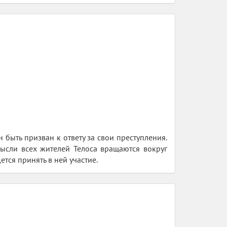
быть призван к ответу за свои преступления.
мысли всех жителей Телоса вращаются вокруг
тся принять в ней участие.