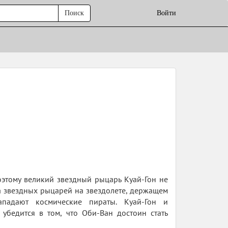
Поиск
Войти
оэтому великий звездный рыцарь Куай-Гон не
ма звездных рыцарей на звездолете, держащем
падают космические пираты. Куай-Гон и
 убедится в том, что Оби-Ван достоин стать