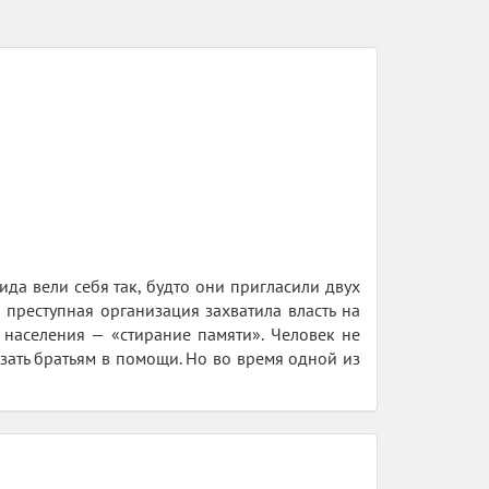
ида вели себя так, будто они пригласили двух
 преступная организация захватила власть на
населения — «стирание памяти». Человек не
азать братьям в помощи. Но во время одной из