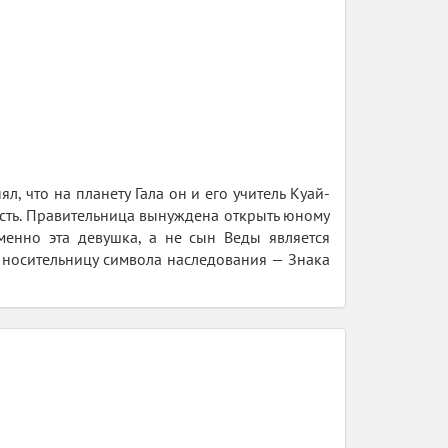
 что на планету Гала он и его учитель Куай-
асть. Правительница вынуждена открыть юному
менно эта девушка, а не сын Веды является
ь носительницу символа наследования — Знака