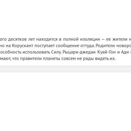
ого десятков лет находится в полной изоляции — ее жители 
о на Корускант поступает сообщение оттуда. Родители новор
способность использовать Силу. Рыцари-джедаи Куай-Гон и Ади
мают, что правители планеты совсем не рады видеть их.