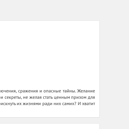
ключения, сражения и опасные тайны. Желание
ои секреты, не желая стать ценным призом для
рискнуть их жизнями ради них самих? И хватит