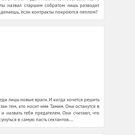
 ты назвал старшим собратом лишь разводит
 сделаешь, если контракты покроются пеплом?
еди лишь новые враги. И когда хочется решить
ан тем, кто носит имя Тамим. Они останутся в
 и назвать тебя предателем. Они считают, что
унуться в самую пасть сектантов....