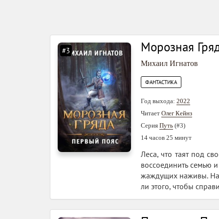
Морозная Гряд
#3
Михаил Игнатов
ФАНТАСТИКА
Год выхода:
2022
Читает
Олег Кейнз
Серия
Путь
(#3)
14 часов 25 минут
Леса, что таят под с
воссоединить семью и 
жаждущих наживы. На 
ли этого, чтобы справ