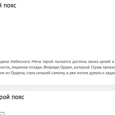
й пояс
дена Небесного Меча герой пытается достичь своих целей и 
ности, лишения позади. Впереди Орден, который Страж приказа
им из Ордена, стать сильней самому, а уже потом думать о зада
рой пояс