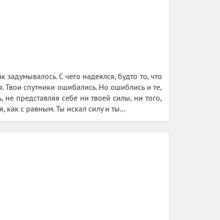
к задумывалось. С чего надеялся, будто то, что
. Твои спутники ошибались. Но ошиблись и те,
, не представляя себе ни твоей силы, ни того,
как с равным. Ты искал силу и ты...