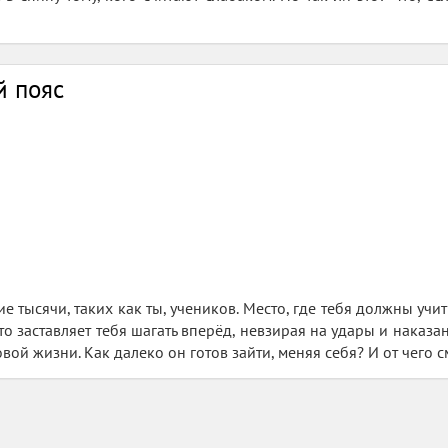
й пояс
е тысячи, таких как ты, учеников. Место, где тебя должны учит
то заставляет тебя шагать вперёд, невзирая на удары и наказа
овой жизни. Как далеко он готов зайти, меняя себя? И от чего 