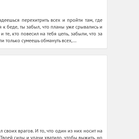
адеешься перехитрить всех и пройти там, где
 к беде, ты забыл, что планы уже срывались и
 и те, кто повесил на тебя цепь, забыли, что за
и только сумеешь обмануть всех,...
своих врагов. И то, что один из них носит на
 Твоей силы и удачи хватило, чтобы выжить, но