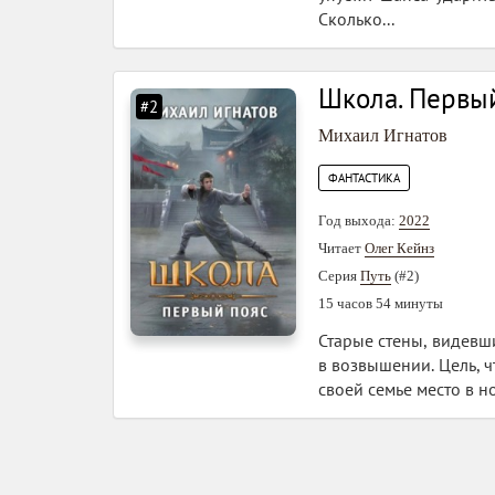
Сколько...
Школа. Первы
#2
Михаил Игнатов
ФАНТАСТИКА
Год выхода:
2022
Читает
Олег Кейнз
Серия
Путь
(#2)
15 часов 54 минуты
Старые стены, видевши
в возвышении. Цель, ч
своей семье место в н