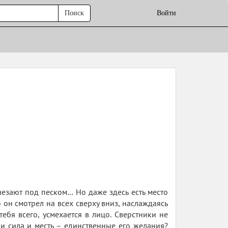
Поиск
Войти
езают под песком… Но даже здесь есть место
он смотрел на всех сверху вниз, наслаждаясь
ебя всего, усмехается в лицо. Сверстники не
сли сила и месть – единственные его желания?