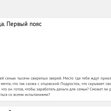
а. Первый пояс
воей сенью тысячи свирепых зверей. Место где тебя ждут при
мечта, что так схожа с отцовской. Подросток, что скрывает св
что он готов, чтобы заработать деньги для семьи? Сможет ли 
иться со всеми испытаниями?