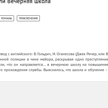
или Вечерняя школа
,
РОМАНЫ
ПРИКЛЮЧЕНИЯ
евод с английского: В. Гольдич, И. Оганесова (Джек Ричер, или
енной полиции в чине майора, раскрывая одно преступление
ли, что он направляется… в вечернюю школу на повышение
о прохождения службы. Выяснилось, что школа и обучение –