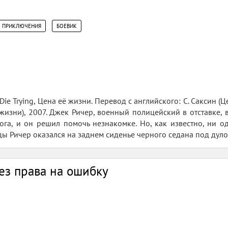
,
ПРИКЛЮЧЕНИЯ
БОЕВИК
Die Trying, Цена её жизни. Перевод с английского: С. Саксин (
жизни), 2007. Джек Ричер, военный полицейский в отставке, 
га, и он решил помочь незнакомке. Но, как известно, ни о
ы Ричер оказался на заднем сиденье черного седана под дуло
ез права на ошибку