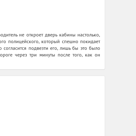
одитель не откроет дверь кабины настолько,
ого полицейского, который спешно покидает
 согласится подвезти его, лишь бы это было
ороге через три минуты после того, как он