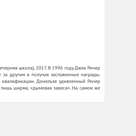
 Вечерняя школа), 2017. В 1996 году Джек Ричер
 за другим и получая заслуженные награды.
 квалификации. Донельзя удивленный Ричер
 лишь ширма, «дымовая завеса». На самом же