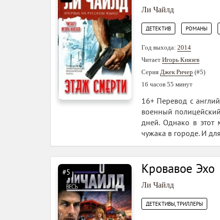
Ли Чайлд
,
,
ДЕТЕКТИВ
РОМАНЫ
Год выхода:
2014
Читает
Игорь Князев
Серия
Джек Ричер
(#5)
16 часов 55 минут
16+ Перевод с английс
военный полицейский 
дней. Однако в этот 
чужака в городе. И д
Кровавое Эхо
#5
Ли Чайлд
ДЕТЕКТИВЫ, ТРИЛЛЕРЫ