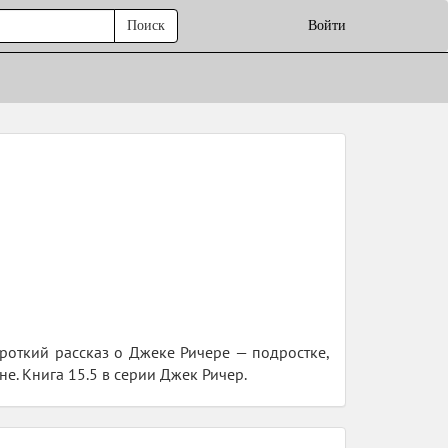
Поиск
Войти
Короткий рассказ о Джеке Ричере — подростке,
. Книга 15.5 в серии Джек Ричер.