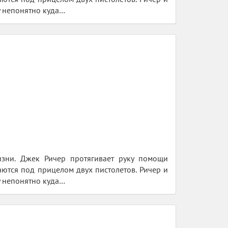
у непонятно куда…
изни. Джек Ричер протягивает руку помощи
ются под прицелом двух пистолетов. Ричер и
у непонятно куда…