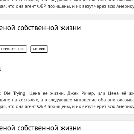
я, что она агент ФБР, похищены, и их везут через всю Америк
Ценой собственной жизни
,
ПРИКЛЮЧЕНИЯ
БОЕВИК
к
: Die Trying, Цена её жизни, Джек Ричер, или Цена её ж
ине на костылях, а в следующее мгновение оба они оказыва
я, что она агент ФБР, похищены, и их везут через всю Америк
Ценой собственной жизни