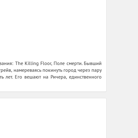
вания: The Killing Floor, Поле смерти. Бывший
ейв, намереваясь покинуть город через пару
ь лет. Его вешают на Ричера, единственного