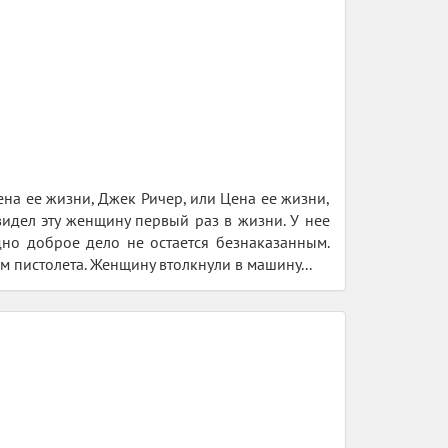
Цена ее жизни, Джек Ричер, или Цена ее жизни,
видел эту женщину первый раз в жизни. У нее
дно доброе дело не остается безнаказанным.
м пистолета. Женщину втолкнули в машину...