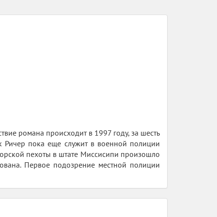
йствие романа происходит в 1997 году, за шесть
к Ричер пока еще служит в военной полиции
морской пехоты в штате Миссисипи произошло
лована. Первое подозрение местной полиции