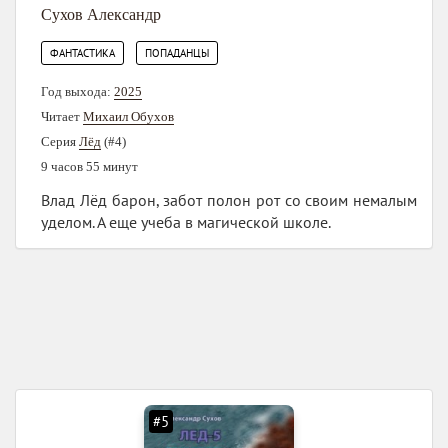
Сухов Александр
,
ФАНТАСТИКА
ПОПАДАНЦЫ
Год выхода:
2025
Читает
Михаил Обухов
Серия
Лёд
(#4)
9 часов 55 минут
Влад Лёд барон, забот полон рот со своим немалым
уделом. А еще учеба в магической школе.
#5