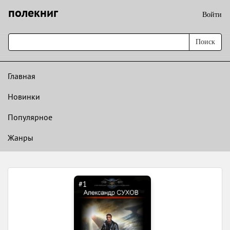
полекниг
Войти
Поиск
Главная
Новинки
Популярное
Жанры
#1