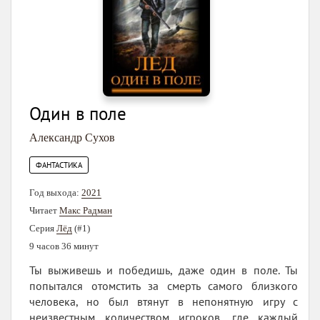
Один в поле
Александр Сухов
ФАНТАСТИКА
Год выхода:
2021
Читает
Макс Радман
Серия
Лёд
(#1)
9 часов 36 минут
Ты выживешь и победишь, даже один в поле. Ты
попытался отомстить за смерть самого близкого
человека, но был втянут в непонятную игру с
неизвестным количеством игроков, где каждый