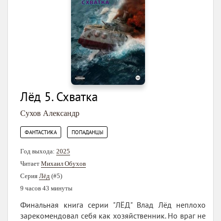
Лёд 5. Схватка
Сухов Александр
,
ФАНТАСТИКА
ПОПАДАНЦЫ
Год выхода:
2025
Читает
Михаил Обухов
Серия
Лёд
(#5)
9 часов 43 минуты
Финальная книга серии "ЛЁД" Влад Лёд неплохо
зарекомендовал себя как хозяйственник. Но враг не