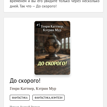
временем и вы его увидите только через несколько
дней. Так что — До скорого!
#5
До скорого!
Генри Каттнер
,
Кэтрин Мур
,
ФАНТАСТИКА
ФАНТАСТИКА, ФЭНТЕЗИ
Читает
Андрей Зверев