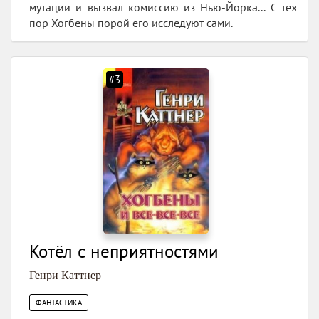
мутации и вызвал комиссию из Нью-Йорка... С тех
пор Хогбены порой его исследуют сами.
#3
Котёл с неприятностями
Генри Каттнер
ФАНТАСТИКА