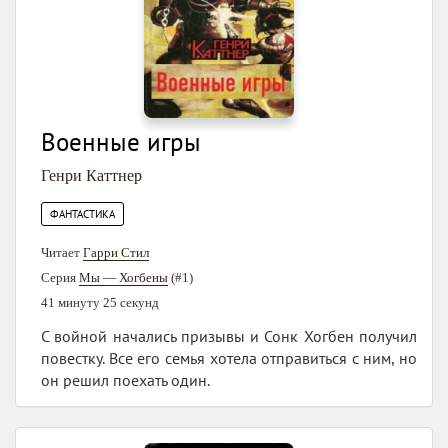
Военные игры
Генри Каттнер
ФАНТАСТИКА
Читает
Гарри Стил
Серия
Мы — Хогбены
(#1)
41 минуту 25 секунд
С войной начались призывы и Сонк Хогбен получил
повестку. Все его семья хотела отправиться с ним, но
он решил поехать один.