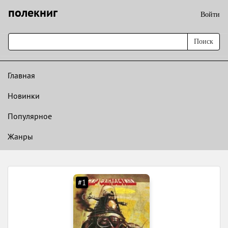
полекниг
Войти
Поиск
Главная
Новинки
Популярное
Жанры
#1