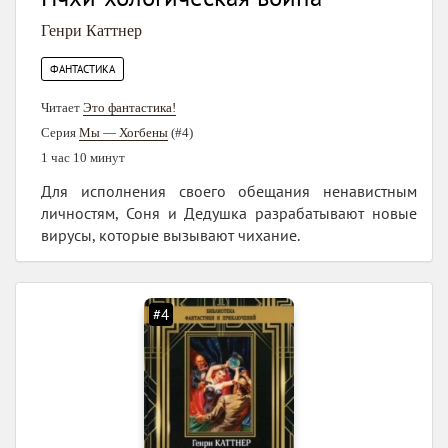
Генри Каттнер
ФАНТАСТИКА
Читает
Это фантастика!
Серия
Мы — Хогбены
(#4)
1 час 10 минут
Для исполнения своего обещания ненавистным
личностям, Соня и Дедушка разрабатывают новые
вирусы, которые вызывают чихание.
#4