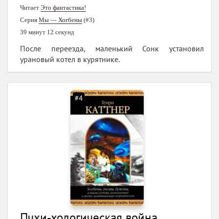
Читает
Это фантастика!
Серия
Мы — Хогбены
(#3)
39 минут 12 секунд
После переезда, маленький Сонк установил
урановый котел в курятнике.
#4
Пчхи-хологическая война