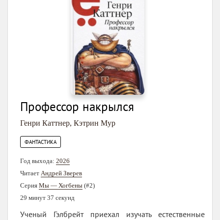
Профессор накрылся
Генри Каттнер
,
Кэтрин Мур
ФАНТАСТИКА
Год выхода:
2026
Читает
Андрей Зверев
Серия
Мы — Хогбены
(#2)
29 минут 37 секунд
Ученый Гэлбрейт приехал изучать естественные