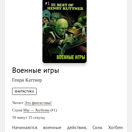
#1
Военные игры
Генри Каттнер
ФАНТАСТИКА
Читает
Это фантастика!
Серия
Мы — Хогбены
(#1)
39 минут 35 секунд
Начинаются военные действия, Сонк Хогбен