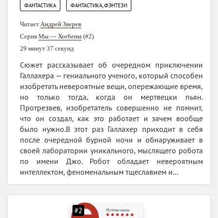
,
ФАНТАСТИКА
ФАНТАСТИКА, ФЭНТЕЗИ
Читает
Андрей Зверев
Серия
Мы — Хогбены
(#2)
29 минут 37 секунд
Сюжет рассказывает об очередном приключении
Галлахера — гениального ученого, который способен
изобретать невероятные вещи, опережающие время,
но только тогда, когда он мертвецки пьян.
Протрезвев, изобретатель совершенно не помнит,
что он создал, как это работает и зачем вообще
было нужно.В этот раз Галлахер приходит в себя
после очередной бурной ночи и обнаруживает в
своей лаборатории уникального, мыслящего робота
по имени Джо. Робот обладает невероятным
интеллектом, феноменальным тщеславием и...
#2