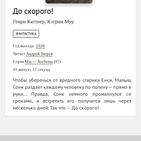
До скорого!
Генри Каттнер
,
Кэтрин Мур
ФАНТАСТИКА
Год выхода:
2026
Читает
Андрей Зверев
Серия
Мы — Хогбены
(#5)
41 минуту 12 секунд
Чтобы уберечься от вредного старика Енси, Малыш
Сонк раздаёт каждому человеку по полену — прямо в
руки... Правда, Сонк немного промахнулся со
сроками, и встретить его получится лишь через
несколько дней. Так что — До скорого!