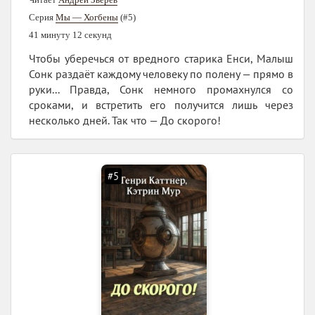
Серия
Мы — Хогбены
(#5)
41 минуту 12 секунд
Чтобы уберечься от вредного старика Енси, Малыш
Сонк раздаёт каждому человеку по полену — прямо в
руки... Правда, Сонк немного промахнулся со
сроками, и встретить его получится лишь через
несколько дней. Так что — До скорого!
#5