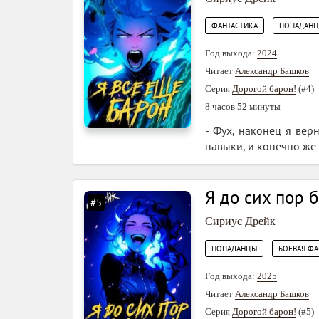
,
ФАНТАСТИКА
ПОПАДАН
Год выхода:
2024
Читает
Александр Башков
Серия
Дорогой барон!
(#4)
8 часов 52 минуты
- Фух, наконец я вер
навыки, и конечно же 
Я до сих пор 
#5
Сириус Дрейк
,
ПОПАДАНЦЫ
БОЕВАЯ ФА
Год выхода:
2025
Читает
Александр Башков
Серия
Дорогой барон!
(#5)