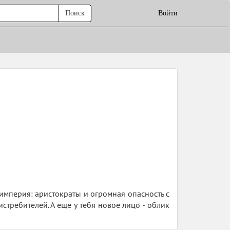
Поиск
Войти
ая империя: аристократы и огромная опасность с
стребителей. А еще у тебя новое лицо - облик