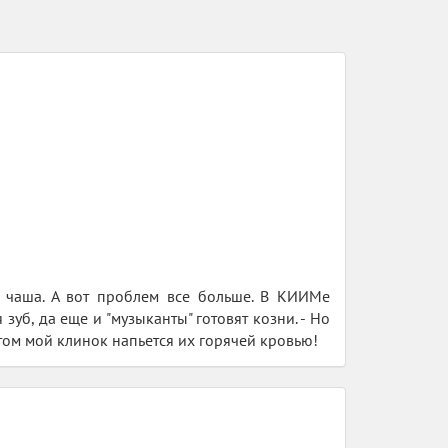
ая чаша. А вот проблем все больше. В КИИМе
уб, да еще и "музыканты" готовят козни. - Но
отом мой клинок напьется их горячей кровью!