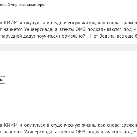
еский мир
,
#сильные герои
 в КИИМ и окунуться в студенческую жизнь, как снова сражен
от начнется Универсиада, а агенты ОМЗ подкапываются под м
пару дней дадут поучиться нормально? – Нет. Ведь ты все еще ба
ЦЫ
 в КИИМ и окунуться в студенческую жизнь, как снова сражен
от начнется Универсиада, а агенты ОМЗ подкапываются под м