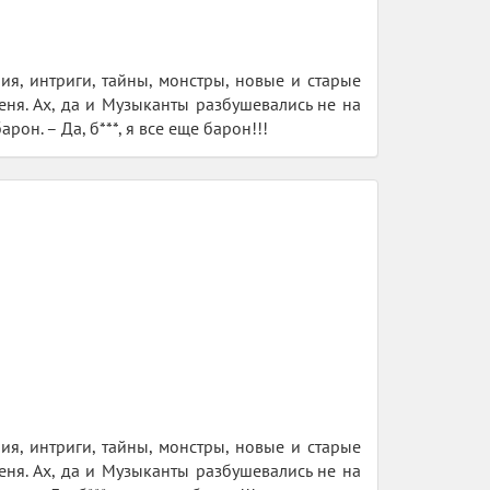
ия, интриги, тайны, монстры, новые и старые
еня. Ах, да и Музыканты разбушевались не на
рон. – Да, б***, я все еще барон!!!
ия, интриги, тайны, монстры, новые и старые
еня. Ах, да и Музыканты разбушевались не на