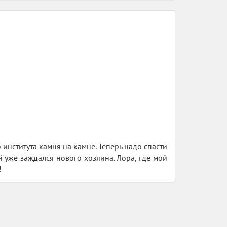
института камня на камне. Теперь надо спасти
й уже заждался нового хозяина. Лора, где мой
!