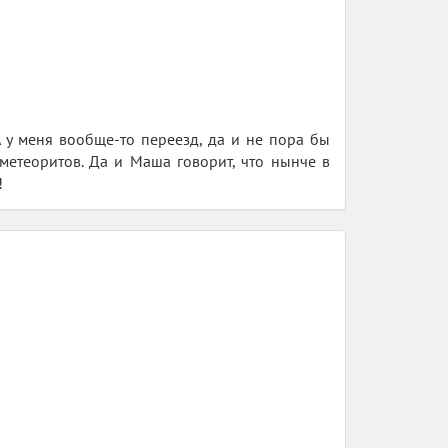
 у меня вообще-то переезд, да и не пора бы
метеоритов. Да и Маша говорит, что нынче в
!