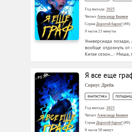
Год выхода:
2025
Читает
Александр Башков
Серия
Дорогой барон!
(#8)
9 часов 23 минуты
Универсиада позади, 
вообще отдохнуть от 
Китае сезон... - Миша,
Я все еще гра
#9
Сириус Дрейк
,
ФАНТАСТИКА
ПОПАДАН
Год выхода:
2025
Читает
Александр Башков
Серия
Дорогой барон!
(#9)
8 часов 58 минут