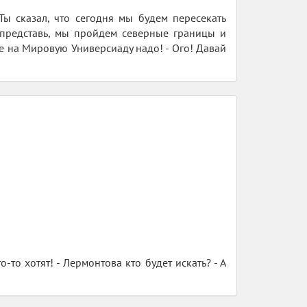
ы сказал, что сегодня мы будем пересекать
 представь, мы пройдем северные границы и
не на Мировую Универсиаду надо! - Ого! Давай
то хотят! - Лермонтова кто будет искать? - А