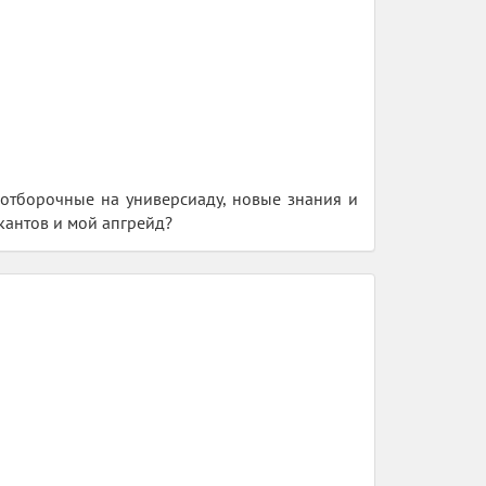
у отборочные на универсиаду, новые знания и
ыкантов и мой апгрейд?