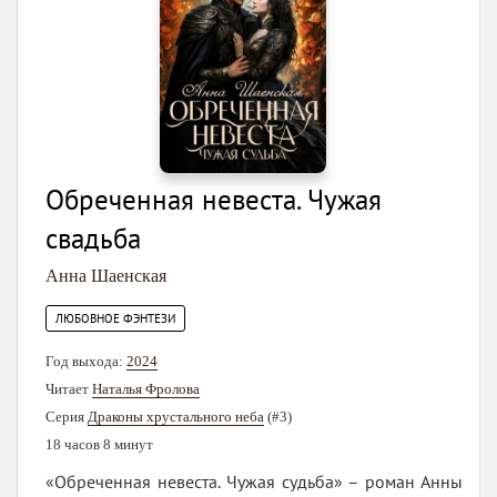
Обреченная невеста. Чужая
свадьба
Анна Шаенская
ЛЮБОВНОЕ ФЭНТЕЗИ
Год выхода:
2024
Читает
Наталья Фролова
Серия
Драконы хрустального неба
(#3)
18 часов 8 минут
«Обреченная невеста. Чужая судьба» – роман Анны