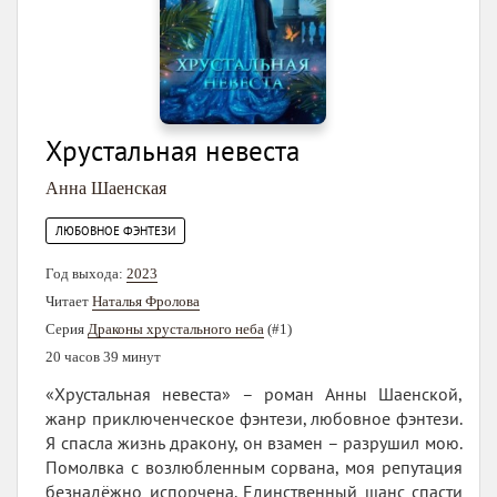
Хрустальная невеста
Анна Шаенская
ЛЮБОВНОЕ ФЭНТЕЗИ
Год выхода:
2023
Читает
Наталья Фролова
Серия
Драконы хрустального неба
(#1)
20 часов 39 минут
«Хрустальная невеста» – роман Анны Шаенской,
жанр приключенческое фэнтези, любовное фэнтези.
Я спасла жизнь дракону, он взамен – разрушил мою.
Помолвка с возлюбленным сорвана, моя репутация
безнадёжно испорчена. Единственный шанс спасти