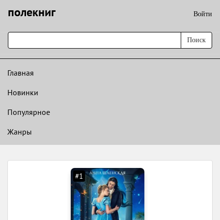
полекниг
Войти
Поиск
Главная
Новинки
Популярное
Жанры
#1