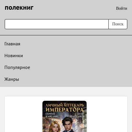
полекниг
Войти
Поиск
Главная
Новинки
Популярное
Жанры