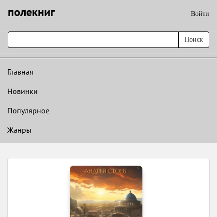
полекниг
Войти
Поиск
Главная
Новинки
Популярное
Жанры