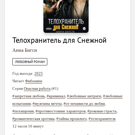
Телохранитель для Снежной
Анна Бигси
ЛЮБОВНЫЙ РОМАН
Год выхода:
2025
Читает
Фибоначи
Серия
Опасная работа
(#1)
#запретная любовь
,
#криминал
,
#любовные интриги
,
#любовные
испытания
,
#мужчина мечты
,
#от ненависти до любви
,
#похищения
,
#противостояние характеров
,
#роковая страсть
,
#романтическая эротика
,
#тайны прошлого
,
#телохранитель
12 часов 16 минут