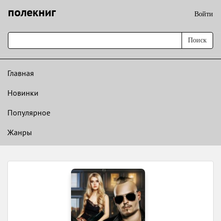
полекниг
Войти
Поиск
Главная
Новинки
Популярное
Жанры