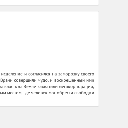
исцеление и согласился на заморозку своего
. Врачи совершили чудо, и воскрешенный ими
ны власть на Земле захватили мегакорпорации,
м местом, где человек мог обрести свободу и