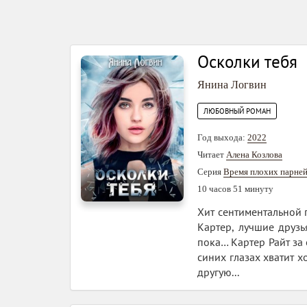
Осколки тебя
Янина Логвин
ЛЮБОВНЫЙ РОМАН
Год выхода:
2022
Читает
Алена Козлова
Серия
Время плохих парне
10 часов 51 минуту
Хит сентиментальной 
Картер, лучшие друзь
пока… Картер Райт за 
синих глазах хватит 
другую...