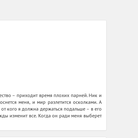
ество – приходит время плохих парней. Ник и
оснется меня, и мир разлетится осколками. А
, от кого я должна держаться подальше – в его
жды изменит все. Когда он ради меня выберет