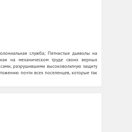
 Колониальная служба; Пятнистые дьяволы на
анная на механическом труде своих верных
ксами, разрушившими высоковольтную защиту
ичтожению почти всех поселенцев, которые так