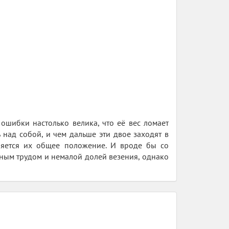
ошибки настолько велика, что её вес ломает
 над собой, и чем дальше эти двое заходят в
бляется их общее положение. И вроде бы со
ятным трудом и немалой долей везения, однако