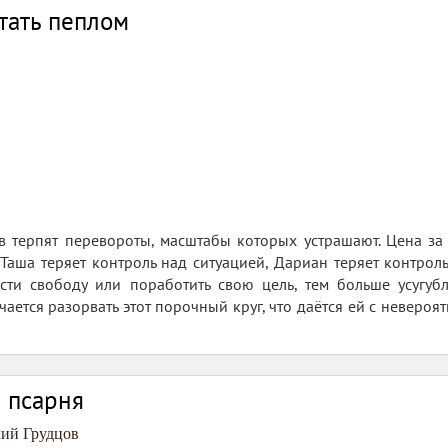
тать пеплом
 терпят перевороты, масштабы которых устрашают. Цена за 
Таша теряет контроль над ситуацией, Дариан теряет контроль
сти свободу или поработить свою цель, тем больше усугу
чается разорвать этот порочный круг, что даётся ей с неверо
 псарня
ий Грудцов