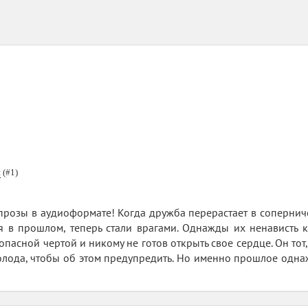
й
(#1)
прозы в аудиоформате! Когда дружба перерастает в сопернич
я в прошлом, теперь стали врагами. Однажды их ненависть к
опасной чертой и никому не готов открыть свое сердце. Он тот
холода, чтобы об этом предупредить. Но именно прошлое одна