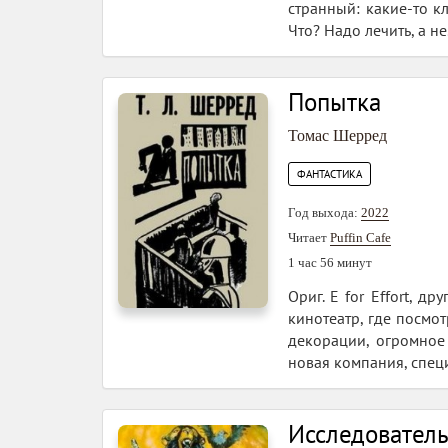
странный: какие-то к
Что? Надо лечить, а не.
Попытка
Томас Шерред
ФАНТАСТИКА
Год выхода:
2022
Читает
Puffin Cafe
1 час 56 минут
Ориг. E for Effort, 
кинотеатр, где посмо
декорации, огромное
новая компания, спец
Исследователь