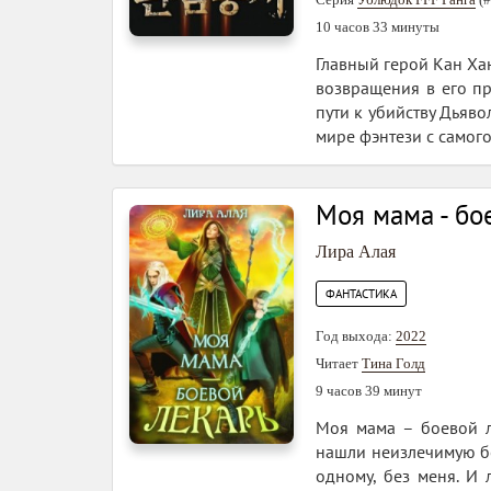
10 часов 33 минуты
Главный герой Кан Хан
возвращения в его пр
пути к убийству Дьяво
мире фэнтези с самого
Моя мама - бо
Лира Алая
ФАНТАСТИКА
Год выхода:
2022
Читает
Тина Голд
9 часов 39 минут
Моя мама – боевой л
нашли неизлечимую бо
одному, без меня. И