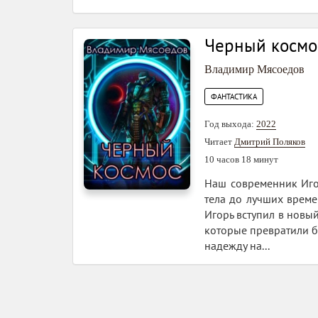
Черный космо
Владимир Мясоедов
ФАНТАСТИКА
Год выхода:
2022
Читает
Дмитрий Поляков
10 часов 18 минут
Наш современник Игор
тела до лучших време
Игорь вступил в новый
которые превратили б
надежду на...