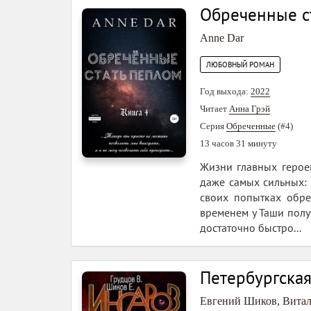
Обреченные с
Anne Dar
ЛЮБОВНЫЙ РОМАН
Год выхода:
2022
Читает
Анна Грэй
Серия
Обреченные
(#4)
13 часов 31 минуту
Жизни главных героев
даже самых сильных: 
своих попытках обре
временем у Таши полу
достаточно быстро...
Петербургская
Евгений Шиков
,
Витал