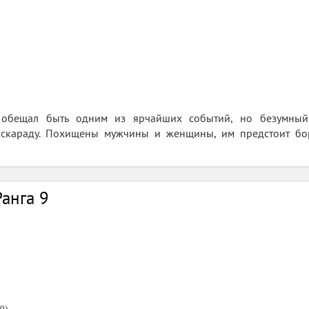
 обещал быть одним из ярчайших событий, но безумный
скараду. Похищены мужчины и женщины, им предстоит бор
анга 9
9)