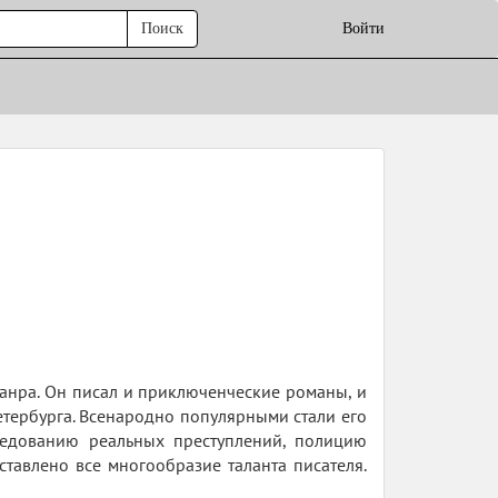
Поиск
Войти
жанра. Он писал и приключенческие романы, и
тербурга. Всенародно популярными стали его
следованию реальных преступлений, полицию
тавлено все многообразие таланта писателя.