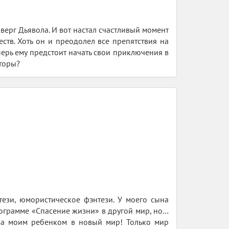
верг Дьявола. И вот настал счастливый момент
ств. Хоть он и преодолел все препятствия на
еперь ему предстоит начать свои приключения в
вторы?
ези, юмористическое фэнтези. У моего сына
ограмме «Спасение жизни» в другой мир, но…
 за моим ребенком в новый мир! Только мир