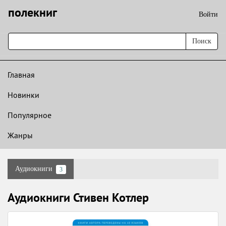
полекниг
Войти
Поиск
Главная
Новинки
Популярное
Жанры
Аудиокниги
3
Аудиокниги Стивен Котлер