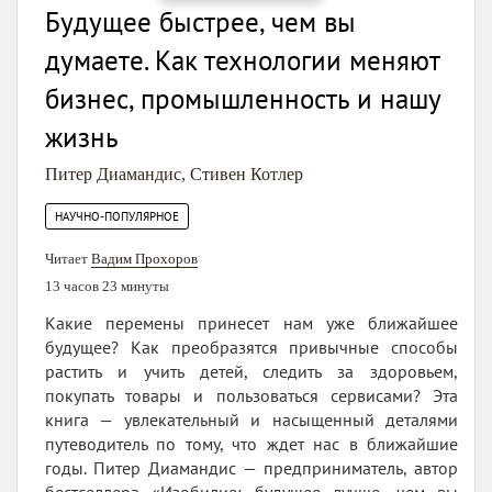
Будущее быстрее, чем вы
думаете. Как технологии меняют
бизнес, промышленность и нашу
жизнь
Питер Диамандис
,
Стивен Котлер
НАУЧНО-ПОПУЛЯРНОЕ
Читает
Вадим Прохоров
13 часов 23 минуты
Какие перемены принесет нам уже ближайшее
будущее? Как преобразятся привычные способы
растить и учить детей, следить за здоровьем,
покупать товары и пользоваться сервисами? Эта
книга — увлекательный и насыщенный деталями
путеводитель по тому, что ждет нас в ближайшие
годы. Питер Диамандис — предприниматель, автор
бестселлера «Изобилие: будущее лучше, чем вы