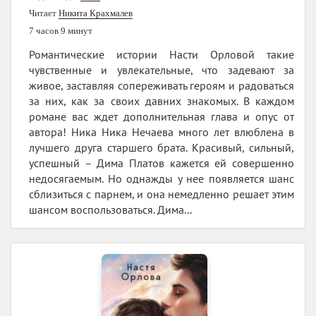
Читает
Никита Крахмалев
7 часов 9 минут
Романтические истории Насти Орловой такие
чувственные и увлекательные, что задевают за
живое, заставляя сопереживать героям и радоваться
за них, как за своих давних знакомых. В каждом
романе вас ждет дополнительная глава и опус от
автора! Ника Ника Нечаева много лет влюблена в
лучшего друга старшего брата. Красивый, сильный,
успешный – Дима Платов кажется ей совершенно
недосягаемым. Но однажды у нее появляется шанс
сблизиться с парнем, и она немедленно решает этим
шансом воспользоваться. Дима...