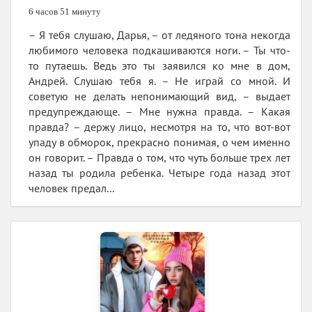
6 часов 51 минуту
– Я тебя слушаю, Дарья, – от ледяного тона некогда
любимого человека подкашиваются ноги. – Ты что-
то путаешь. Ведь это ты заявился ко мне в дом,
Андрей. Слушаю тебя я. – Не играй со мной. И
советую не делать непонимающий вид, – выдает
предупреждающе. – Мне нужна правда. – Какая
правда? – держу лицо, несмотря на то, что вот-вот
упаду в обморок, прекрасно понимая, о чем именно
он говорит. – Правда о том, что чуть больше трех лет
назад ты родила ребенка. Четыре года назад этот
человек предал...