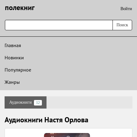
полекниг
Войти
Поиск
Главная
Новинки
Популярное
Жанры
Аудиокниги
12
Аудиокниги Настя Орлова