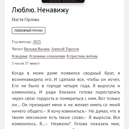
Люблю. Ненавижу
Настя Орлова
ЛЮБОВНЫЙ РОМАН
Год выхода:
2025
Читает
Наталья Васина
,
Алексей Терехов
#сводные
,
#сложные отношения
,
#страстная любовь
5 часов 37 минут
Когда в моем доме появился сводный брат, я
возненавидела его. И сделала все, чтобы он исчез.
Его не было в городе четыре года. Я выросла и
изменилась. И ради близких готова переступить
через свою гордость и помириться с ним. Вот только
он… Он презирает меня и не желает иметь со мной
ничего общего.– Я хочу извиниться.– Не думал, что в
твоем лексиконе есть такое слово.– Я выросла. Все
изменилось. Я…– Неужели? Готова показать мне,