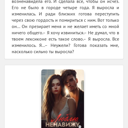
возненавидела его. И сделала все, чтобы он исчез.
Его не было в городе четыре года. Я выросла и
изменилась. И ради близких готова переступить
через свою гордость и помириться с ним. Вот только
он… Он презирает меня и не желает иметь со мной
ничего общего.– Я хочу извиниться.– Не думал, что в
твоем лексиконе есть такое слово.– Я выросла. Все
изменилось. Я…– Неужели? Готова показать мне,
насколько сильно ты выросла?