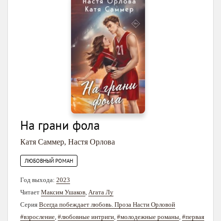
На грани фола
Катя Саммер
,
Настя Орлова
ЛЮБОВНЫЙ РОМАН
Год выхода:
2023
Читает
Максим Ушаков
,
Агата Лу
Серия
Всегда побеждает любовь. Проза Насти Орловой
#взросление
,
#любовные интриги
,
#молодежные романы
,
#первая