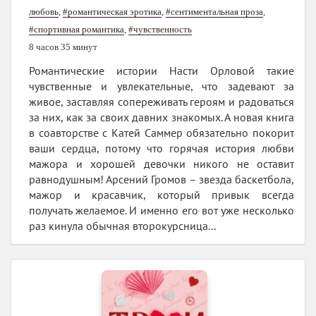
любовь
,
#романтическая эротика
,
#сентиментальная проза
,
#спортивная романтика
,
#чувственность
8 часов 35 минут
Романтические истории Насти Орловой такие
чувственные и увлекательные, что задевают за
живое, заставляя сопереживать героям и радоваться
за них, как за своих давних знакомых. А новая книга
в соавторстве с Катей Саммер обязательно покорит
ваши сердца, потому что горячая история любви
мажора и хорошей девочки никого не оставит
равнодушным! Арсений Громов – звезда баскетбола,
мажор и красавчик, который привык всегда
получать желаемое. И именно его вот уже несколько
раз кинула обычная второкурсница...