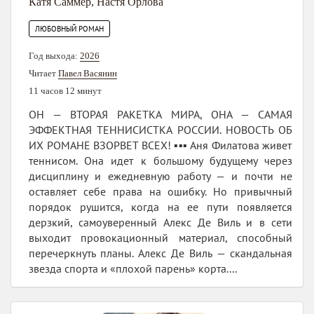
Катя Саммер
,
Настя Орлова
ЛЮБОВНЫЙ РОМАН
Год выхода:
2026
Читает
Павел Васянин
11 часов 12 минут
ОН — ВТОРАЯ РАКЕТКА МИРА, ОНА — САМАЯ
ЭФФЕКТНАЯ ТЕННИСИСТКА РОССИИ. НОВОСТЬ ОБ
ИХ РОМАНЕ ВЗОРВЕТ ВСЕХ! ▪️▪️▪️ Аня Филатова живет
теннисом. Она идет к большому будущему через
дисциплину и ежедневную работу — и почти не
оставляет себе права на ошибку. Но привычный
порядок рушится, когда на ее пути появляется
дерзкий, самоуверенный Алекс Де Виль и в сети
выходит провокационный материал, способный
перечеркнуть планы. Алекс Де Виль — скандальная
звезда спорта и «плохой парень» корта....