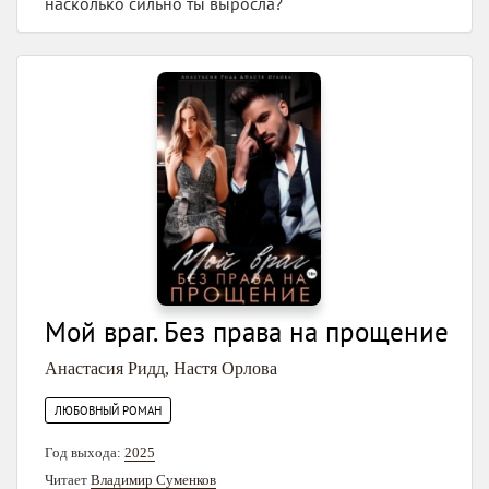
насколько сильно ты выросла?
Мой враг. Без права на прощение
Анастасия Ридд
,
Настя Орлова
ЛЮБОВНЫЙ РОМАН
Год выхода:
2025
Читает
Владимир Суменков