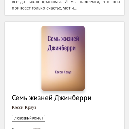
всегда такая красивая. И мы надеемся, что она
принесет только счастье, уют и...
Семь жизней Джинберри
Кэсси Крауз
ЛЮБОВНЫЙ РОМАН