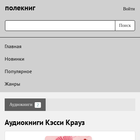
полекниг
Войти
Поиск
Главная
Новинки
Популярное
Жанры
Аудиокниги
2
Аудиокниги Кэсси Крауз