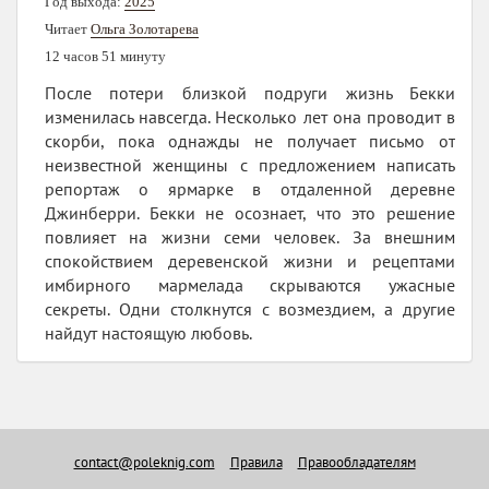
Год выхода:
2025
Читает
Ольга Золотарева
12 часов 51 минуту
После потери близкой подруги жизнь Бекки
изменилась навсегда. Несколько лет она проводит в
скорби, пока однажды не получает письмо от
неизвестной женщины с предложением написать
репортаж о ярмарке в отдаленной деревне
Джинберри. Бекки не осознает, что это решение
повлияет на жизни семи человек. За внешним
спокойствием деревенской жизни и рецептами
имбирного мармелада скрываются ужасные
секреты. Одни столкнутся с возмездием, а другие
найдут настоящую любовь.
contact@poleknig.com
Правила
Правообладателям