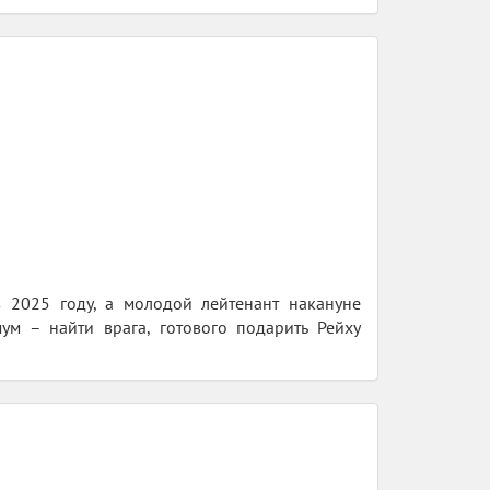
в 2025 году, а молодой лейтенант накануне
ум – найти врага, готового подарить Рейху