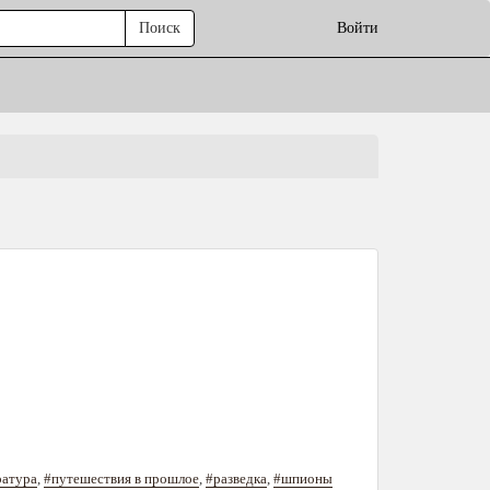
Поиск
Войти
ратура
,
#путешествия в прошлое
,
#разведка
,
#шпионы