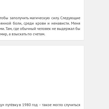
чтобы заполучить магическую силу. Следующие
оянной боли, среди крови и ненависти. Меня
ми. Там, где обычный человек не выдержал бы
мир, а взыскать по счетам.
у» путёвку в 1980 год – такое могло случиться