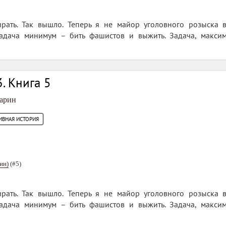
рать. Так вышло. Теперь я не майор уголовного розыска 
адача минимум – бить фашистов и выжить. Задача, максим
. Книга 5
арин
ИВНАЯ ИСТОРИЯ
ин)
(#5)
рать. Так вышло. Теперь я не майор уголовного розыска 
адача минимум – бить фашистов и выжить. Задача, максим