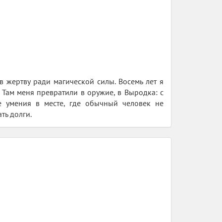
 жертву ради магической силы. Восемь лет я
 Там меня превратили в оружие, в Выродка: с
е умения в месте, где обычный человек не
ть долги.