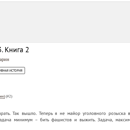
. Книга 2
арин
ИВНАЯ ИСТОРИЯ
ин)
(#2)
рать. Так вышло. Теперь я не майор уголовного розыска 
адача минимум – бить фашистов и выжить. Задача, максим