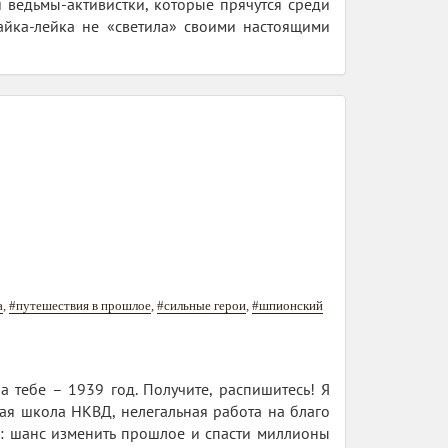
 ведьмы-активистки, которые прячутся среди
шайка-лейка не «светила» своими настоящими
а
,
#путешествия в прошлое
,
#сильные герои
,
#шпионский
а тебе – 1939 год. Получите, распишитесь! Я
ая школа НКВД, нелегальная работа на благо
то: шанс изменить прошлое и спасти миллионы