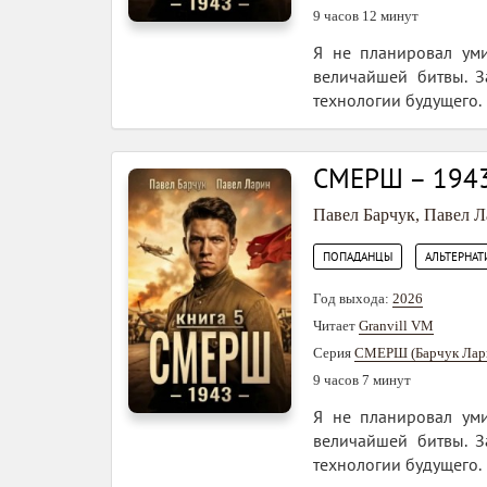
9 часов 12 минут
Я не планировал уми
величайшей битвы. З
технологии будущего.
СМЕРШ – 1943
Павел Барчук
,
Павел Л
,
ПОПАДАНЦЫ
АЛЬТЕРНАТ
Год выхода:
2026
Читает
Granvill VM
Серия
СМЕРШ (Барчук Лар
9 часов 7 минут
Я не планировал уми
величайшей битвы. З
технологии будущего.