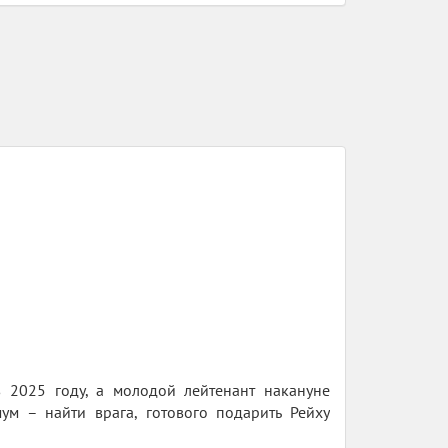
в 2025 году, а молодой лейтенант накануне
ум – найти врага, готового подарить Рейху