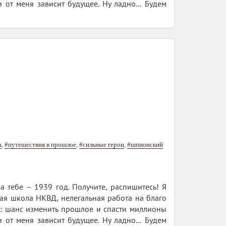
и от меня зависит будущее. Ну ладно… Будем
а
,
#путешествия в прошлое
,
#сильные герои
,
#шпионский
а тебе – 1939 год. Получите, распишитесь! Я
ая школа НКВД, нелегальная работа на благо
то: шанс изменить прошлое и спасти миллионы
и от меня зависит будущее. Ну ладно… Будем