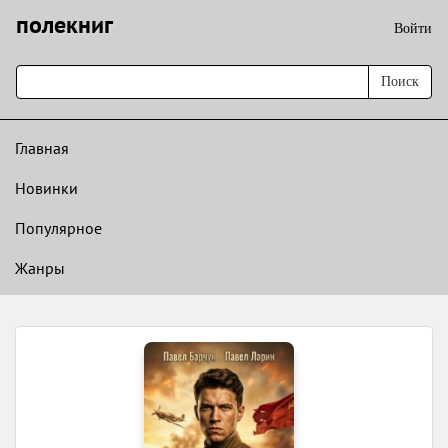
полекниг
Войти
Поиск
Главная
Новинки
Популярное
Жанры