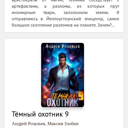
артефактами, а разломы, из которых прут
иномирные твари, заполонили землю. Я
отправляюсь в Йеллоустоунский эпицентр, самое
большое скопление разломов на планете. Зачем?...
Тёмный охотник 9
Андрей Розальев
,
Максим Злобин