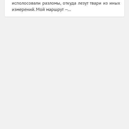
исполосовали разломы, откуда лезут твари из иных
измерений. Мой маршрут —...