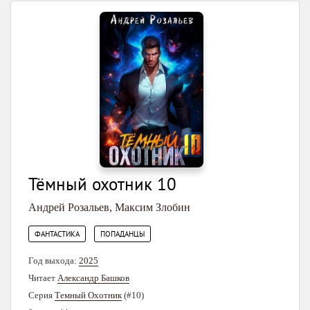
Тёмный охотник 10
Андрей Розальев
,
Максим Злобин
,
ФАНТАСТИКА
ПОПАДАНЦЫ
Год выхода:
2025
Читает
Александр Башков
Серия
Темный Охотник
(#10)