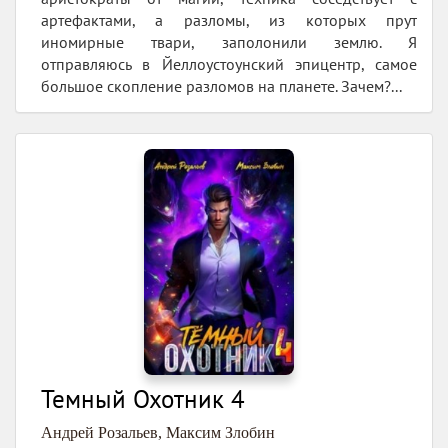
артефактами, а разломы, из которых прут
иномирные твари, заполонили землю. Я
отправляюсь в Йеллоустоунский эпицентр, самое
большое скопление разломов на планете. Зачем?...
Темный Охотник 4
Андрей Розальев
,
Максим Злобин