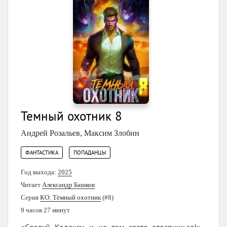
Темный охотник 8
Андрей Розальев
,
Максим Злобин
,
ФАНТАСТИКА
ПОПАДАНЦЫ
Год выхода:
2025
Читает
Александр Башков
Серия
КО: Тёмный охотник
(#8)
9 часов 27 минут