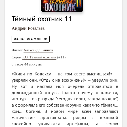
Тёмный охотник 11
Андрей Розальев
ФАНТАСТИКА, ФЭНТЕЗИ
Читает
Александр Башков
Серия
КО: Тёмный охотник
(#11)
8 часов 44 минуты
«Живи по Кодексу — на том свете выспишься!» —
уверяли они. «Отдых на всю жизнь!» — уверяли они.
Ну вот и настала моя очередь отправиться в
долгожданный отпуск. Только почему-то кажется,
что тур — из разряда “сегодня горит, завтра поздно”,
а оформляла его собственноручно какая-то тёмная…
кхм… богиня. В новом мире всем заправляют
магические аристократы: рядом с техникой
спокойно уживаются артефакты, а землю