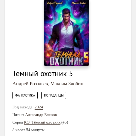
Темный охотник 5
Андрей Розальев
,
Максим Злобин
,
ФАНТАСТИКА
ПОПАДАНЦЫ
Год выхода:
2024
Читает
Александр Башков
Серия
КО: Тёмный охотник
(#5)
8 часов 54 минуты