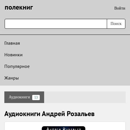
полекниг
Войти
Поиск
Главная
Новинки
Популярное
Жанры
Аудиокниги
13
Аудиокниги Андрей Розальев