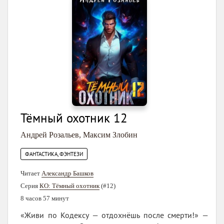
Тёмный охотник 12
Андрей Розальев
,
Максим Злобин
ФАНТАСТИКА, ФЭНТЕЗИ
Читает
Александр Башков
Серия
КО: Тёмный охотник
(#12)
8 часов 57 минут
«Живи по Кодексу — отдохнёшь после смерти!» —