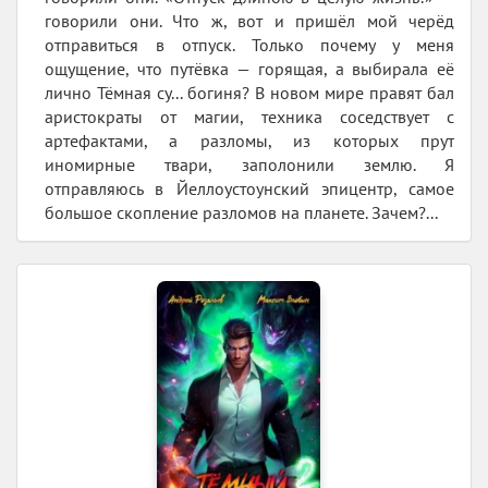
говорили они. Что ж, вот и пришёл мой черёд
отправиться в отпуск. Только почему у меня
ощущение, что путёвка — горящая, а выбирала её
лично Тёмная су... богиня? В новом мире правят бал
аристократы от магии, техника соседствует с
артефактами, а разломы, из которых прут
иномирные твари, заполонили землю. Я
отправляюсь в Йеллоустоунский эпицентр, самое
большое скопление разломов на планете. Зачем?...