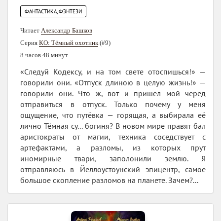
ФАНТАСТИКА, ФЭНТЕЗИ
Читает
Александр Башков
Серия
КО: Тёмный охотник
(#9)
8 часов 48 минут
«Следуй Кодексу, и на том свете отоспишься!» —
говорили они. «Отпуск длиною в целую жизнь!» —
говорили они. Что ж, вот и пришёл мой черёд
отправиться в отпуск. Только почему у меня
ощущение, что путёвка — горящая, а выбирала её
лично Тёмная су... богиня? В новом мире правят бал
аристократы от магии, техника соседствует с
артефактами, а разломы, из которых прут
иномирные твари, заполонили землю. Я
отправляюсь в Йеллоустоунский эпицентр, самое
большое скопление разломов на планете. Зачем?...