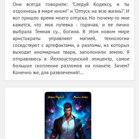
Они всегда говорили: "Следуй Кодексу, и ты
отдохнешь в мире ином!" и "Отпуск на всю жизнь!". И
вот пришло время моего отпуска. Но почему-то мне
кажется, что моя путевка - горячая, и ее лично
выбрала Темная су... богиня. В этом новом мире
аристократы управляют магией, технологии
соседствуют с артефактами, а разломы, из которых
выходят иномирные твари, заполонили землю. Я
отправляюсь в Йеллоустоунский эпицентр, самое
большое скопление разломов на планете. Зачем?
Конечно же, для развлечений!...