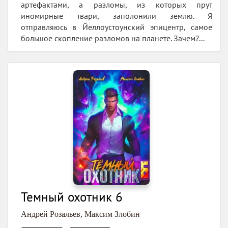
артефактами, а разломы, из которых прут
иномирные твари, заполонили землю. Я
отправляюсь в Йеллоустоунский эпицентр, самое
большое скопление разломов на планете. Зачем?...
Темный охотник 6
Андрей Розальев
,
Максим Злобин