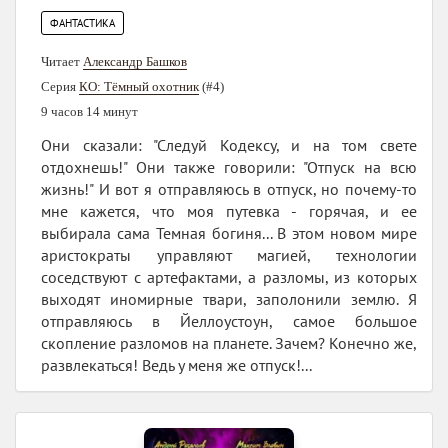
ФАНТАСТИКА
Читает
Александр Башков
Серия
КО: Тёмный охотник
(#4)
9 часов 14 минут
Они сказали: "Следуй Кодексу, и на том свете
отдохнешь!" Они также говорили: "Отпуск на всю
жизнь!" И вот я отправляюсь в отпуск, но почему-то
мне кажется, что моя путевка - горячая, и ее
выбирала сама Темная богиня... В этом новом мире
аристократы управляют магией, технологии
соседствуют с артефактами, а разломы, из которых
выходят иномирные твари, заполонили землю. Я
отправляюсь в Йеллоустоун, самое большое
скопление разломов на планете. Зачем? Конечно же,
развлекаться! Ведь у меня же отпуск!...