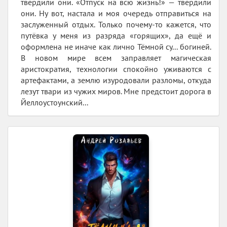
твердили они. «Отпуск на всю жизнь!» — твердили
они. Ну вот, настала и моя очередь отправиться на
заслуженный отдых. Только почему-то кажется, что
путёвка у меня из разряда «горящих», да ещё и
оформлена не иначе как лично Тёмной су... богиней.
В новом мире всем заправляет магическая
аристократия, технологии спокойно уживаются с
артефактами, а землю изуродовали разломы, откуда
лезут твари из чужих миров. Мне предстоит дорога в
Йеллоустоунский...