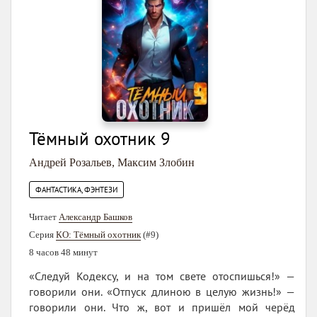
Тёмный охотник 9
Андрей Розальев
,
Максим Злобин
ФАНТАСТИКА, ФЭНТЕЗИ
Читает
Александр Башков
Серия
КО: Тёмный охотник
(#9)
8 часов 48 минут
«Следуй Кодексу, и на том свете отоспишься!» —
говорили они. «Отпуск длиною в целую жизнь!» —
говорили они. Что ж, вот и пришёл мой черёд