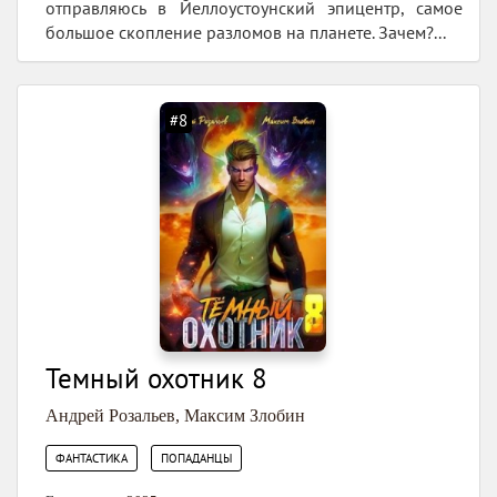
отправляюсь в Йеллоустоунский эпицентр, самое
большое скопление разломов на планете. Зачем?...
#8
Темный охотник 8
Андрей Розальев
,
Максим Злобин
,
ФАНТАСТИКА
ПОПАДАНЦЫ