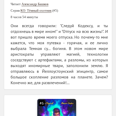
Читает
Александр Башков
Серия
КО: Тёмный охотник
(#5)
8 часов 54 минуты
Они всегда говорили: "Следуй Кодексу, и ты
отдохнешь в мире ином!" и "Отпуск на всю жизнь!". И
вот пришло время моего отпуска. Но почему-то мне
кажется, что моя путевка - горячая, и ее лично
выбрала Темная су... богиня. В этом новом мире
аристократы управляют магией, технологии
соседствуют с артефактами, а разломы, из которых
выходят иномирные твари, заполонили землю. Я
отправляюсь в Йеллоустоунский эпицентр, самое
большое скопление разломов на планете. Зачем?
Конечно же, для развлечений!...
#6