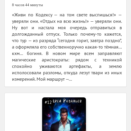
8 часов 44 минуты
«Живи по Кодексу — на том свете выспишься!» —
уверяли они. «Отдых на всю жизнь!» — уверяли они.
Ну вот и настала моя очередь отправиться в
долгожданный отпуск. Только почему-то кажется,
что тур — из разряда “сегодня горит, завтра поздно”,
а оформляла его собственноручно какая-то тёмная…
кхм… богиня. В новом мире всем заправляют
магические аристократы: рядом с техникой
спокойно уживаются артефакты, а землю
исполосовали разломы, откуда лезут твари из иных
измерений. Мой маршрут —...
#12