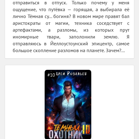
отправиться в отпуск. Только почему у меня
ощущение, что путёвка — горящая, а выбирала её
лично Тёмная су... богиня? В новом мире правят бал
аристократы от магии, техника соседствует с
артефактами, а разломы, из которых прут
иномирные твари, заполонили землю. Я
отправляюсь в Йеллоустоунский эпицентр, самое
большое скопление разломов на планете. Зачем?...
#10