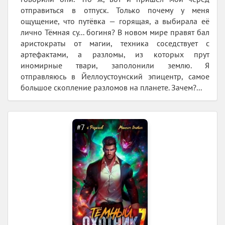
отправиться в отпуск. Только почему у меня
ощущение, что путёвка — горящая, а выбирала её
лично Тёмная су... богиня? В новом мире правят бал
аристократы от магии, техника соседствует с
артефактами, а разломы, из которых прут
иномирные твари, заполонили землю. Я
отправляюсь в Йеллоустоунский эпицентр, самое
большое скопление разломов на планете. Зачем?...
#7