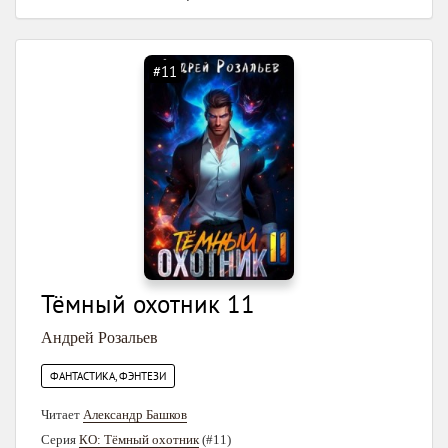
#11
Тёмный охотник 11
Андрей Розальев
ФАНТАСТИКА, ФЭНТЕЗИ
Читает
Александр Башков
Серия
КО: Тёмный охотник
(#11)