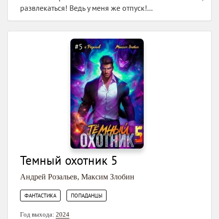
развлекаться! Ведь у меня же отпуск!...
#5
Темный охотник 5
Андрей Розальев
,
Максим Злобин
,
ФАНТАСТИКА
ПОПАДАНЦЫ
Год выхода:
2024