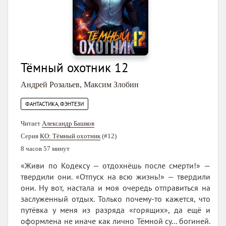
Тёмный охотник 12
Андрей Розальев
,
Максим Злобин
ФАНТАСТИКА, ФЭНТЕЗИ
Читает
Александр Башков
Серия
КО: Тёмный охотник
(#12)
8 часов 57 минут
«Живи по Кодексу — отдохнёшь после смерти!» —
твердили они. «Отпуск на всю жизнь!» — твердили
они. Ну вот, настала и моя очередь отправиться на
заслуженный отдых. Только почему-то кажется, что
путёвка у меня из разряда «горящих», да ещё и
оформлена не иначе как лично Тёмной су... богиней.