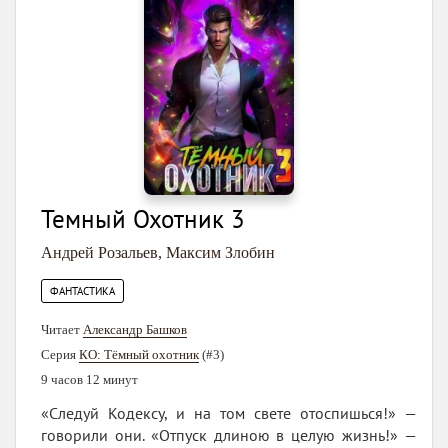
Темный Охотник 3
Андрей Розальев
,
Максим Злобин
ФАНТАСТИКА
Читает
Александр Башков
Серия
КО: Тёмный охотник
(#3)
9 часов 12 минут
«Следуй Кодексу, и на том свете отоспишься!» —
говорили они. «Отпуск длиною в целую жизнь!» —