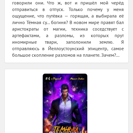
говорили они. Что ж, вот и пришёл мой черёд
отправиться в отпуск. Только почему у меня
ощущение, что путёвка — горящая, а выбирала её
лично Тёмная су... богиня? В новом мире правят бал
аристократы от магии, техника соседствует с
артефактами, а разломы, из которых прут
иномирные твари, заполонили землю. Я
отправляюсь в Йеллоустоунский эпицентр, самое
большое скопление разломов на планете. Зачем?...
#4