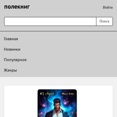
полекниг
Войти
Поиск
Главная
Новинки
Популярное
Жанры
#1