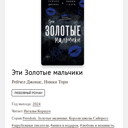
Эти Золотые мальчики
Рейчел Джонас
,
Никки Торн
ЛЮБОВНЫЙ РОМАН
Год выхода:
2024
Читает
Наталья Коршун
Серия
Freedom. Золотые мальчики. Короли школы Сайпресс
#зарубежные писатели
,
#книга в подарок
,
#любовь и ненависть
,