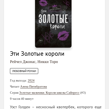
Эти Золотые короли
Рейчел Джонас
,
Никки Торн
ЛЮБОВНЫЙ РОМАН
Год выхода:
2024
Читает
Алена Пятибратова
Серия
Золотые мальчики. Короли школы Сайпресс
(#3)
9 часов 40 минут
Уэст Голден – несносный квотербек, которого еще