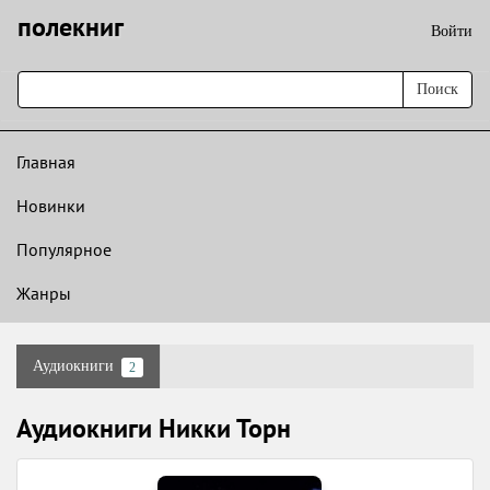
полекниг
Войти
Поиск
Главная
Новинки
Популярное
Жанры
Аудиокниги
2
Аудиокниги Никки Торн