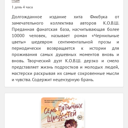
1 день 4 часа
Долгожданное издание хита Фикбука от
замечательного коллектива авторов К.О.В.Ш.
Преданная фанатская база, насчитывающая более
10000 человек, называет роман «Чернильные
цветы» шедевром сентиментальной прозы и
периодически возвращается к истории для
проживания самых душевных моментов вновь и
вновь. Творческий дуэт К.О.В.Ш. дерзко и смело
представляет жизнь подростков и молодых людей,
мастерски раскрывая их самые сокровенные мысли
и чувства. Содержит нецензурную брань.