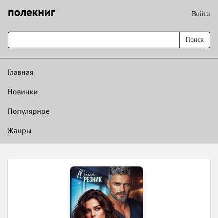
полекниг
Войти
Поиск
Главная
Новинки
Популярное
Жанры