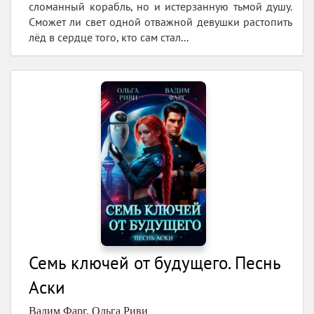
сломанный корабль, но и истерзанную тьмой душу.
Сможет ли свет одной отважной девушки растопить
лёд в сердце того, кто сам стал...
Семь ключей от будущего. Песнь
Аски
Вадим Фарг
,
Ольга Риви