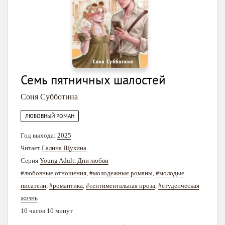
Семь пятничных шалостей
Соня Субботина
ЛЮБОВНЫЙ РОМАН
Год выхода:
2025
Читает
Галина Щукина
Серия
Young Adult. Дни любви
#любовные отношения
,
#молодежные романы
,
#молодые
писатели
,
#романтика
,
#сентиментальная проза
,
#студенческая
жизнь
10 часов 10 минут