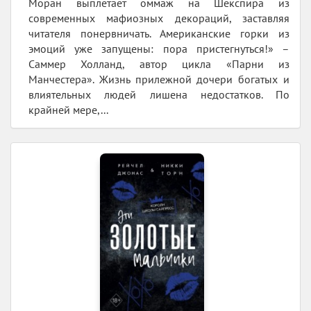
Моран выплетает оммаж на Шекспира из
современных мафиозных декораций, заставляя
читателя понервничать. Американские горки из
эмоций уже запущены: пора пристегнуться!» –
Саммер Холланд, автор цикла «Парни из
Манчестера». Жизнь прилежной дочери богатых и
влиятельных людей лишена недостатков. По
крайней мере,...