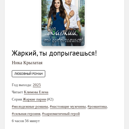
Жаркий, ты допрыгаешься!
Ника Крылатая
ЛЮБОВНЫЙ РОМАН
Год выхода:
2025
Читает
Климова Елена
Серия
Жаркие парни
(#2)
#молодежные романы
,
#настоящие мужчины
,
#романтика
,
#сильная героиня
,
#харизматичный герой
6 часов 56 минут