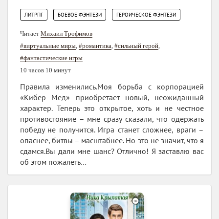
,
,
ЛИТРПГ
БОЕВОЕ ФЭНТЕЗИ
ГЕРОИЧЕСКОЕ ФЭНТЕЗИ
Читает
Михаил Трофимов
#виртуальные миры
,
#романтика
,
#сильный герой
,
#фантастические игры
10 часов 10 минут
Правила изменились.Моя борьба с корпорацией
«Кибер Мед» приобретает новый, неожиданный
характер. Теперь это открытое, хоть и не честное
противостояние – мне сразу сказали, что одержать
победу не получится. Игра станет сложнее, враги –
опаснее, битвы – масштабнее. Но это не значит, что я
сдамся.Вы дали мне шанс? Отлично! Я заставлю вас
об этом пожалеть…