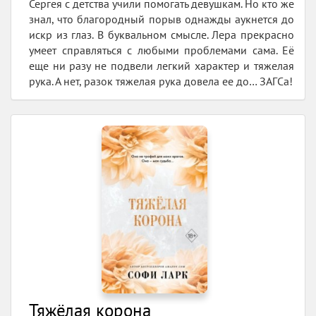
Сергея с детства учили помогать девушкам. Но кто же
знал, что благородный порыв однажды аукнется до
искр из глаз. В буквальном смысле. Лера прекрасно
умеет справляться с любыми проблемами сама. Её
еще ни разу не подвели легкий характер и тяжелая
рука. А нет, разок тяжелая рука довела ее до… ЗАГСа!
Тяжёлая корона