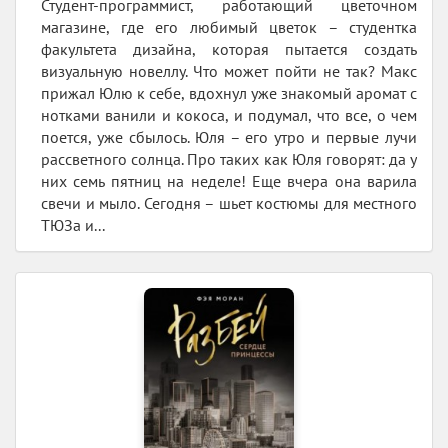
Студент-программист, работающий цветочном
магазине, где его любимый цветок – студентка
факультета дизайна, которая пытается создать
визуальную новеллу. Что может пойти не так? Макс
прижал Юлю к себе, вдохнул уже знакомый аромат с
нотками ванили и кокоса, и подумал, что все, о чем
поется, уже сбылось. Юля – его утро и первые лучи
рассветного солнца. Про таких как Юля говорят: да у
них семь пятниц на неделе! Еще вчера она варила
свечи и мыло. Сегодня – шьет костюмы для местного
ТЮЗа и...