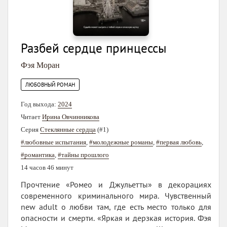
Разбей сердце принцессы
Фэя Моран
ЛЮБОВНЫЙ РОМАН
Год выхода:
2024
Читает
Ирина Овчинникова
Серия
Стеклянные сердца
(#1)
#любовные испытания
,
#молодежные романы
,
#первая любовь
,
#романтика
,
#тайны прошлого
14 часов 46 минут
Прочтение «Ромео и Джульетты» в декорациях
современного криминального мира. Чувственный
new adult о любви там, где есть место только для
опасности и смерти. «Яркая и дерзкая история. Фэя