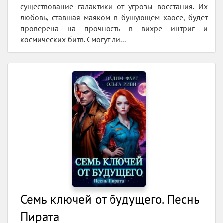
существование галактики от угрозы восстания. Их
любовь, ставшая маяком в бушующем хаосе, будет
проверена на прочность в вихре интриг и
космических битв. Смогут ли...
Семь ключей от будущего. Песнь
Пирата