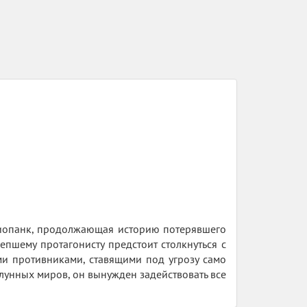
 биопанк, продолжающая историю потерявшего
епшему протагонисту предстоит столкнуться с
и противниками, ставящими под угрозу само
лунных миров, он вынужден задействовать все