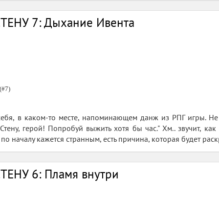
ТЕНУ 7: Дыхание Ивента
(#7)
себя, в каком-то месте, напоминающем данж из РПГ игры. Не
тену, герой! Попробуй выжить хотя бы час." Хм.. звучит, как
о по началу кажется странным, есть причина, которая будет раск
ТЕНУ 6: Пламя внутри