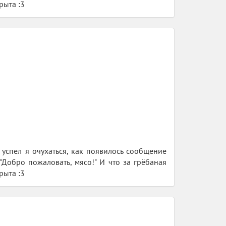
рыта :3
 успел я очухаться, как появилось сообщение
 "Добро пожаловать, мясо!" И что за грёбаная
рыта :3