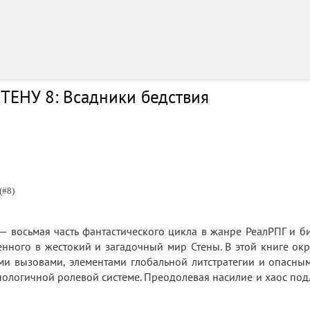
ТЕНУ 8: Всадники бедствия
(#8)
 — восьмая часть фантастического цикла в жанре РеалРПГ и
енного в жестокий и загадочный мир Стены. В этой книге окр
и вызовами, элементами глобальной литстратегии и опасным
нологичной ролевой системе. Преодолевая насилие и хаос под