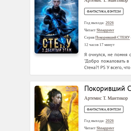
Артемис Т. Мантикор
ФАНТАСТИКА, ФЭНТЕЗИ
Год выхода:
2026
Читает
Shnappster
Серия
Покоривший СТЕНУ
12 часов 17 минут
Я очнулся, не помня 
"Добро пожаловать в С
Стена?! PS У всего, чт
Покоривший С
Артемис Т. Мантикор
ФАНТАСТИКА, ФЭНТЕЗИ
Год выхода:
2026
Читает
Shnappster