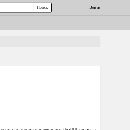
Поиск
Войти
ее продолжение популярного ЛитРПГ-цикла, в