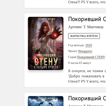
Стена?! PS У всего, чт
Покоривший С
Артемис Т. Мантикор
ФАНТАСТИКА, ФЭНТЕЗИ
Год выхода:
2026
Читает
Shnappster
Серия
Покоривший СТЕНУ
9 часов 45 минут
Я очнулся, не помня 
"Добро пожаловать в С
Стена?! PS У всего, чт
Покоривший С