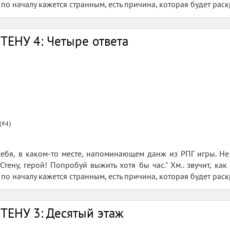
о по началу кажется странным, есть причина, которая будет раск
ТЕНУ 4: Четыре ответа
(#4)
себя, в каком-то месте, напоминающем данж из РПГ игры. Не
тену, герой! Попробуй выжить хотя бы час." Хм.. звучит, как
о по началу кажется странным, есть причина, которая будет раск
ТЕНУ 3: Десятый этаж