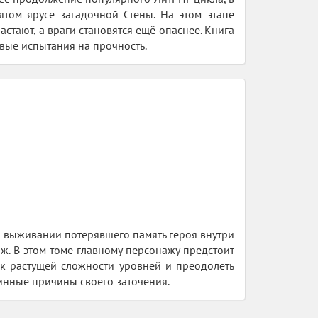
том ярусе загадочной Стены. На этом этапе
стают, а враги становятся ещё опаснее. Книга
вые испытания на прочность.
о выживании потерявшего память героя внутри
. В этом томе главному персонажу предстоит
 к растущей сложности уровней и преодолеть
тинные причины своего заточения.