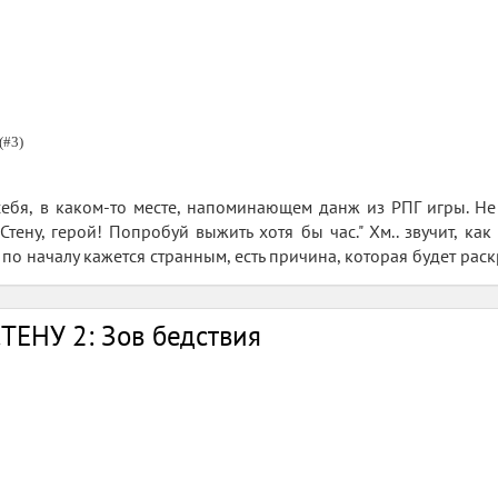
(#3)
себя, в каком-то месте, напоминающем данж из РПГ игры. Не
тену, герой! Попробуй выжить хотя бы час." Хм.. звучит, как
о по началу кажется странным, есть причина, которая будет раск
ТЕНУ 2: Зов бедствия