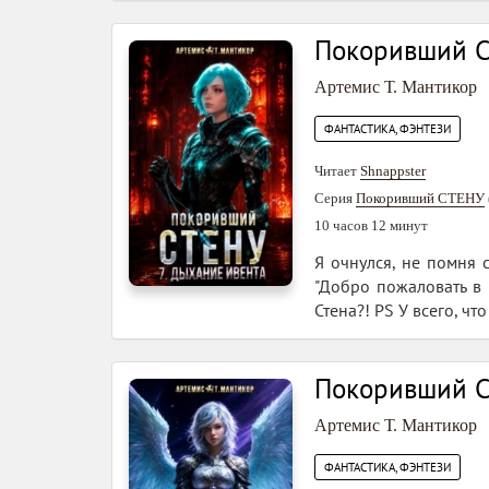
Покоривший С
Артемис Т. Мантикор
ФАНТАСТИКА, ФЭНТЕЗИ
Читает
Shnappster
Серия
Покоривший СТЕНУ
10 часов 12 минут
Я очнулся, не помня 
"Добро пожаловать в С
Стена?! PS У всего, чт
Покоривший С
Артемис Т. Мантикор
ФАНТАСТИКА, ФЭНТЕЗИ