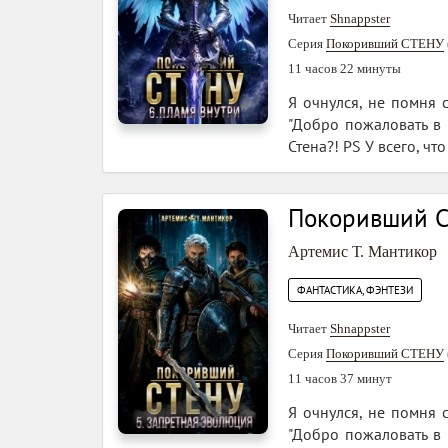
Читает
Shnappster
Серия
Покоривший СТЕНУ
11 часов 22 минуты
Я очнулся, не помня 
"Добро пожаловать в С
Стена?! PS У всего, чт
Покоривший С
Артемис Т. Мантикор
ФАНТАСТИКА, ФЭНТЕЗИ
Читает
Shnappster
Серия
Покоривший СТЕНУ
11 часов 37 минут
Я очнулся, не помня 
"Добро пожаловать в С