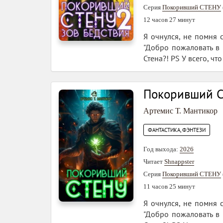
Серия
Покоривший СТЕНУ
12 часов 27 минут
Я очнулся, не помня 
"Добро пожаловать в С
Стена?! PS У всего, чт
Покоривший 
Артемис Т. Мантикор
ФАНТАСТИКА, ФЭНТЕЗИ
Год выхода:
2026
Читает
Shnappster
Серия
Покоривший СТЕНУ
11 часов 25 минут
Я очнулся, не помня 
"Добро пожаловать в С