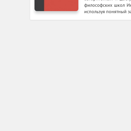
философских школ Ин
используя понятный з