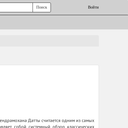
Поиск
Войти
ендрамохана Датты считается одним из самых
авляет собой системный обзор классических