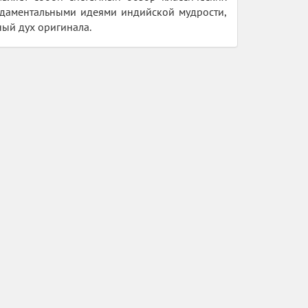
ндаментальными идеями индийской мудрости,
ный дух оригинала.