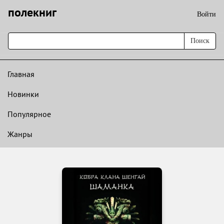
полекниг
Войти
Поиск
Главная
Новинки
Популярное
Жанры