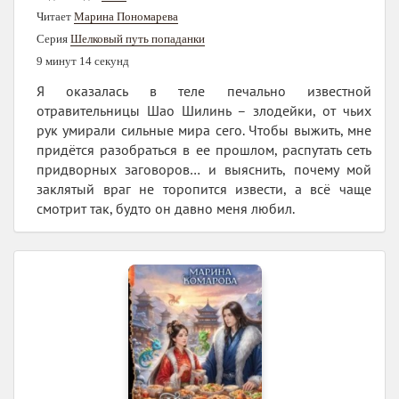
Читает
Марина Пономарева
Серия
Шелковый путь попаданки
9 минут 14 секунд
Я оказалась в теле печально известной
отравительницы Шао Шилинь – злодейки, от чьих
рук умирали сильные мира сего. Чтобы выжить, мне
придётся разобраться в ее прошлом, распутать сеть
придворных заговоров… и выяснить, почему мой
заклятый враг не торопится извести, а всё чаще
смотрит так, будто он давно меня любил.