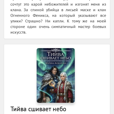
сочтут это карой небожителей и изгонят меня из
клана. За спиной убийца в лисьей маске и клан
Огненного Феникса, на который указывают все
улики? Страшно? Ни капли. К тому же на моей
стороне один очень симпатичный мастер боевых
искусств.
Тийва сшивает небо