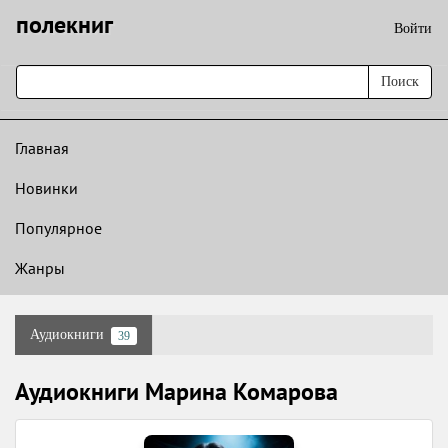
полекниг
Войти
Поиск
Главная
Новинки
Популярное
Жанры
Аудиокниги
39
Аудиокниги Марина Комарова