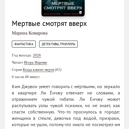
Мертвые смотрят вверх
Марина Комарова
,
ФАНТАСТИКА
ДЕТЕКТИВЫ, ТРИЛЛЕРЫ
Год выхода:
2026
Читает
Игорь Ященко
Серия
Когда клиент мертв
(#2)
6 часов 49 минут
Ким Джувон умеет говорить с мёртвыми, но зеркало
в квартире Ли Ёнчжу отвечает не словами, а
отражением чужой гибели. Ли Ёнчжу может
распутывать узлы чужой психики, но не знает, как
спасти собственную. Что-то проснулось в городе:
женщина в стекле, девочка под водой, призраки,
которые не ушли, потому что никто не посмотрел им