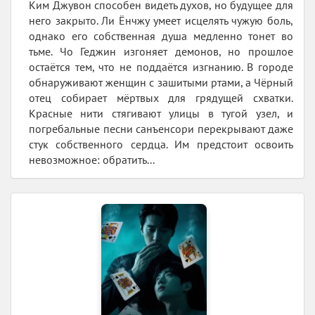
Ким Джувон способен видеть духов, но будущее для
него закрыто. Ли Ёнчжу умеет исцелять чужую боль,
однако его собственная душа медленно тонет во
тьме. Чо Геджин изгоняет демонов, но прошлое
остаётся тем, что не поддаётся изгнанию. В городе
обнаруживают женщин с зашитыми ртами, а Чёрный
отец собирает мёртвых для грядущей схватки.
Красные нити стягивают улицы в тугой узел, и
погребальные песни санъенсори перекрывают даже
стук собственного сердца. Им предстоит освоить
невозможное: обратить...