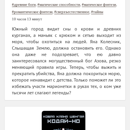
#древние боги
,
#магические способности
,
#магическое фэнтези
,
#романтическое фэнтези
,
#сверхъестественное
,
#тайны
10 часов 13 минут
Южный город видит сны о крови и древних
курганах, а маньяк с крюком и сетью выходит из
моря, чтобы охотиться на людей. Яна Колесник,
Слышащая Землю, должна остановить его. Однако
она даже не подозревает, что ею давно
заинтересовался могущественный бог Азова, резко
меняющий правила игры. Теперь, чтобы выжить и
прекратить убийства, Яна должна покориться морю,
которое ненавидит с детства. Только поможет ли это
избежать участи марионетки в руках тех, о ком уже
тысячи лет слагают легенды?