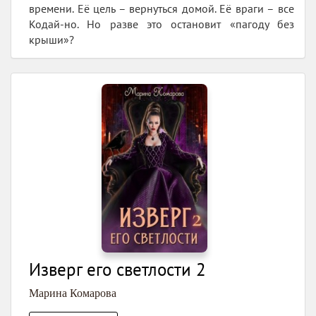
времени. Её цель – вернуться домой. Её враги – все
Кодай-но. Но разве это остановит «пагоду без
крыши»?
Изверг его светлости 2
Марина Комарова