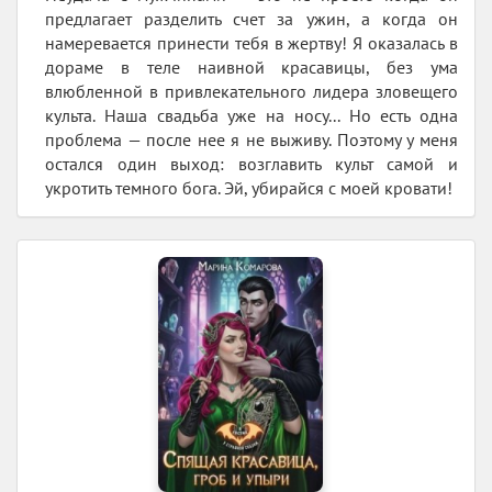
предлагает разделить счет за ужин, а когда он
намеревается принести тебя в жертву! Я оказалась в
дораме в теле наивной красавицы, без ума
влюбленной в привлекательного лидера зловещего
культа. Наша свадьба уже на носу... Но есть одна
проблема — после нее я не выживу. Поэтому у меня
остался один выход: возглавить культ самой и
укротить темного бога. Эй, убирайся с моей кровати!