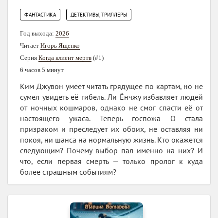
,
ФАНТАСТИКА
ДЕТЕКТИВЫ, ТРИЛЛЕРЫ
Год выхода:
2026
Читает
Игорь Ященко
Серия
Когда клиент мертв
(#1)
6 часов 5 минут
Ким Джувон умеет читать грядущее по картам, но не
сумел увидеть её гибель. Ли Ёнчжу избавляет людей
от ночных кошмаров, однако не смог спасти её от
настоящего ужаса. Теперь госпожа О стала
призраком и преследует их обоих, не оставляя ни
покоя, ни шанса на нормальную жизнь. Кто окажется
следующим? Почему выбор пал именно на них? И
что, если первая смерть — только пролог к куда
более страшным событиям?