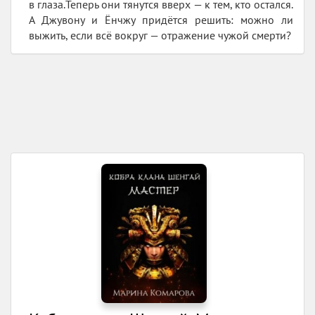
в глаза.Теперь они тянутся вверх — к тем, кто остался.
А Джувону и Ёнчжу придётся решить: можно ли
выжить, если всё вокруг — отражение чужой смерти?