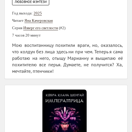
ЛЮБОВНОЕ ФЭНТЕЗИ
Год выхода:
2025
Читает
Яна Качеровская
Серия
Изверг его светлости
(#2)
7 часов 20 минут
Мою воспитанницу похитили враги, но, оказалось,
что колдун без лица здесь ни при чем. Теперь я сама
работаю на него, отыщу Марианну и выщипаю её
похитителю все перья. Думаете, не получится? Ха,
мечтайте, птенчики!