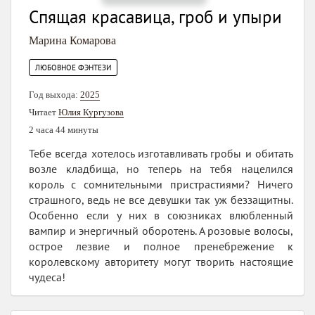
Спящая красавица, гроб и упыри
Марина Комарова
ЛЮБОВНОЕ ФЭНТЕЗИ
Год выхода:
2025
Читает
Юлия Кургузова
2 часа 44 минуты
Тебе всегда хотелось изготавливать гробы и обитать
возле кладбища, но теперь на тебя нацелился
король с сомнительными пристрастиями? Ничего
страшного, ведь не все девушки так уж беззащитны.
Особенно если у них в союзниках влюбленный
вампир и энергичный оборотень. А розовые волосы,
острое лезвие и полное пренебрежение к
королевскому авторитету могут творить настоящие
чудеса!