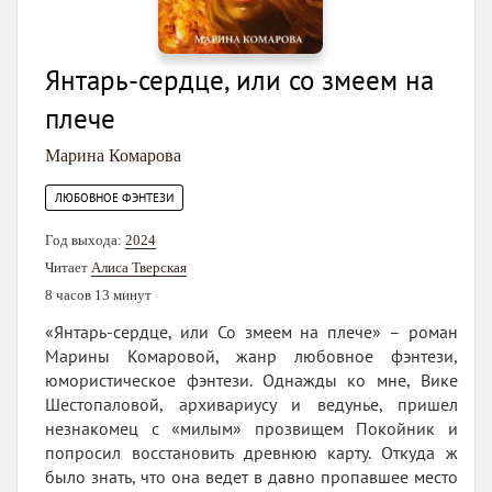
Янтарь-сердце, или со змеем на
плече
Марина Комарова
ЛЮБОВНОЕ ФЭНТЕЗИ
Год выхода:
2024
Читает
Алиса Тверская
8 часов 13 минут
«Янтарь-сердце, или Со змеем на плече» – роман
Марины Комаровой, жанр любовное фэнтези,
юмористическое фэнтези. Однажды ко мне, Вике
Шестопаловой, архивариусу и ведунье, пришел
незнакомец с «милым» прозвищем Покойник и
попросил восстановить древнюю карту. Откуда ж
было знать, что она ведет в давно пропавшее место