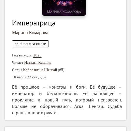
Императрица
Марина Комарова
ЛЮБОВНОЕ ФЭНТЕЗИ
Год выхода:
2025
Читает
Наталья Кашина
Серия
Кобра клана Шенгай
(#5)
10 часов 22 секунды
Её прошлое – монстры и боги. Её будущее –
император и бесконечность. Её настоящее –
проклятие и новый путь, который неизвестен.
Больше не оборачивайся, Аска Шенгай. Судьба
страны в твоих руках.