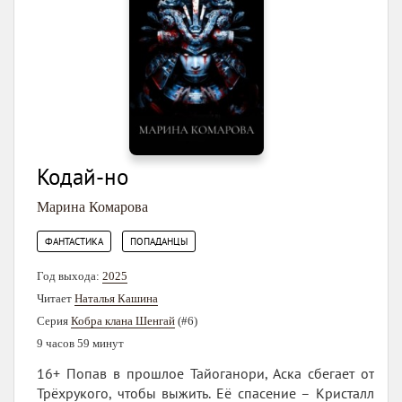
Кодай-но
Марина Комарова
,
ФАНТАСТИКА
ПОПАДАНЦЫ
Год выхода:
2025
Читает
Наталья Кашина
Серия
Кобра клана Шенгай
(#6)
9 часов 59 минут
16+ Попав в прошлое Тайоганори, Аска сбегает от
Трёхрукого, чтобы выжить. Её спасение – Кристалл