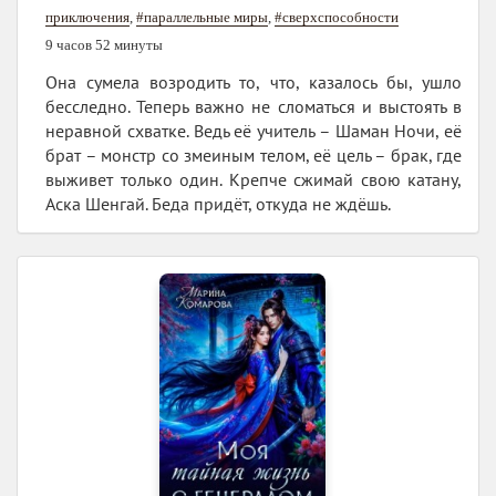
приключения
,
#параллельные миры
,
#сверхспособности
9 часов 52 минуты
Она сумела возродить то, что, казалось бы, ушло
бесследно. Теперь важно не сломаться и выстоять в
неравной схватке. Ведь её учитель – Шаман Ночи, её
брат – монстр со змеиным телом, её цель – брак, где
выживет только один. Крепче сжимай свою катану,
Аска Шенгай. Беда придёт, откуда не ждёшь.