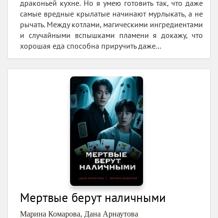
драконьей кухне. Но я умею готовить так, что даже
самые вредные крылатые начинают мурлыкать, а не
рычать. Между котлами, магическими ингредиентами
и случайными вспышками пламени я докажу, что
хорошая еда способна приручить даже...
Мертвые берут наличными
Марина Комарова
,
Дана Арнаутова