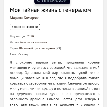
Моя тайная жизнь с генералом
Марина Комарова
ЛЮБОВНОЕ ФЭНТЕЗИ
Год выхода:
2026
Читает
Анастасия Чепелева
Серия
Шелковый путь попаданки
(#3)
1 час 55 минут
Я спокойно варила зелья, продавала корень
женьшеня и ругалась с соседкой, что залезала в мой
огород. Однажды мой дар слышать чужой зов о
помощи завел меня в лес, где я подобрала голого
красавца с серебряными глазами. Сначала он просто
жил у меня, чинил крышу и помогал в лавке. А потом
на деревню напали духи, и он превратился в
огромного дракона. Самого настоящего! Теперь я
знаю две вещи: летать на драконе – страшно и