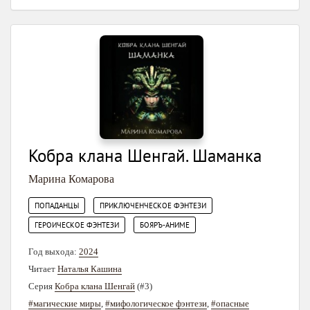
Кобра клана Шенгай. Шаманка
Марина Комарова
,
,
ПОПАДАНЦЫ
ПРИКЛЮЧЕНЧЕСКОЕ ФЭНТЕЗИ
,
ГЕРОИЧЕСКОЕ ФЭНТЕЗИ
БОЯРЪ-АНИМЕ
Год выхода:
2024
Читает
Наталья Кашина
Серия
Кобра клана Шенгай
(#3)
#магические миры
,
#мифологическое фэнтези
,
#опасные