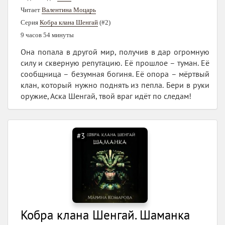
Читает
Валентина Моцарь
Серия
Кобра клана Шенгай
(#2)
9 часов 54 минуты
Она попала в другой мир, получив в дар огромную
силу и скверную репутацию. Её прошлое – туман. Её
сообщница – безумная богиня. Её опора – мёртвый
клан, который нужно поднять из пепла. Бери в руки
оружие, Аска Шенгай, твой враг идёт по следам!
#3
Кобра клана Шенгай. Шаманка