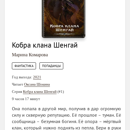
Кобра клана Шенгай
Марина Комарова
,
ФАНТАСТИКА
ПОПАДАНЦЫ
Год выхода:
2021
Читает
Оксана Шокина
Серия
Кобра клана Шенгай
(#1)
9 часов 17 минут
Она попала в другой мир, получив в дар огромную
силу и скверную репутацию. Её прошлое – туман. Её
сообщница – безумная богиня. Её опора – мёртвый
клан, который нужно поднять из пепла. Бери в руки