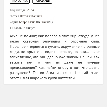
,
ФАНТАСТИКА
ПОПАДАНЦЫ
Год выхода:
2024
Читает
Наталья Кашина
Серия
Кобра клана Шенгай
(#1)
11 часов 15 минут
Аска не помнит, как попала в этот мир, откуда у нее
такая скверная репутация и огромная сила.
Прошлое – теряется в тумане, окружение – странные
люди, которых она видит впервые, но они… такое
впечатление, что они давно уже знакомы с ней. Как
выжить там, о чем ты даже не имеешь
представления? Как найти опору в том, что давно
разрушено? Только Аска из клана Шенгай знает
ответы. Для широкого круга читателей.