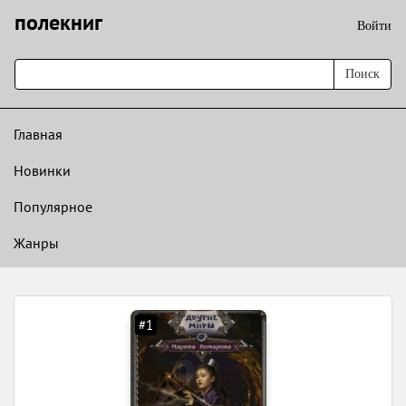
полекниг
Войти
Поиск
Главная
Новинки
Популярное
Жанры
#1