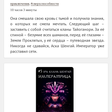
приключения
,
#сверхспособности
10 часов 3 минуты
Она смешала свою кровь с тьмой и получила знания,
о которых не смела мечтать. Следующий шаг –
заставить с собой считаться кланы Тайоганори. За её
спиной – безумие всех шаманов, перед её глазами –
Земля Проклятых, у её сердца – путеводная звезда.
Никогда не сдавайся, Аска Шенгай. Император уже
расставил сети.
#5