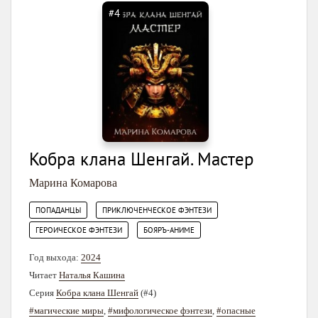
#4
Кобра клана Шенгай. Мастер
Марина Комарова
,
,
ПОПАДАНЦЫ
ПРИКЛЮЧЕНЧЕСКОЕ ФЭНТЕЗИ
,
ГЕРОИЧЕСКОЕ ФЭНТЕЗИ
БОЯРЪ-АНИМЕ
Год выхода:
2024
Читает
Наталья Кашина
Серия
Кобра клана Шенгай
(#4)
#магические миры
,
#мифологическое фэнтези
,
#опасные