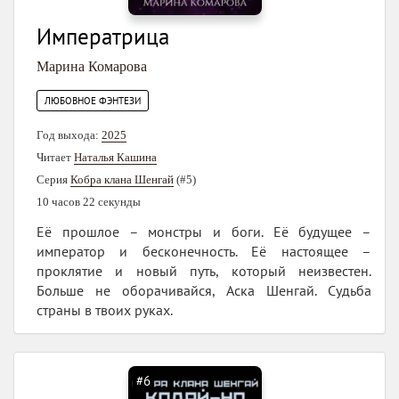
Императрица
Марина Комарова
ЛЮБОВНОЕ ФЭНТЕЗИ
Год выхода:
2025
Читает
Наталья Кашина
Серия
Кобра клана Шенгай
(#5)
10 часов 22 секунды
Её прошлое – монстры и боги. Её будущее –
император и бесконечность. Её настоящее –
проклятие и новый путь, который неизвестен.
Больше не оборачивайся, Аска Шенгай. Судьба
страны в твоих руках.
#6