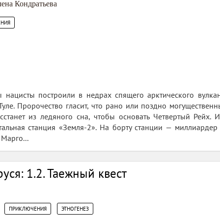
лена Кондратьева
НИЯ
 нацисты построили в недрах спящего арктического вулка
ле. Пророчество гласит, что рано или поздно могущественн
сстанет из ледяного сна, чтобы основать Четвертый Рейх. 
альная станция «Земля-2». На борту станции — миллиардер 
Марго...
уся: 1.2. Таежный квест
,
,
ПРИКЛЮЧЕНИЯ
ЭТНОГЕНЕЗ