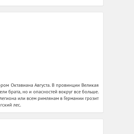
ором Октавиана Августа. В провинции Великая
ели брата, но и опасностей вокруг все больше.
о легиона или всем римлянам в Германии грозит
гский лес.