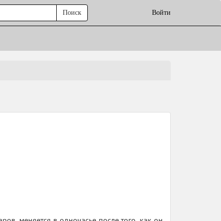
Поиск
Войти
ов, меняется в одночасье после того, как он