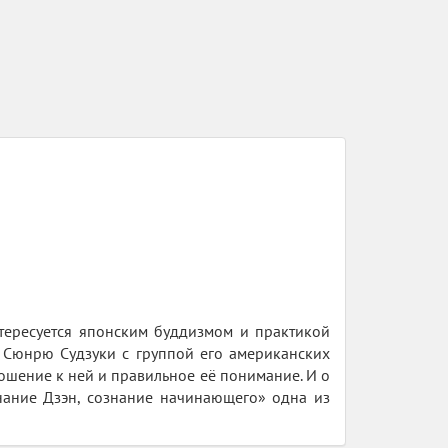
нтересуется японским буддизмом и практикой
н Сюнрю Судзуки с группой его американских
ношение к ней и правильное её понимание. И о
знание Дзэн, сознание начинающего» одна из