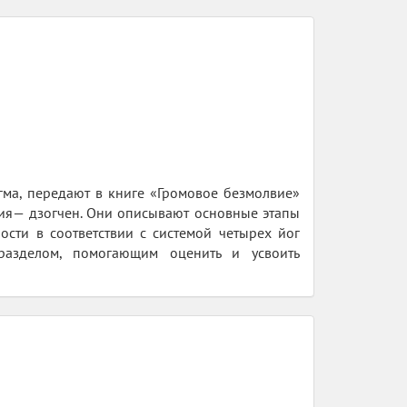
ма, передают в книге «Громовое безмолвие»
ия— дзогчен. Они описывают основные этапы
ости в соответствии с системой четырех йог
разделом, помогающим оценить и усвоить