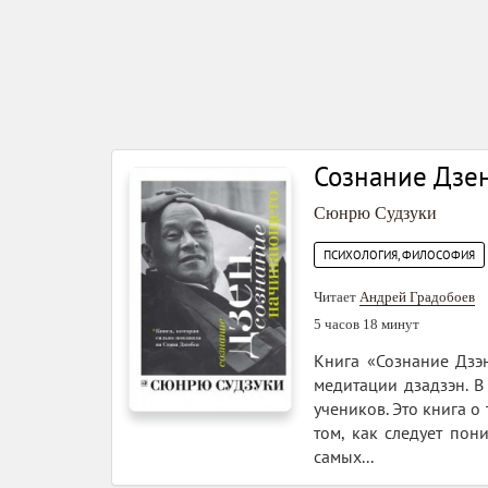
Сознание Дзе
Сюнрю Судзуки
ПСИХОЛОГИЯ, ФИЛОСОФИЯ
Читает
Андрей Градобоев
5 часов 18 минут
Книга «Сознание Дзэ
медитации дзадзэн. 
учеников. Это книга о
том, как следует пон
самых...