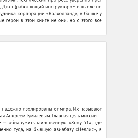
), Джет (работающий инструктором в школе по
трудника корпорации «Волхолланд», в башке у
е герои в этой книге не они, но с этого все
 надежно изолированы от мира. Их называют
ая Андреем Гумилевым. Главная цель миссии —
е — обнаружить таинственную «Зону 51», где
енно туда, на бывшую авиабазу «Неллис», в