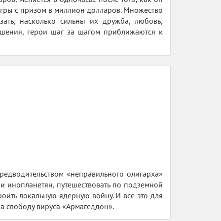
игры с призом в миллион долларов. Множество
зать, насколько сильны их дружба, любовь,
ешения, герои шаг за шагом приближаются к
предводительством «неправильного олигарха»
и инопланетян, путешествовать по подземной
оить локальную ядерную войну. И все это для
на свободу вируса «Армагеддон».