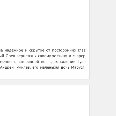
на надежное и скрытое от посторонних глаз
ый Орел вернется к своему хозяину, и фюрер
Именно к затерянной во льдах колонии Туле
Андрей Гумилев, его маленькая дочь Маруся,