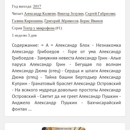
Год выхода:
2017
Читает
Александр Калягин
,
Виктор Зозулин
,
Сергей Габриэлян
,
Галина Кирюшина
,
Григорий Абрикосов
,
Борис Иванов
Серия
Театр у микрофона
(#1)
1 неделю 3 дня
Содержание: = А = Александр Блок - Незнакомка
Александр Грибоедов - Горе от ума Александр
Грибоедов - Замужняя невеста Александр Грин - Алые
паруса Александр Грин - Бегущая по волнам
Александр Дюма (отец) - Сердца и шпаги Александр
Дюма (отец) - Тайна башни Бертодьер Александр
Куприн - Гранатовый браслет Александр Островский
- На всякого мудреца довольно простоты Александр
Островский - Светит да не греет Александр Пушкин -
Анджело Александр Пушкин - Бахчисарайский
фонтан ...