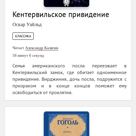
Кентервильское привидение
Оскар Уайльд
КЛАССИКА
Читает
Александр Калягин
58 минут 6 секунд
Семья американского посла переезжает в
Кентервильский замок, где обитает одноименное
привидение. Вирджиния, дочь посла, подружится с
призраком и в конце концов поможет ему
освободиться от проклятия.