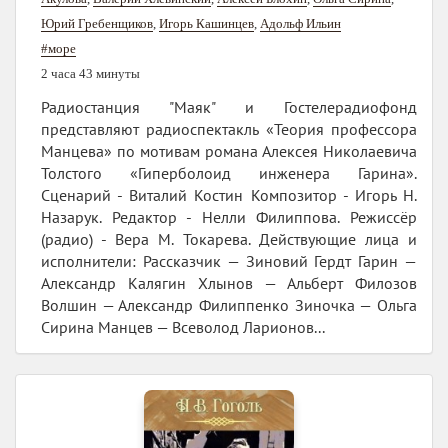
Юрий Гребенщиков
,
Игорь Кашинцев
,
Адольф Ильин
#море
2 часа 43 минуты
Радиостанция "Маяк" и Гостелерадиофонд
представляют радиоспектакль «Теория профессора
Манцева» по мотивам романа Алексея Николаевича
Толстого «Гиперболоид инженера Гарина».
Сценарий - Виталий Костин Композитор - Игорь Н.
Назарук. Редактор - Нелли Филиппова. Режиссёр
(радио) - Вера М. Токарева. Действующие лица и
исполнители: Рассказчик — Зиновий Гердт Гарин —
Александр Калягин Хлынов — Альберт Филозов
Волшин — Александр Филиппенко Зиночка — Ольга
Сирина Манцев — Всеволод Ларионов...