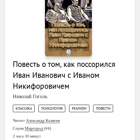
Повесть о том, как поссорился
Иван Иванович с Иваном
Никифоровичем
Николай Гоголь
,
,
,
КЛАССИКА
ПСИХОЛОГИЯ
РЕАЛИЗМ
ПОВЕСТИ
Читает
Александр Калягин
Серия
Миргород
(#4)
2 часа 30 минут