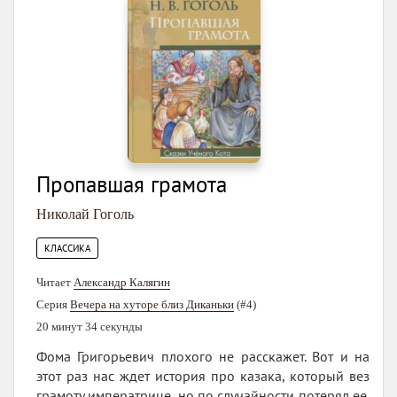
Пропавшая грамота
Николай Гоголь
КЛАССИКА
Читает
Александр Калягин
Серия
Вечера на хуторе близ Диканьки
(#4)
20 минут 34 секунды
Фома Григорьевич плохого не расскажет. Вот и на
этот раз нас ждет история про казака, который вез
грамоту императрице, но по случайности потерял ее.