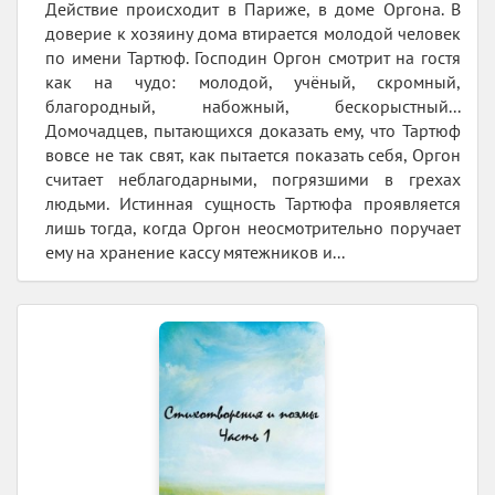
Действие происходит в Париже, в доме Оргона. В
доверие к хозяину дома втирается молодой человек
по имени Тартюф. Господин Оргон смотрит на гостя
как на чудо: молодой, учёный, скромный,
благородный, набожный, бескорыстный...
Домочадцев, пытающихся доказать ему, что Тартюф
вовсе не так свят, как пытается показать себя, Оргон
считает неблагодарными, погрязшими в грехах
людьми. Истинная сущность Тартюфа проявляется
лишь тогда, когда Оргон неосмотрительно поручает
ему на хранение кассу мятежников и...