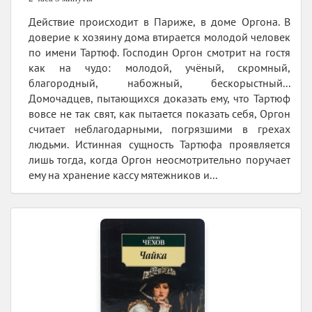
Действие происходит в Париже, в доме Оргона. В
доверие к хозяину дома втирается молодой человек
по имени Тартюф. Господин Оргон смотрит на гостя
как на чудо: молодой, учёный, скромный,
благородный, набожный, бескорыстный...
Домочадцев, пытающихся доказать ему, что Тартюф
вовсе не так свят, как пытается показать себя, Оргон
считает неблагодарными, погрязшими в грехах
людьми. Истинная сущность Тартюфа проявляется
лишь тогда, когда Оргон неосмотрительно поручает
ему на хранение кассу мятежников и...