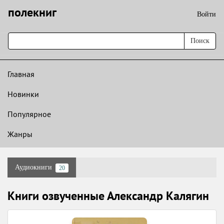
полекниг
Войти
Поиск
Главная
Новинки
Популярное
Жанры
Аудиокниги
20
Книги озвученные Александр Калягин