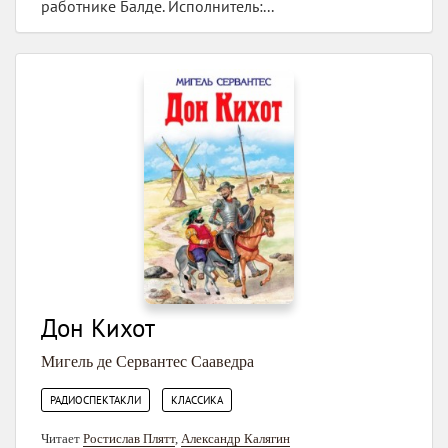
работнике Балде. Исполнитель:...
Дон Кихот
Мигель де Сервантес Сааведра
,
РАДИОСПЕКТАКЛИ
КЛАССИКА
Читает
Ростислав Плятт
,
Александр Калягин