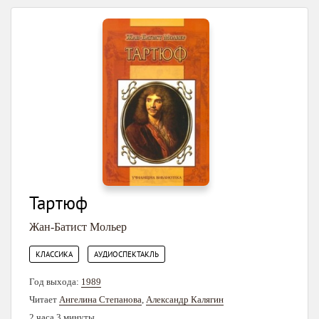
Тартюф
Жан-Батист Мольер
,
КЛАССИКА
АУДИОСПЕКТАКЛЬ
Год выхода:
1989
Читает
Ангелина Степанова
,
Александр Калягин
2 часа 3 минуты