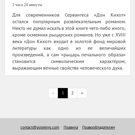
2 часа 24 минуты
Для современников Сервантеса «Дон Кихот»
остался популярным развлекательным романом.
Никто не думал искать в этой книге чего-либо иного,
кроме осмеяния рыцарских романов. Но уже с XVIII
века «Дон Кихот» входит в золотой фонд мировой
литературы как одно из ее величайших
произведений, а сам «рыцарь печального образа»
становится символическим характером,
выражающим вечные свойства человеческого духа.
«
1
2
»
contact@poleknig.com
Правила
Правообладателям