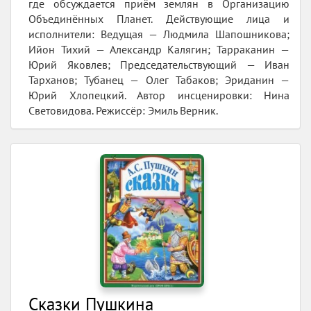
где обсуждается приём землян в Организацию
Объединённых Планет. Действующие лица и
исполнители: Ведущая — Людмила Шапошникова;
Ийон Тихий — Александр Калягин; Тарраканин —
Юрий Яковлев; Председательствующий — Иван
Тарханов; Тубанец — Олег Табаков; Эриданин —
Юрий Хлопецкий. Автор инсценировки: Нина
Световидова. Режиссёр: Эмиль Верник.
Сказки Пушкина