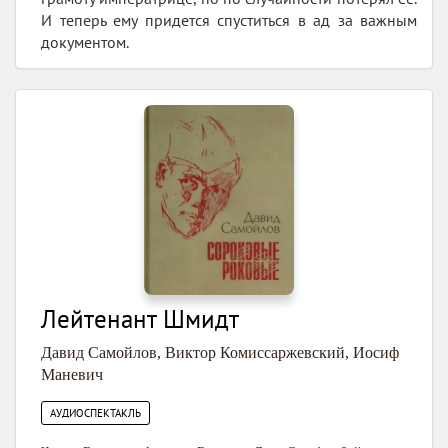
И теперь ему придется спуститься в ад за важным
документом.
Лейтенант Шмидт
Давид Самойлов
,
Виктор Комиссаржевский
,
Иосиф
Маневич
АУДИОСПЕКТАКЛЬ