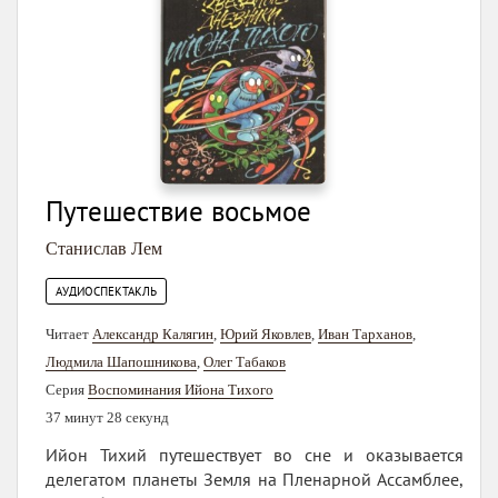
Путешествие восьмое
Станислав Лем
АУДИОСПЕКТАКЛЬ
Читает
Александр Калягин
,
Юрий Яковлев
,
Иван Тарханов
,
Людмила Шапошникова
,
Олег Табаков
Серия
Воспоминания Ийона Тихого
37 минут 28 секунд
Ийон Тихий путешествует во сне и оказывается
делегатом планеты Земля на Пленарной Ассамблее,