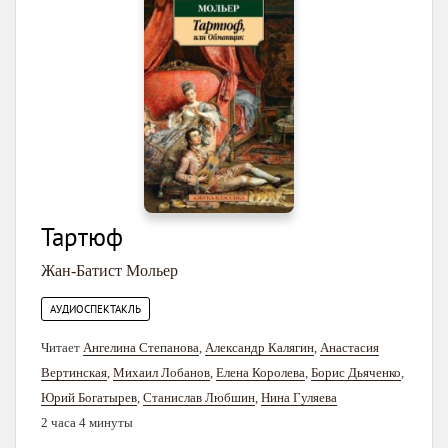
Тартюф
Жан-Батист Мольер
АУДИОСПЕКТАКЛЬ
Читает
Ангелина Степанова
,
Александр Калягин
,
Анастасия
Вертинская
,
Михаил Лобанов
,
Елена Королева
,
Борис Дьяченко
,
Юрий Богатырев
,
Станислав Любшин
,
Нина Гуляева
2 часа 4 минуты