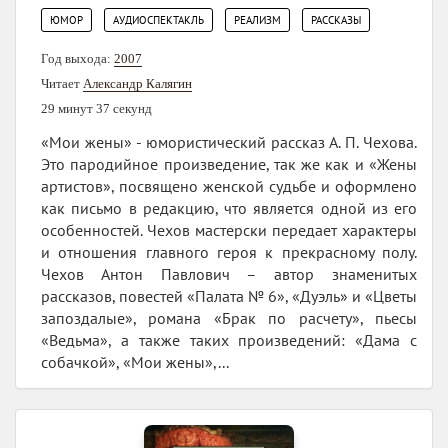
,
,
,
ЮМОР
АУДИОСПЕКТАКЛЬ
РЕАЛИЗМ
РАССКАЗЫ
Год выхода:
2007
Читает
Александр Калягин
29 минут 37 секунд
«Мои жены» - юмористический рассказ А. П. Чехова.
Это пародийное произведение, так же как и «Жены
артистов», посвящено женской судьбе и оформлено
как письмо в редакцию, что является одной из его
особенностей. Чехов мастерски передает характеры
и отношения главного героя к прекрасному полу.
Чехов Антон Павлович – автор знаменитых
рассказов, повестей «Палата № 6», «Дуэль» и «Цветы
запоздалые», романа «Брак по расчету», пьесы
«Ведьма», а также таких произведений: «Дама с
собачкой», «Мои жены»,...