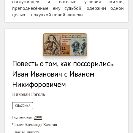
сослуживцев и тяжёлые условия жизни,
преподнесённые ему судьбой, одержим одной
целью — покупкой новой шинели.
Повесть о том, как поссорились
Иван Иванович с Иваном
Никифоровичем
Николай Гоголь
КЛАССИКА
Год выхода:
2000
Читает
Александр Калягин
1 час 41 минуту