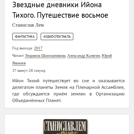
Звездные дневники Ийона
Тихого. Путешествие восьмое
Станислав Лем
,
ФАНТАСТИКА
АУДИОСПЕКТАКЛЬ
Год выхода:
2017
Читает
Людмила Шапошникова
,
Александр Калягин
,
Юрий
Яковлев
37 минут 28 секунд
Ийон Тихий путешествует во сне и оказывается
делегатом планеты Земля на Пленарной Ассамблее,
где обсуждается приём землян в Организацию
Объединённых Планет.