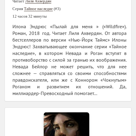
Читает
Лиля Ахвердян
Серия
Тайное наследие
(#3)
12 часов 32 минуты
Илона Эндрюс «Пылай для меня » («Wildfire»).
Роман, 2018 год. Читает Лиля Ахвердян. От автора
бестселлеров по версии «Нью-Йорк Таймс» Илоны
Эндрюс! Захватывающее окончание серии «Тайное
наследие», в котором Невада и Роган вступят в
противоборство с силой за гранью их воображения.
Невада Бейлор не может решить, что для нее
сложнее — справляться со своими способностями
правдоискателя, или же с Коннором «Чокнутым»
Роганом и развитием их отношений. Да,
миллиардер-Превосходный помогает...