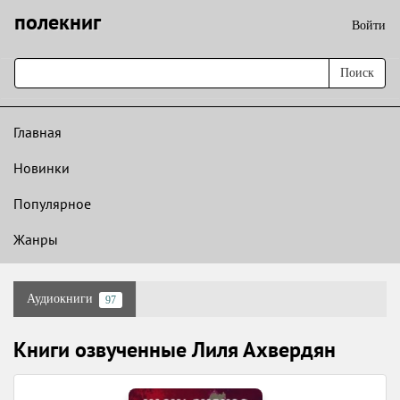
полекниг
Войти
Поиск
Главная
Новинки
Популярное
Жанры
Аудиокниги
97
Книги озвученные Лиля Ахвердян