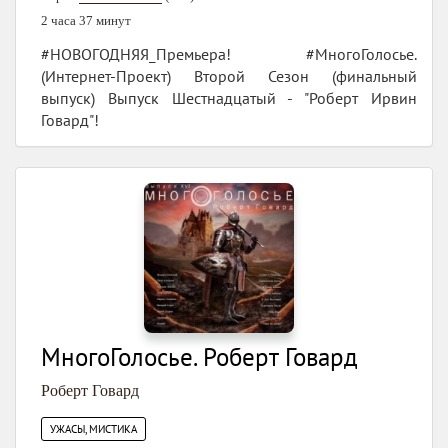
2 часа 37 минут
#НОВОГОДНЯЯ_Премьера! #МногоГолосье.
(Интернет-Проект) Второй Сезон (финальный
выпуск) Выпуск Шестнадцатый - "Роберт Ирвин
Говард"!
МногоГолосье. Роберт Говард
Роберт Говард
УЖАСЫ, МИСТИКА