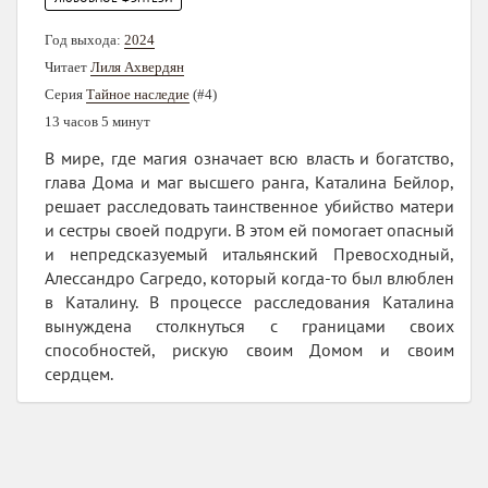
Год выхода:
2024
Читает
Лиля Ахвердян
Серия
Тайное наследие
(#4)
13 часов 5 минут
В мире, где магия означает всю власть и богатство,
глава Дома и маг высшего ранга, Каталина Бейлор,
решает расследовать таинственное убийство матери
и сестры своей подруги. В этом ей помогает опасный
и непредсказуемый итальянский Превосходный,
Алессандро Сагредо, который когда-то был влюблен
в Каталину. В процессе расследования Каталина
вынуждена столкнуться с границами своих
способностей, рискую своим Домом и своим
сердцем.