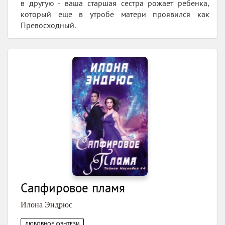
в другую - ваша старшая сестра рожает ребенка,
который еще в утробе матери проявился как
Превосходный.
Сапфировое пламя
Илона Эндрюс
ЛЮБОВНОЕ ФЭНТЕЗИ