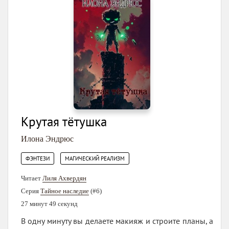
Крутая тётушка
Илона Эндрюс
,
ФЭНТЕЗИ
МАГИЧЕСКИЙ РЕАЛИЗМ
Читает
Лиля Ахвердян
Серия
Тайное наследие
(#6)
27 минут 49 секунд
В одну минуту вы делаете макияж и строите планы, а