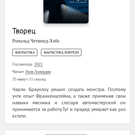
Творец
Рональд Четвинд-Хейс
,
ФАНТАСТИКА
ФАНТАСТИКА, ФЭНТЕЗИ
Год выхода:
2021
Читает
Лиля Ахвердян
35 минут 11 секунд
Чарли Браунлоу решил создать монстра. Поэтому
учтя опыт Франкенштейна, а также применив свои
навыки мясника и слесаря автомастерской он
принимается за работу.Тут и прадед умирает как раз
кстати.