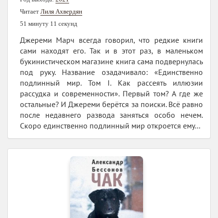
Читает
Лиля Ахвердян
51 минуту 11 секунд
Джереми Марч всегда говорил, что редкие книги
сами находят его. Так и в этот раз, в маленьком
букинистическом магазине книга сама подвернулась
под руку. Название озадачивало: «Единственно
подлинный мир. Том I. Как рассеять иллюзии
рассудка и современности». Первый том? А где же
остальные? И Джереми берётся за поиски. Всё равно
после недавнего развода заняться особо нечем.
Скоро единственно подлинный мир откроется ему…