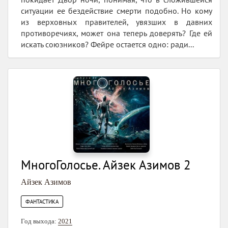
ситуации ее бездействие смерти подобно. Но кому
из верховных правителей, увязших в давних
противоречиях, может она теперь доверять? Где ей
искать союзников? Фейре остается одно: ради...
МногоГолосье. Айзек Азимов 2
Айзек Азимов
ФАНТАСТИКА
Год выхода:
2021