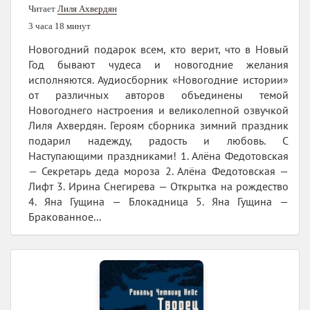
Читает
Лиля Ахвердян
3 часа 18 минут
Новогодний подарок всем, кто верит, что в Новый
Год бывают чудеса и новогодние желания
исполняются. Аудиосборник «Новогодние истории»
от различных авторов объединены темой
Новогоднего настроения и великолепной озвучкой
Лиля Ахвердян. Героям сборника зимний праздник
подарил надежду, радость и любовь. С
Наступающими праздниками! 1. Алёна Федотовская
— Секретарь деда мороза 2. Алёна Федотовская —
Лифт 3. Ирина Снегирева — Открытка на рождество
4. Яна Гущина — Блокадница 5. Яна Гущина —
Бракованное...