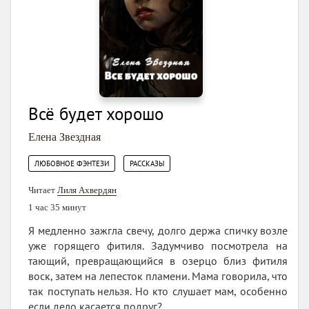
Всё будет хорошо
Елена Звездная
,
ЛЮБОВНОЕ ФЭНТЕЗИ
РАССКАЗЫ
Читает
Лиля Ахвердян
1 час 35 минут
Я медленно зажгла свечу, долго держа спичку возле
уже горящего фитиля. Задумчиво посмотрела на
тающий, превращающийся в озерцо близ фитиля
воск, затем на лепесток пламени. Мама говорила, что
так поступать нельзя. Но кто слушает мам, особенно
если дело касается подруг?