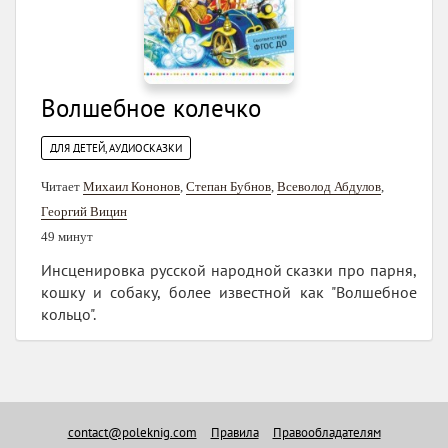
Волшебное колечко
ДЛЯ ДЕТЕЙ, АУДИОСКАЗКИ
Читает
Михаил Кононов
,
Степан Бубнов
,
Всеволод Абдулов
,
Георгий Вицин
49 минут
Инсценировка русской народной сказки про парня,
кошку и собаку, более известной как "Волшебное
кольцо".
contact@poleknig.com
Правила
Правообладателям