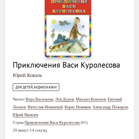
Приключения Васи Куролесова
Юрий Коваль
ДЛЯ ДЕТЕЙ, АУДИОСКАЗКИ
Читает
Вера Васильева
,
Лев Дуров
,
Михаил Кононов
,
Евгений
Леонов
,
Вячеслав Невинный
,
Борис Новиков
,
Александр Пожаров
,
Юрий Яковлев
Серия
Приключения Васи Куролесова
(#1)
29 минут 14 секунд