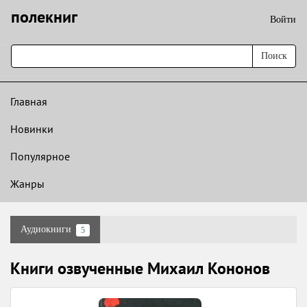
полекниг
Войти
Поиск
Главная
Новинки
Популярное
Жанры
Аудиокниги
5
Книги озвученные Михаил Кононов