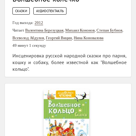
,
СКАЗКИ
АУДИОСПЕКТАКЛЬ
Год выхода:
2012
Читает
Валентина Березуцкая
,
Михаил Кононов
,
Степан Бубнов
,
Всеволод Абдулов
,
Георгий Вицин
,
Нина Коновалова
49 минут 1 секунду
Инсценировка русской народной сказки про парня,
кошку и собаку, более известной как "Волшебное
кольцо".