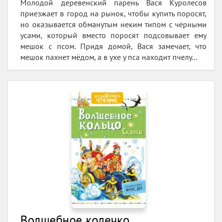
Молодой деревенский парень Вася Куролесов
приезжает в город на рынок, чтобы купить поросят,
но оказывается обманутым неким типом с чёрными
усами, который вместо поросят подсовывает ему
мешок с псом. Придя домой, Вася замечает, что
мешок пахнет мёдом, а в ухе у пса находит пчелу...
Волшебное колечко