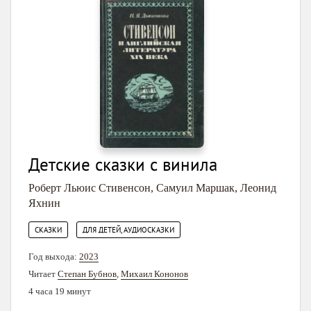
Детские сказки с винила
Роберт Льюис Стивенсон
,
Самуил Маршак
,
Леонид
Яхнин
,
СКАЗКИ
ДЛЯ ДЕТЕЙ, АУДИОСКАЗКИ
Год выхода:
2023
Читает
Степан Бубнов
,
Михаил Кононов
4 часа 19 минут