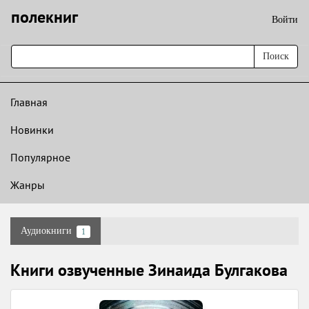
полекниг
Войти
Поиск
Главная
Новинки
Популярное
Жанры
Аудиокниги
1
Книги озвученные Зинаида Булгакова