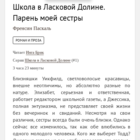
Школа в Ласковой Долине.
Парень моей сестры
Френсин Паскаль
РОМАН И ПРОЗА
Читает
Инга Брик
Серия
Школа в Ласковой Долине
(#1)
3 часа 23 минуты
Близняшки Уикфилд, светловолосые красавицы,
внешне неотличимы, но абсолютно разные по
натуре. Элизабет, серьезная и ответственная,
работает редактором школьной газеты, а Джессика,
полная энтузиазма, не представляет своей жизни
без вечеринок и свиданий. Несмотря на свои
различия, сестры всегда были очень близки. Однако
сейчас все изменилось, так как обе влюбились в
одного молодого человека. Кого же выберет Тодд?