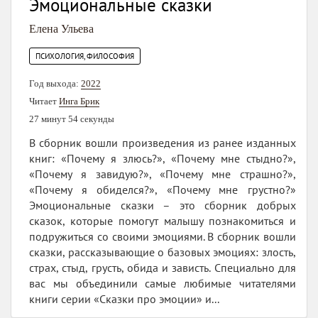
Эмоциональные сказки
Елена Ульева
ПСИХОЛОГИЯ, ФИЛОСОФИЯ
Год выхода:
2022
Читает
Инга Брик
27 минут 54 секунды
В сборник вошли произведения из ранее изданных
книг: «Почему я злюсь?», «Почему мне стыдно?»,
«Почему я завидую?», «Почему мне страшно?»,
«Почему я обиделся?», «Почему мне грустно?»
Эмоциональные сказки – это сборник добрых
сказок, которые помогут малышу познакомиться и
подружиться со своими эмоциями. В сборник вошли
сказки, рассказывающие о базовых эмоциях: злость,
страх, стыд, грусть, обида и зависть. Специально для
вас мы объединили самые любимые читателями
книги серии «Сказки про эмоции» и...