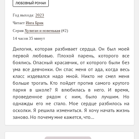
ЛЮБОВНЫЙ РОМАН
Год выхода:
2023
Читает
Инга Брик
Серия
Хулиган и новенькая
(#2)
14 часов 35 минут
Дилогия, которая разбивает сердца. Он был моей
первой любовью. Плохой парень, которого все
боялись. Опасный красавчик, от которого были без
ума все девчонки. Он спас меня от ада, когда весь
класс издевался надо мной. Никто не смел меня
больше трогать. Кто пойдет против самого крутого
парня в школе? Я влюбилась в него. И время,
проведенное рядом с ним, было лучшим. Но
однажды его не стало. Мое сердце разбилось на
осколки. Я решила измениться. Я хочу начать жизнь
заново. Но почему мне кажется, что...