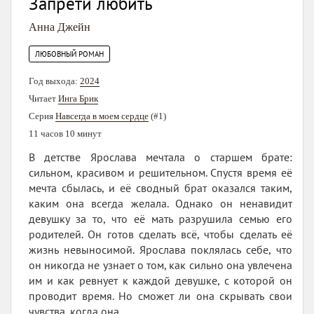
Запрети любить
Анна Джейн
ЛЮБОВНЫЙ РОМАН
Год выхода:
2024
Читает
Инга Брик
Серия
Навсегда в моем сердце
(#1)
11 часов 10 минут
В детстве Ярослава мечтала о старшем брате:
сильном, красивом и решительном. Спустя время её
мечта сбылась, и её сводный брат оказался таким,
каким она всегда желала. Однако он ненавидит
девушку за то, что её мать разрушила семью его
родителей. Он готов сделать всё, чтобы сделать её
жизнь невыносимой. Ярослава поклялась себе, что
он никогда не узнает о том, как сильно она увлечена
им и как ревнует к каждой девушке, с которой он
проводит время. Но сможет ли она скрывать свои
чувства, когда она...