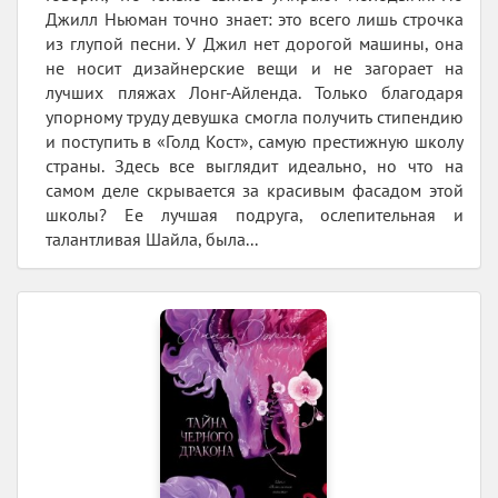
Джилл Ньюман точно знает: это всего лишь строчка
из глупой песни. У Джил нет дорогой машины, она
не носит дизайнерские вещи и не загорает на
лучших пляжах Лонг-Айленда. Только благодаря
упорному труду девушка смогла получить стипендию
и поступить в «Голд Кост», самую престижную школу
страны. Здесь все выглядит идеально, но что на
самом деле скрывается за красивым фасадом этой
школы? Ее лучшая подруга, ослепительная и
талантливая Шайла, была...