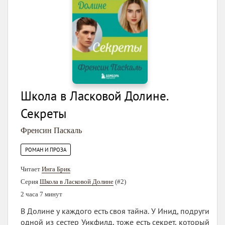
Школа в Ласковой Долине.
Секреты
Френсин Паскаль
РОМАН И ПРОЗА
Читает
Инга Брик
Серия
Школа в Ласковой Долине
(#2)
2 часа 7 минут
В Долине у каждого есть своя тайна. У Инид, подруги
одной из сестер Уикфилд, тоже есть секрет, который