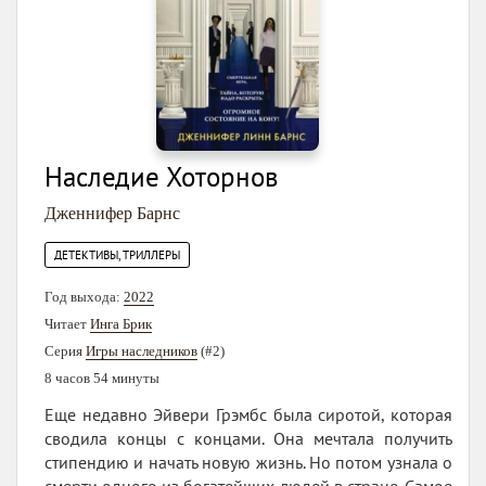
Наследие Хоторнов
Дженнифер Барнс
ДЕТЕКТИВЫ, ТРИЛЛЕРЫ
Год выхода:
2022
Читает
Инга Брик
Серия
Игры наследников
(#2)
8 часов 54 минуты
Еще недавно Эйвери Грэмбс была сиротой, которая
сводила концы с концами. Она мечтала получить
стипендию и начать новую жизнь. Но потом узнала о