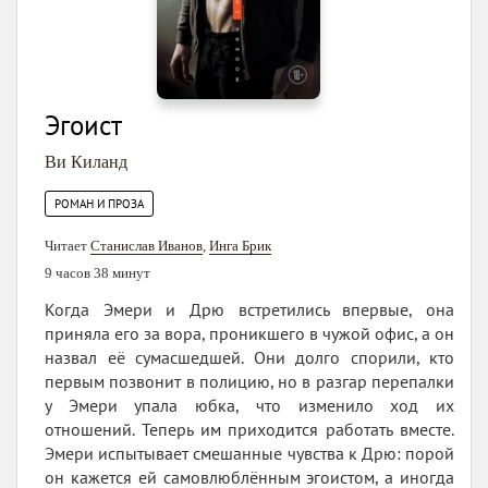
Эгоист
Ви Киланд
РОМАН И ПРОЗА
Читает
Станислав Иванов
,
Инга Брик
9 часов 38 минут
Когда Эмери и Дрю встретились впервые, она
приняла его за вора, проникшего в чужой офис, а он
назвал её сумасшедшей. Они долго спорили, кто
первым позвонит в полицию, но в разгар перепалки
у Эмери упала юбка, что изменило ход их
отношений. Теперь им приходится работать вместе.
Эмери испытывает смешанные чувства к Дрю: порой
он кажется ей самовлюблённым эгоистом, а иногда