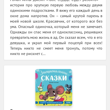
история про хрупкую первую любовь между двумя
одинокими подростками. Я вижу его каждый день в
окне дома напротив. Он – самый крутой парень в
моей новой школе. Красавчик, от которого все без
ума. Опасный одиночка, который меня не замечает.
Однажды он спас меня от одноклассниц, решивших
превратить мою жизнь в ад. Он сказал всем, что я его
девушка, и украл мой первый поцелуй при всех!
Теперь никто не смеет меня тронуть, потому что
никто не рискнет с...