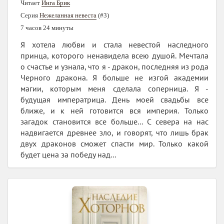
Читает
Инга Брик
Серия
Нежеланная невеста
(#3)
7 часов 24 минуты
Я хотела любви и стала невестой наследного
принца, которого ненавидела всею душой. Мечтала
о счастье и узнала, что я - дракон, последняя из рода
Черного дракона. Я больше не изгой академии
магии, которым меня сделала соперница. Я -
будущая императрица. День моей свадьбы все
ближе, и к ней готовится вся империя. Только
загадок становится все больше... С севера на нас
надвигается древнее зло, и говорят, что лишь брак
двух драконов сможет спасти мир. Только какой
будет цена за победу над...