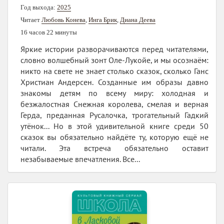
Год выхода:
2025
Читает
Любовь Конева
,
Инга Брик
,
Диана Деева
16 часов 22 минуты
Яркие истории разворачиваются перед читателями,
словно волшебный зонт Оле-Лукойе, и мы осознаём:
никто на свете не знает столько сказок, сколько Ганс
Христиан Андерсен. Созданные им образы давно
знакомы детям по всему миру: холодная и
безжалостная Снежная королева, смелая и верная
Герда, преданная Русалочка, трогательный Гадкий
утёнок... Но в этой удивительной книге среди 50
сказок вы обязательно найдёте ту, которую ещё не
читали. Эта встреча обязательно оставит
незабываемые впечатления. Все...