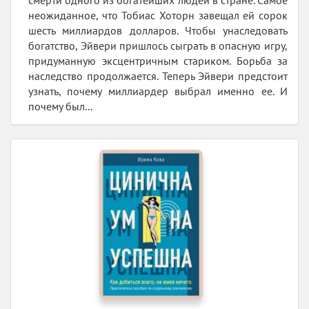
смерти одного из богатейших людей в стране. Самое
неожиданное, что Тобиас Хоторн завещал ей сорок
шесть миллиардов долларов. Чтобы унаследовать
богатство, Эйвери пришлось сыграть в опасную игру,
придуманную эксцентричным стариком. Борьба за
наследство продолжается. Теперь Эйвери предстоит
узнать, почему миллиардер выбрал именно ее. И
почему был...