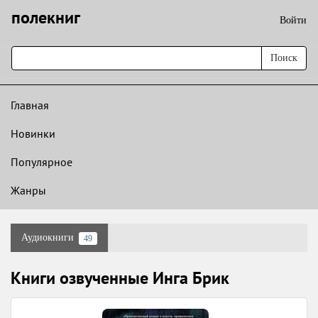
полекниг
Войти
Поиск
Главная
Новинки
Популярное
Жанры
Аудиокниги
49
Книги озвученные Инга Брик