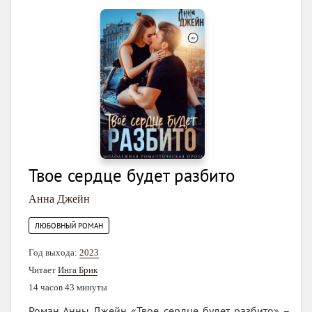
Твое сердце будет разбито
Анна Джейн
ЛЮБОВНЫЙ РОМАН
Год выхода:
2023
Читает
Инга Брик
14 часов 43 минуты
Роман Анны Джейн «Твое сердце будет разбито» –