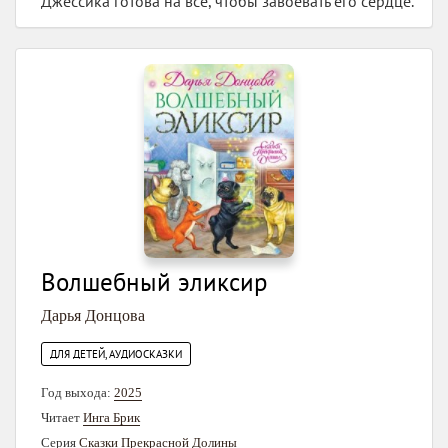
Джессика готова на все, чтобы завоевать его сердце.
Волшебный эликсир
Дарья Донцова
ДЛЯ ДЕТЕЙ, АУДИОСКАЗКИ
Год выхода:
2025
Читает
Инга Брик
Серия
Сказки Прекрасной Долины