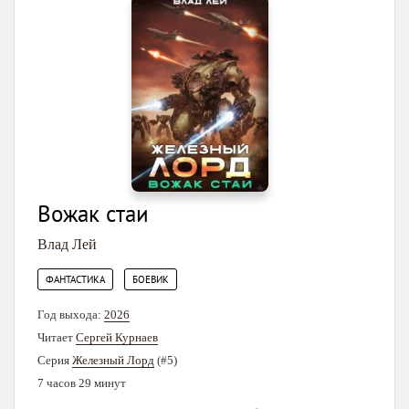
Вожак стаи
Влад Лей
,
ФАНТАСТИКА
БОЕВИК
Год выхода:
2026
Читает
Сергей Курнаев
Серия
Железный Лорд
(#5)
7 часов 29 минут