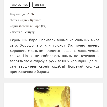
,
ФАНТАСТИКА
БОЕВИК
Год выхода:
2026
Читает
Сергей Курнаев
Серия
Железный Лорд
(#4)
7 часов 21 минуту
Скромный барон привлек внимание сильных мира
сего. Хорошо это или плохо? Уж точно ничего
хорошего ждать не придется - ведь ты лишь мелкая
сошка. Но я не собираюсь плыть по течению и
вверять свою судьбу в руки всяких кронпринцев. Я -
сам вершитель своей судьбы! Встречай столица
приграничного барона!