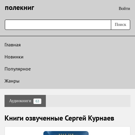
полекниг
Войти
Поиск
Главная
Новинки
Популярное
Жанры
Аудиокниги
63
Книги озвученные Сергей Курнаев