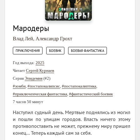
Мародеры
Влад Лей
,
Александр Грохт
,
,
ПРИКЛЮЧЕНИЯ
БОЕВИК
БОЕВАЯ ФАНТАСТИКА
Год выхода:
2025
Читает
Сергей Курнаев
Серия
Эпидемия
(#2)
#зомби
,
#постапокалипсис
,
#постапокалиптика
,
#приключенческая фантастика
,
#фантастический боевик
7 часов 50 минут
Наступил судный день. Мертвые поднялись из могил
и пошли по улицам городов. Власть ничего этому
противопоставить не может, прежнему миру пришел
конец… Теперь каждый сам за себя.