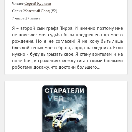
Читает
Сергей Курнаев
Серия
Железный Лорд
(#2)
7 часов 27 минут
Я – второй сын графа Тирра. И именно поэтому мне
не повезло: моя судьба была предрешена до моего
рождения. Но я не согласен! Я не хочу быть лишь
блеклой тенью моего брата, лорда-наследника. Если
нужно - буду выгрызать свое. Я стану воителем и на
поле боя, в сражениях между гигантскими боевыми
роботами докажу, что достоин большего...