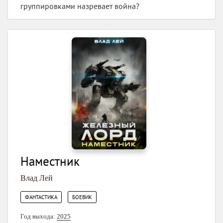
группировками назревает война?
Наместник
Влад Лей
,
ФАНТАСТИКА
БОЕВИК
Год выхода:
2025