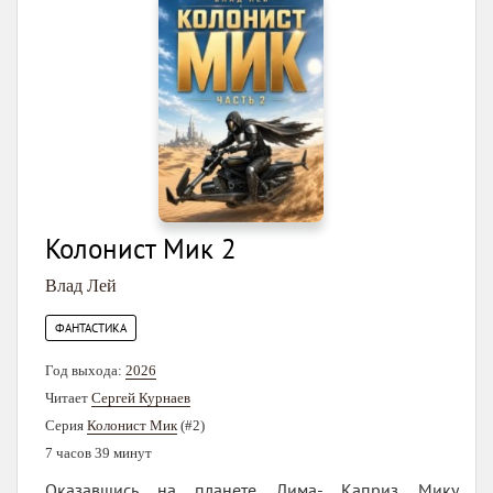
Колонист Мик 2
Влад Лей
ФАНТАСТИКА
Год выхода:
2026
Читает
Сергей Курнаев
Серия
Колонист Мик
(#2)
7 часов 39 минут
Оказавшись на планете Лима- Каприз Мику