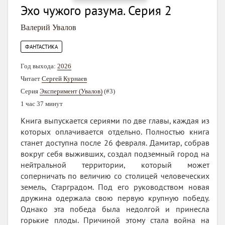
Эхо чужого разума. Серия 2
Валерий Увалов
ФАНТАСТИКА
Год выхода:
2026
Читает
Сергей Курнаев
Серия
Эксперимент (Увалов)
(#3)
1 час 37 минут
Книга выпускается сериями по две главы, каждая из
которых оплачивается отдельно. Полностью книга
станет доступна после 26 февраля. Дамитар, собрав
вокруг себя выживших, создал подземный город на
нейтральной территории, который может
соперничать по величию со столицей человеческих
земель, Старградом. Под его руководством новая
дружина одержала свою первую крупную победу.
Однако эта победа была недолгой и принесла
горькие плоды. Причиной этому стала война на