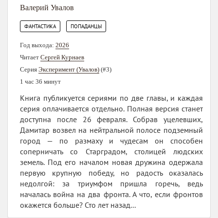
Валерий Увалов
,
ФАНТАСТИКА
ПОПАДАНЦЫ
Год выхода:
2026
Читает
Сергей Курнаев
Серия
Эксперимент (Увалов)
(#3)
1 час 36 минут
Книга публикуется сериями по две главы, и каждая
серия оплачивается отдельно. Полная версия станет
доступна после 26 февраля. Собрав уцелевших,
Дамитар возвел на нейтральной полосе подземный
город — по размаху и чудесам он способен
соперничать со Старградом, столицей людских
земель. Под его началом новая дружина одержала
первую крупную победу, но радость оказалась
недолгой: за триумфом пришла горечь, ведь
началась война на два фронта. А что, если фронтов
окажется больше? Сто лет назад...