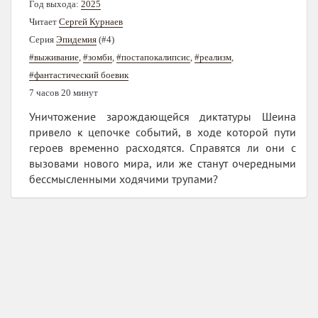
Год выхода:
2025
Читает
Сергей Курнаев
Серия
Эпидемия
(#4)
#выживание
,
#зомби
,
#постапокалипсис
,
#реализм
,
#фантастический боевик
7 часов 20 минут
Уничтожение зарождающейся диктатуры Шеина
привело к цепочке событий, в ходе которой пути
героев временно расходятся. Справятся ли они с
вызовами нового мира, или же станут очередными
бессмысленными ходячими трупами?