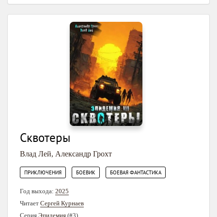
Сквотеры
Влад Лей
,
Александр Грохт
,
,
ПРИКЛЮЧЕНИЯ
БОЕВИК
БОЕВАЯ ФАНТАСТИКА
Год выхода:
2025
Читает
Сергей Курнаев
Серия
Эпидемия
(#3)