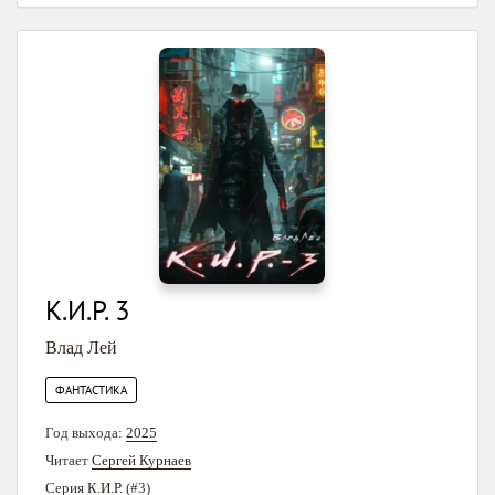
К.И.Р. 3
Влад Лей
ФАНТАСТИКА
Год выхода:
2025
Читает
Сергей Курнаев
Серия
К.И.Р.
(#3)