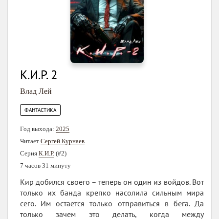
К.И.Р. 2
Влад Лей
ФАНТАСТИКА
Год выхода:
2025
Читает
Сергей Курнаев
Серия
К.И.Р.
(#2)
7 часов 31 минуту
Кир добился своего – теперь он один из войдов. Вот
только их банда крепко насолила сильным мира
сего. Им остается только отправиться в бега. Да
только зачем это делать, когда между