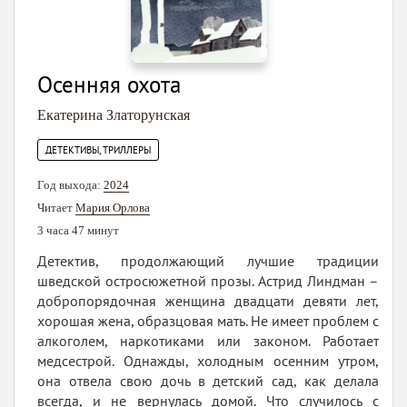
Осенняя охота
Екатерина Златорунская
ДЕТЕКТИВЫ, ТРИЛЛЕРЫ
Год выхода:
2024
Читает
Мария Орлова
3 часа 47 минут
Детектив, продолжающий лучшие традиции
шведской остросюжетной прозы. Астрид Линдман –
добропорядочная женщина двадцати девяти лет,
хорошая жена, образцовая мать. Не имеет проблем с
алкоголем, наркотиками или законом. Работает
медсестрой. Однажды, холодным осенним утром,
она отвела свою дочь в детский сад, как делала
всегда, и не вернулась домой. Что случилось с