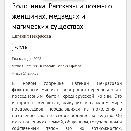
Золотинка. Рассказы и поэмы о
женщинах, медведях и
магических существах
Евгения Некрасова
РОМАНЫ
Год выхода:
2023
Читает
Евгения Некрасова
,
Мария Орлова
4 часа 57 минут
В новом сборнике Евгении Некрасовой
фольклорная мистика филигранно переплетается с
повседневным бытом среднерусской жизни. Это
истории о женщинах, живущих в сложном мире
предрассудков, передающихся из поколения в
поколение, словно темное родовое наследство. Об
их отношениях с семьей, обществом, государством и
собственным телом. Об их возможностях,