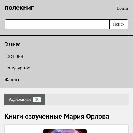
полекниг
Войти
Поиск
Главная
Новинки
Популярное
Жанры
Аудиокниги
33
Книги озвученные Мария Орлова