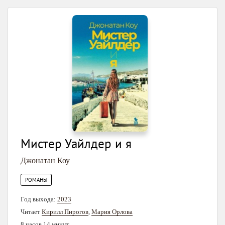
Мистер Уайлдер и я
Джонатан Коу
РОМАНЫ
Год выхода:
2023
Читает
Кирилл Пирогов
,
Мария Орлова
8 часов 14 минут