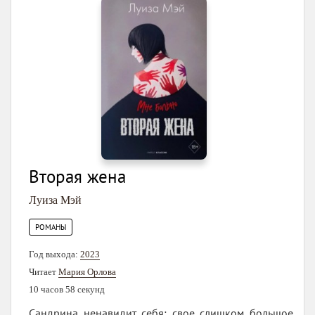
Вторая жена
Луиза Мэй
РОМАНЫ
Год выхода:
2023
Читает
Мария Орлова
10 часов 58 секунд
Сандрина ненавидит себя: свое слишком большое