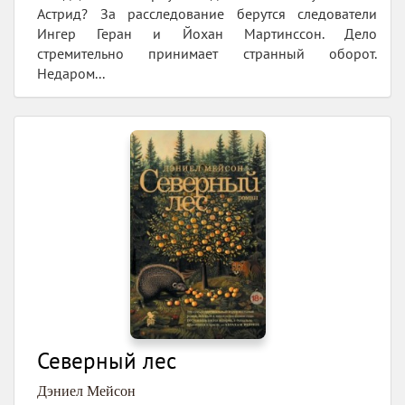
Астрид? За расследование берутся следователи
Ингер Геран и Йохан Мартинссон. Дело
стремительно принимает странный оборот.
Недаром...
Северный лес
Дэниел Мейсон