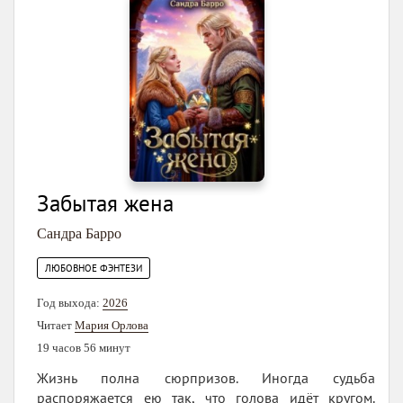
Забытая жена
Сандра Барро
ЛЮБОВНОЕ ФЭНТЕЗИ
Год выхода:
2026
Читает
Мария Орлова
19 часов 56 минут
Жизнь полна сюрпризов. Иногда судьба
распоряжается ею так, что голова идёт кругом.