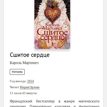
Сшитое сердце
Кароль Мартинез
РОМАНЫ
Год выхода:
2024
Читает
Мария Орлова
11 часов 43 минуты
Французский бестселлер в жанре магического
реализма. Пленительно красивая и филигранно