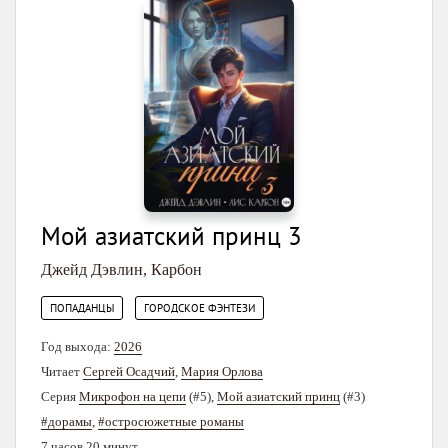
Мой азиатский принц 3
Джейд Дэвлин
,
Карбон
,
ПОПАДАНЦЫ
ГОРОДСКОЕ ФЭНТЕЗИ
Год выхода:
2026
Читает
Сергей Осадчий
,
Мария Орлова
Серия
Микрофон на цепи
(#5),
Мой азиатский принц
(#3)
#дорамы
,
#остросюжетные романы
7 часов 20 минут