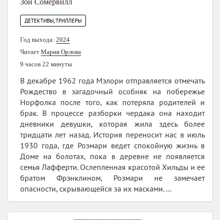
Зои Сомервилл
ДЕТЕКТИВЫ, ТРИЛЛЕРЫ
Год выхода:
2024
Читает
Мария Орлова
9 часов 22 минуты
В декабре 1962 года Мэлори отправляется отмечать
Рождество в загадочный особняк на побережье
Норфолка после того, как потеряла родителей и
брак. В процессе разборки чердака она находит
дневники девушки, которая жила здесь более
тридцати лет назад. История переносит нас в июль
1930 года, где Розмари ведет спокойную жизнь в
Доме на болотах, пока в деревне не появляется
семья Лафферти. Ослепленная красотой Хильды и ее
братом Фрэнклином, Розмари не замечает
опасности, скрывающейся за их масками. ...