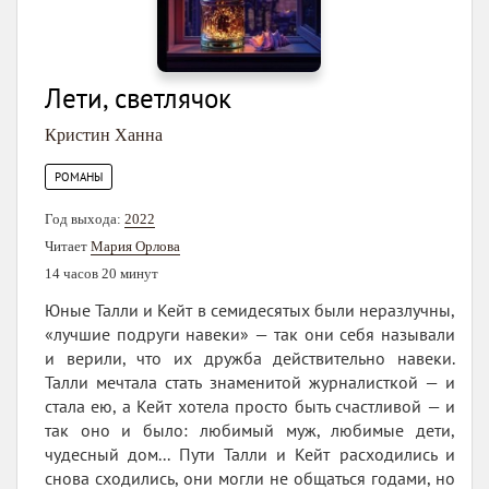
Лети, светлячок
Кристин Ханна
РОМАНЫ
Год выхода:
2022
Читает
Мария Орлова
14 часов 20 минут
Юные Талли и Кейт в семидесятых были неразлучны,
«лучшие подруги навеки» — так они себя называли
и верили, что их дружба действительно навеки.
Талли мечтала стать знаменитой журналисткой — и
стала ею, а Кейт хотела просто быть счастливой — и
так оно и было: любимый муж, любимые дети,
чудесный дом... Пути Талли и Кейт расходились и
снова сходились, они могли не общаться годами, но