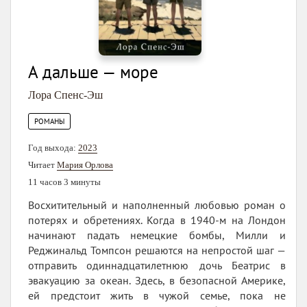
А дальше — море
Лора Спенс-Эш
РОМАНЫ
Год выхода:
2023
Читает
Мария Орлова
11 часов 3 минуты
Восхитительный и наполненный любовью роман о
потерях и обретениях. Когда в 1940-м на Лондон
начинают падать немецкие бомбы, Милли и
Реджинальд Томпсон решаются на непростой шаг —
отправить одиннадцатилетнюю дочь Беатрис в
эвакуацию за океан. Здесь, в безопасной Америке,
ей предстоит жить в чужой семье, пока не