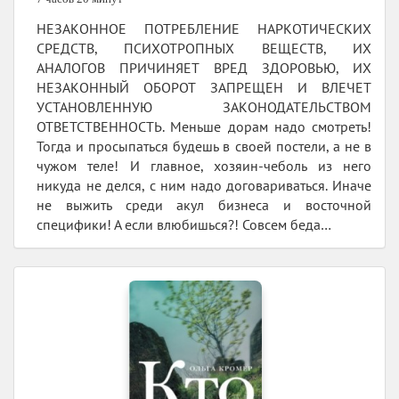
НЕЗАКОННОЕ ПОТРЕБЛЕНИЕ НАРКОТИЧЕСКИХ
СРЕДСТВ, ПСИХОТРОПНЫХ ВЕЩЕСТВ, ИХ
АНАЛОГОВ ПРИЧИНЯЕТ ВРЕД ЗДОРОВЬЮ, ИХ
НЕЗАКОННЫЙ ОБОРОТ ЗАПРЕЩЕН И ВЛЕЧЕТ
УСТАНОВЛЕННУЮ ЗАКОНОДАТЕЛЬСТВОМ
ОТВЕТСТВЕННОСТЬ. Меньше дорам надо смотреть!
Тогда и просыпаться будешь в своей постели, а не в
чужом теле! И главное, хозяин-чеболь из него
никуда не делся, с ним надо договариваться. Иначе
не выжить среди акул бизнеса и восточной
специфики! А если влюбишься?! Совсем беда…