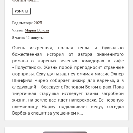
РОМАНЫ
Год выхода:
2025
Читает
Мария Орлова
8 часов 42 минуты
Очень искренняя, полная тепла и буквально
божественная история от автора знаменитого
романа о жареных зеленых помидорах в кафе
«Полустанок». Жизнь порой преподносит странные
сюрпризы. Секунду назад неутомимая миссис Элнер
Шимфизл мирно собирает инжир для варенья, а в
следующий – беседует с Господом Богом в раю. Пока
энергичная старушка исследует тайны загробной
жизни, на земле все идет наперекосяк. Ее нервную
племянницу Норму подкашивает недуг, соседка
Вербена спешит за утешением к...