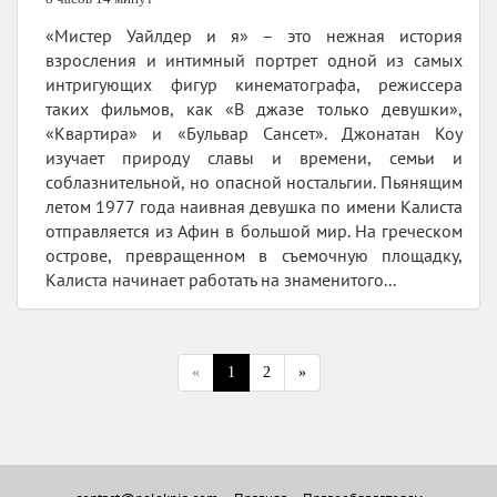
«Мистер Уайлдер и я» – это нежная история
взросления и интимный портрет одной из самых
интригующих фигур кинематографа, режиссера
таких фильмов, как «В джазе только девушки»,
«Квартира» и «Бульвар Сансет». Джонатан Коу
изучает природу славы и времени, семьи и
соблазнительной, но опасной ностальгии. Пьянящим
летом 1977 года наивная девушка по имени Калиста
отправляется из Афин в большой мир. На греческом
острове, превращенном в съемочную площадку,
Калиста начинает работать на знаменитого...
«
1
2
»