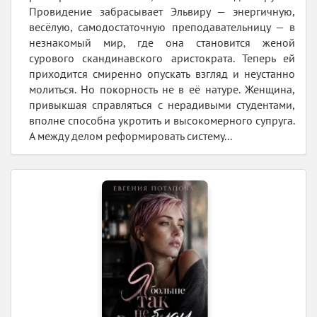
Провидение забрасывает Эльвиру — энергичную,
весёлую, самодостаточную преподавательницу — в
незнакомый мир, где она становится женой
сурового скандинавского аристократа. Теперь ей
приходится смиренно опускать взгляд и неустанно
молиться. Но покорность не в её натуре. Женщина,
привыкшая справляться с нерадивыми студентами,
вполне способна укротить и высокомерного супруга.
А между делом реформировать систему...