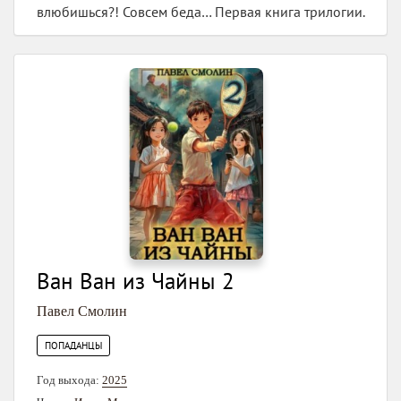
влюбишься?! Совсем беда… Первая книга трилогии.
Ван Ван из Чайны 2
Павел Смолин
ПОПАДАНЦЫ
Год выхода:
2025