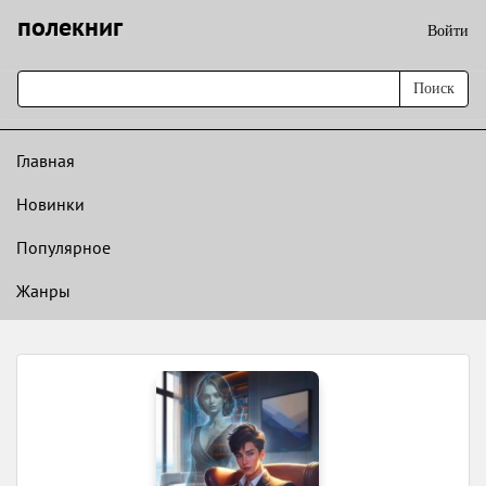
полекниг
Войти
Поиск
Главная
Новинки
Популярное
Жанры