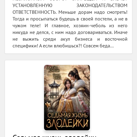
УСТАНОВЛЕННУЮ ЗАКОНОДАТЕЛЬСТВОМ
ОТВЕТСТВЕННОСТЬ. Меньше дорам надо смотреть!
Тогда и просыпаться будешь в своей постели, а не в
чужом теле! И главное, хозяин-чеболь из него
никуда не делся, с ним надо договариваться. Иначе
не выжить среди акул бизнеса и восточной
специфики! А если влюбишься?! Совсем беда…