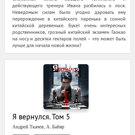
действующего тренера Ивана разбилась о лося.
Неведомым силам было угодно даровать ему
перерождение в китайского паренька в сонной
китайской деревеньке. Букет очень интересных
родственников, грозный китайский экзамен Гаокао
на носу и десятки гектаров полей – что может быть
лучше для начала новой жизни?
Я вернулся. Том 5
Андрей Ткачев
,
А. Байяр