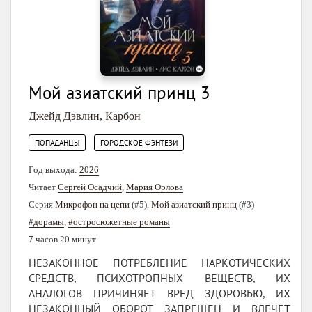
Мой азиатский принц 3
Джейд Дэвлин
,
Карбон
,
ПОПАДАНЦЫ
ГОРОДСКОЕ ФЭНТЕЗИ
Год выхода:
2026
Читает
Сергей Осадчий
,
Мария Орлова
Серия
Микрофон на цепи
(#5),
Мой азиатский принц
(#3)
#дорамы
,
#остросюжетные романы
7 часов 20 минут
НЕЗАКОННОЕ ПОТРЕБЛЕНИЕ НАРКОТИЧЕСКИХ
СРЕДСТВ, ПСИХОТРОПНЫХ ВЕЩЕСТВ, ИХ
АНАЛОГОВ ПРИЧИНЯЕТ ВРЕД ЗДОРОВЬЮ, ИХ
НЕЗАКОННЫЙ ОБОРОТ ЗАПРЕЩЕН И ВЛЕЧЕТ