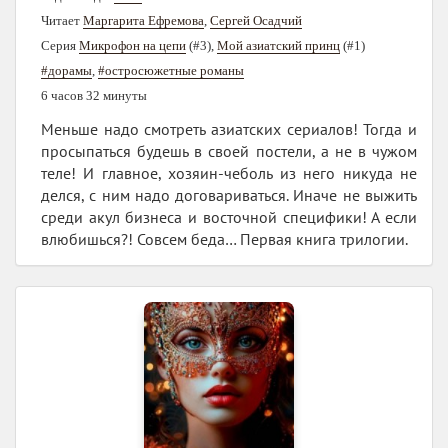
Читает
Маргарита Ефремова
,
Сергей Осадчий
Серия
Микрофон на цепи
(#3),
Мой азиатский принц
(#1)
#дорамы
,
#остросюжетные романы
6 часов 32 минуты
Меньше надо смотреть азиатских сериалов! Тогда и
просыпаться будешь в своей постели, а не в чужом
теле! И главное, хозяин-чеболь из него никуда не
делся, с ним надо договариваться. Иначе не выжить
среди акул бизнеса и восточной специфики! А если
влюбишься?! Совсем беда… Первая книга трилогии.