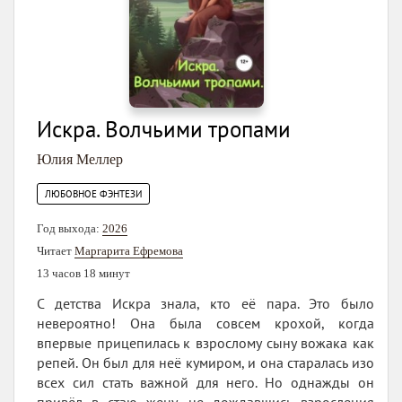
Искра. Волчьими тропами
Юлия Меллер
ЛЮБОВНОЕ ФЭНТЕЗИ
Год выхода:
2026
Читает
Маргарита Ефремова
13 часов 18 минут
С детства Искра знала, кто её пара. Это было
невероятно! Она была совсем крохой, когда
впервые прицепилась к взрослому сыну вожака как
репей. Он был для неё кумиром, и она старалась изо
всех сил стать важной для него. Но однажды он
привёл в стаю жену, не дождавшись взросления