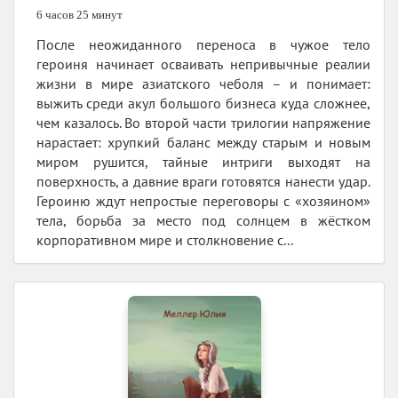
6 часов 25 минут
После неожиданного переноса в чужое тело
героиня начинает осваивать непривычные реалии
жизни в мире азиатского чеболя – и понимает:
выжить среди акул большого бизнеса куда сложнее,
чем казалось. Во второй части трилогии напряжение
нарастает: хрупкий баланс между старым и новым
миром рушится, тайные интриги выходят на
поверхность, а давние враги готовятся нанести удар.
Героиню ждут непростые переговоры с «хозяином»
тела, борьба за место под солнцем в жёстком
корпоративном мире и столкновение с...