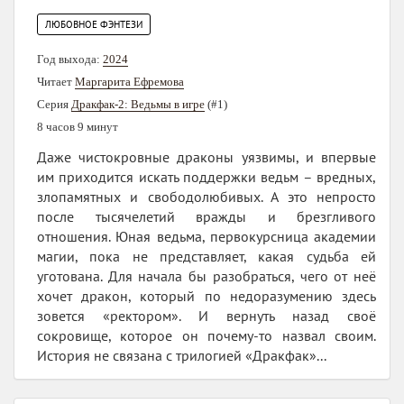
ЛЮБОВНОЕ ФЭНТЕЗИ
Год выхода:
2024
Читает
Маргарита Ефремова
Серия
Дракфак-2: Ведьмы в игре
(#1)
8 часов 9 минут
Даже чистокровные драконы уязвимы, и впервые
им приходится искать поддержки ведьм – вредных,
злопамятных и свободолюбивых. А это непросто
после тысячелетий вражды и брезгливого
отношения. Юная ведьма, первокурсница академии
магии, пока не представляет, какая судьба ей
уготована. Для начала бы разобраться, чего от неё
хочет дракон, который по недоразумению здесь
зовется «ректором». И вернуть назад своё
сокровище, которое он почему-то назвал своим.
История не связана с трилогией «Дракфак»...