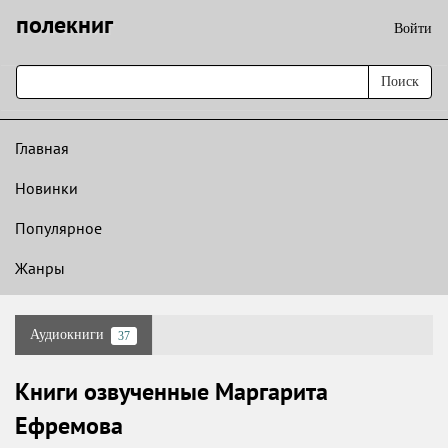
полекниг
Войти
Поиск
Главная
Новинки
Популярное
Жанры
Аудиокниги
37
Книги озвученные Маргарита
Ефремова