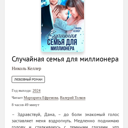
Случайная семья для миллионера
Николь Келлер
ЛЮБОВНЫЙ РОМАН
Год выхода:
2024
Читает
Маргарита Ефремова
,
Валерий Толков
8 часов 49 минут
– Здравствуй, Дана, – до боли знакомый голос
заставляет меня вздрогнуть. Медленно поднимаю
голову и сталкиваюсь с темными глазами, что