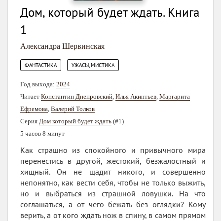
Дом, который будет ждать. Книга
1
Александра Шервинская
,
ФАНТАСТИКА
УЖАСЫ, МИСТИКА
Год выхода:
2024
Читает
Константин Днепровский
,
Илья Акинтьев
,
Маргарита
Ефремова
,
Валерий Толков
Серия
Дом который будет ждать
(#1)
5 часов 8 минут
Как страшно из спокойного и привычного мира
перенестись в другой, жестокий, безжалостный и
хищный. Он не щадит никого, и совершенно
непонятно, как вести себя, чтобы не только выжить,
но и выбраться из страшной ловушки. На что
соглашаться, а от чего бежать без оглядки? Кому
верить, а от кого ждать нож в спину, в самом прямом