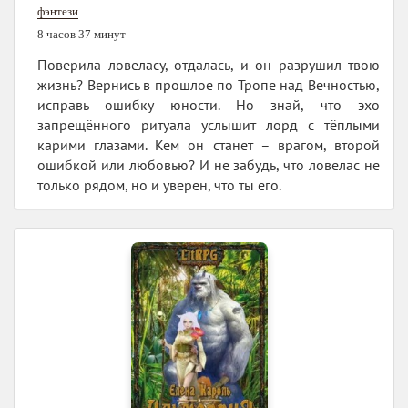
фэнтези
8 часов 37 минут
Поверила ловеласу, отдалась, и он разрушил твою
жизнь? Вернись в прошлое по Тропе над Вечностью,
исправь ошибку юности. Но знай, что эхо
запрещённого ритуала услышит лорд с тёплыми
карими глазами. Кем он станет – врагом, второй
ошибкой или любовью? И не забудь, что ловелас не
только рядом, но и уверен, что ты его.