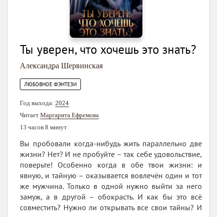
Ты уверен, что хочешь это знать?
Александра Шервинская
ЛЮБОВНОЕ ФЭНТЕЗИ
Год выхода:
2024
Читает
Маргарита Ефремова
13 часов 8 минут
Вы пробовали когда-нибудь жить параллельно две
жизни? Нет? И не пробуйте – так себе удовольствие,
поверьте! Особенно когда в обе твои жизни: и
явную, и тайную – оказывается вовлечён один и тот
же мужчина. Только в одной нужно выйти за него
замуж, а в другой – обокрасть. И как бы это всё
совместить? Нужно ли открывать все свои тайны? И