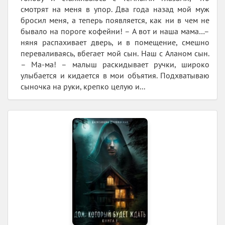
смотрят на меня в упор. Два года назад мой муж
бросил меня, а теперь появляется, как ни в чем не
бывало на пороге кофейни! – А вот и наша мама…–
няня распахивает дверь, и в помещение, смешно
переваливаясь, вбегает мой сын. Наш с Аланом сын.
– Ма-ма! – малыш раскидывает ручки, широко
улыбается и кидается в мои объятия. Подхватываю
сыночка на руки, крепко целую и...