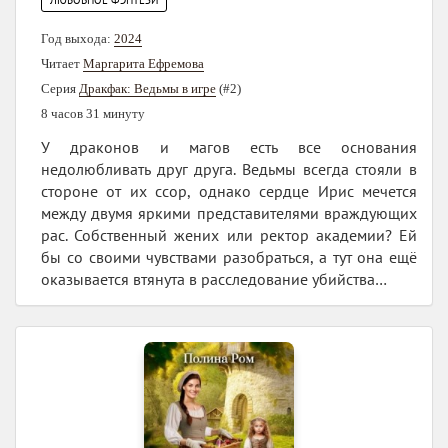
ЛЮБОВНОЕ ФЭНТЕЗИ
Год выхода:
2024
Читает
Маргарита Ефремова
Серия
Дракфак: Ведьмы в игре
(#2)
8 часов 31 минуту
У драконов и магов есть все основания
недолюбливать друг друга. Ведьмы всегда стояли в
стороне от их ссор, однако сердце Ирис мечется
между двумя яркими представителями враждующих
рас. Собственный жених или ректор академии? Ей
бы со своими чувствами разобраться, а тут она ещё
оказывается втянута в расследование убийства…