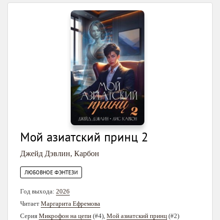
Мой азиатский принц 2
Джейд Дэвлин
,
Карбон
ЛЮБОВНОЕ ФЭНТЕЗИ
Год выхода:
2026
Читает
Маргарита Ефремова
Серия
Микрофон на цепи
(#4),
Мой азиатский принц
(#2)