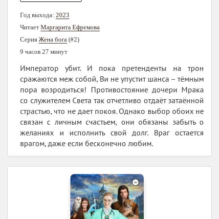
Год выхода:
2023
Читает
Маргарита Ефремова
Серия
Жена бога
(#2)
9 часов 27 минут
Император убит. И пока претенденты на трон
сражаются меж собой, Ви не упустит шанса – тёмным
пора возродиться! Противостояние дочери Мрака
со служителем Света так отчетливо отдаёт затаённой
страстью, что не дает покоя. Однако выбор обоих не
связан с личным счастьем, они обязаны забыть о
желаниях и исполнить свой долг. Враг остается
врагом, даже если бесконечно любим.