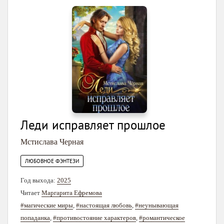
Леди исправляет прошлое
Мстислава Черная
ЛЮБОВНОЕ ФЭНТЕЗИ
Год выхода:
2025
Читает
Маргарита Ефремова
#магические миры
,
#настоящая любовь
,
#неунывающая
попаданка
,
#противостояние характеров
,
#романтическое