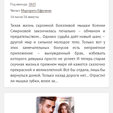
Год выхода:
2025
Читает
Маргарита Ефремова
14 часов 54 минуты
Тихая жизнь скромной боязливой мышки Ксении
Смирновой закончилась печально – обманом и
предательством… Однако судьба даёт новый шанс –
другой мир и сильное молодое тело. Только вот у
этих замечательных бонусов есть неприятное
приложение – вынужденный брак, избежать
которого девушка просто не успеет. И теперь старая
скучная жизнь в прежнем мире ей кажется сказочно
прекрасной и великолепной. Всё бы отдала, лишь бы
вернуться домой. Только назад дороги нет… Отрастит
ли мышка зубки, воюя за...